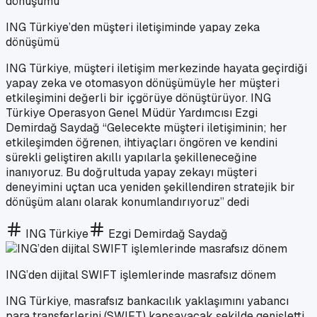
ING Türkiye’den müşteri iletişiminde yapay zeka
dönüşümü
ING Türkiye, müşteri iletişim merkezinde hayata geçirdiği
yapay zeka ve otomasyon dönüşümüyle her müşteri
etkileşimini değerli bir içgörüye dönüştürüyor. ING
Türkiye Operasyon Genel Müdür Yardımcısı Ezgi
Demirdağ Saydağ “Gelecekte müşteri iletişiminin; her
etkileşimden öğrenen, ihtiyaçları öngören ve kendini
sürekli geliştiren akıllı yapılarla şekilleneceğine
inanıyoruz. Bu doğrultuda yapay zekayı müşteri
deneyimini uçtan uca yeniden şekillendiren stratejik bir
dönüşüm alanı olarak konumlandırıyoruz” dedi
ING Türkiye
Ezgi Demirdağ Saydağ
ING’den dijital SWIFT işlemlerinde masrafsız dönem
ING Türkiye, masrafsız bankacılık yaklaşımını yabancı
para transferlerini (SWIFT) kapsayacak şekilde genişletti.