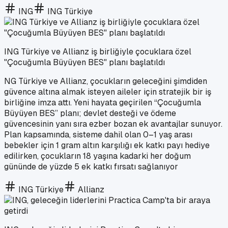
ING
ING Türkiye
ING Türkiye ve Allianz iş birliğiyle çocuklara özel
"Çocuğumla Büyüyen BES" planı başlatıldı
NG Türkiye ve Allianz, çocukların geleceğini şimdiden
güvence altına almak isteyen aileler için stratejik bir iş
birliğine imza attı. Yeni hayata geçirilen “Çocuğumla
Büyüyen BES” planı; devlet desteği ve ödeme
güvencesinin yanı sıra ezber bozan ek avantajlar sunuyor.
Plan kapsamında, sisteme dahil olan 0–1 yaş arası
bebekler için 1 gram altın karşılığı ek katkı payı hediye
edilirken, çocukların 18 yaşına kadarki her doğum
gününde de yüzde 5 ek katkı fırsatı sağlanıyor
ING Türkiye
Allianz