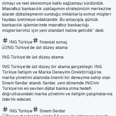
olmayı ve reel ekonomiye katkı sağlamayı sürdürdük.
Masrafsız bankacılık yaklaşımını stratejimizin merkezine
alarak dijitalleşmenin sunduğu imkânlarla somut müşteri
faydası üretmeye odaklandık. Bu anlayışla, günlük
bankacılık işlemlerinde masrafsız bankacılığı
müşterilerimiz için yeni standart haline getirdik” dedi.
ING Türkiye
finansal sonuç
ING Türkiye’de üst düzey atama
ING Türkiye’de üst düzey bir atama gerçekleşti. ING
Türkiye İletişim ve Marka Deneyimi Direktörlüğü’ne,
marka yönetimi alanında önemli bir deneyime sahip olan
Sinem Serdar atandı. Serdar, yeni dönemde ING’nin
Türkiye’nin en sevilen dijital banka olma hedefi
doğrultusundaki marka yönetimi ve iletişim çalışmalarına
liderlik edecek.
ING Türkiye
Sinem Serdar