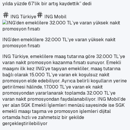
yılda yüzde 67’lik bir artış kaydettik” dedi
ING Türkiye
ING Mobil
ING’den emeklilere 32.000 TL’ye varan yüksek nakit
promosyon fırsatı
ING Türkiye, emeklilere maaş tutarına göre 32.000 TL’ye
varan nakit promosyon kazanma fırsatı sunuyor. Emekli
maaşını ilk kez ING’ye taşıyan emekliler, maaş tutarına
bağlı olarak 15.000 TL’ye varan ek koşulsuz nakit
promosyon elde edebiliyor. Ayrıca belirli koşulların yerine
getirilmesi hâlinde, 17.000 TL’ye varan ek nakit
promosyondan yararlanarak toplamda 32.000 TL’ye
varan nakit promosyondan faydalanabiliyor. ING Mobil’de
yer alan SGK Emekli İşlemleri menüsü sayesinde ise SGK
emekli maaşı taşıma ve promosyon işlemleri dijital
ortamda hızlı ve zahmetsiz bir şekilde
gerçekleştirilebiliyor