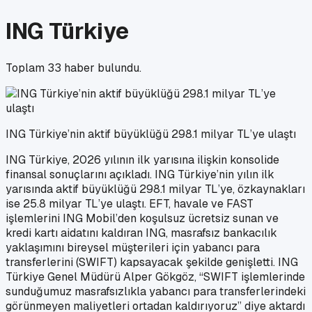
ING Türkiye
Toplam
33
haber bulundu.
ING Türkiye’nin aktif büyüklüğü 298.1 milyar TL’ye ulaştı
ING Türkiye, 2026 yılının ilk yarısına ilişkin konsolide
finansal sonuçlarını açıkladı. ING Türkiye’nin yılın ilk
yarısında aktif büyüklüğü 298.1 milyar TL’ye, özkaynakları
ise 25.8 milyar TL’ye ulaştı. EFT, havale ve FAST
işlemlerini ING Mobil’den koşulsuz ücretsiz sunan ve
kredi kartı aidatını kaldıran ING, masrafsız bankacılık
yaklaşımını bireysel müşterileri için yabancı para
transferlerini (SWIFT) kapsayacak şekilde genişletti. ING
Türkiye Genel Müdürü Alper Gökgöz, “SWIFT işlemlerinde
sunduğumuz masrafsızlıkla yabancı para transferlerindeki
görünmeyen maliyetleri ortadan kaldırıyoruz” diye aktardı