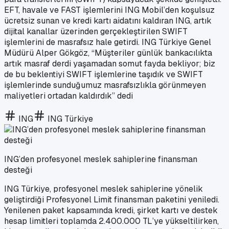
EFT, havale ve FAST işlemlerini ING Mobil’den koşulsuz
ücretsiz sunan ve kredi kartı aidatını kaldıran ING, artık
dijital kanallar üzerinden gerçekleştirilen SWIFT
işlemlerini de masrafsız hale getirdi. ING Türkiye Genel
Müdürü Alper Gökgöz, “Müşteriler günlük bankacılıkta
artık masraf derdi yaşamadan somut fayda bekliyor; biz
de bu beklentiyi SWIFT işlemlerine taşıdık ve SWIFT
işlemlerinde sunduğumuz masrafsızlıkla görünmeyen
maliyetleri ortadan kaldırdık” dedi
ING
ING Türkiye
ING’den profesyonel meslek sahiplerine finansman
desteği
ING Türkiye, profesyonel meslek sahiplerine yönelik
geliştirdiği Profesyonel Limit finansman paketini yeniledi.
Yenilenen paket kapsamında kredi, şirket kartı ve destek
hesap limitleri toplamda 2.400.000 TL’ye yükseltilirken,