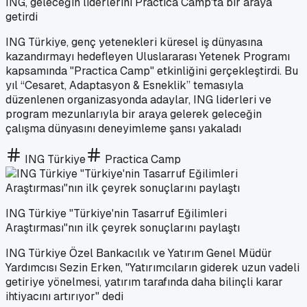
ING, geleceğin liderlerini Practica Camp'ta bir araya
getirdi
ING Türkiye, genç yetenekleri küresel iş dünyasına
kazandırmayı hedefleyen Uluslararası Yetenek Programı
kapsamında "Practica Camp" etkinliğini gerçekleştirdi. Bu
yıl “Cesaret, Adaptasyon & Esneklik” temasıyla
düzenlenen organizasyonda adaylar, ING liderleri ve
program mezunlarıyla bir araya gelerek geleceğin
çalışma dünyasını deneyimleme şansı yakaladı
ING Türkiye
Practica Camp
ING Türkiye "Türkiye'nin Tasarruf Eğilimleri
Araştırması"nın ilk çeyrek sonuçlarını paylaştı
ING Türkiye Özel Bankacılık ve Yatırım Genel Müdür
Yardımcısı Sezin Erken, "Yatırımcıların giderek uzun vadeli
getiriye yönelmesi, yatırım tarafında daha bilinçli karar
ihtiyacını artırıyor" dedi