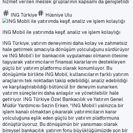
hizmet verilen meslek gruplarının kapsamı da genişletildi
ING Türkiye
Hüsniye Ulu
ING Mobil ile yatırımda keşif, analiz ve işlem kolaylığı
ING Türkiye, yatırım deneyimini daha kolay ve zahmetsiz
hale getirmek amacıyla dönüşüm yolculuğunu sürdürüyor
ve ING Mobil’i bir bankacılık uygulaması olmanın ötesine
taşıyarak yatırımcıların finansal kararlarını destekleyen
güçlü bir yatırım platformu olarak konumluyor. Bu
dönüşümle birlikte ING Mobil, kullanıcıların farklı yatırım
araçlarını tek noktadan takip edebildiği, analiz edebildiği
ve karşılaştırabildiği bütüncül bir deneyim sunarken,
yatırım süreçlerini daha anlaşılır ve yönetilebilir hale
getiriyor. ING Türkiye Özel Bankacılık ve Yatırım Genel
Müdür Yardımcısı Sezin Erken, “ING Mobil’i yalnızca bir
işlem kanalı olmaktan çıkararak yatırımcıların karar
yolculuğuna eşlik eden güçlü bir yatırım platformuna
dönüştürüyoruz. Bu dönüşümün bir yansıması olarak
bireysel bankacılık yatırım fonu büyüklüğümüzde son bir