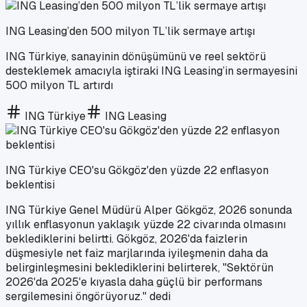
ING Leasing’den 500 milyon TL’lik sermaye artışı
ING Türkiye, sanayinin dönüşümünü ve reel sektörü
desteklemek amacıyla iştiraki ING Leasing’in sermayesini
500 milyon TL artırdı
ING Türkiye
ING Leasing
ING Türkiye CEO'su Gökgöz'den yüzde 22 enflasyon
beklentisi
ING Türkiye Genel Müdürü Alper Gökgöz, 2026 sonunda
yıllık enflasyonun yaklaşık yüzde 22 civarında olmasını
beklediklerini belirtti. Gökgöz, 2026'da faizlerin
düşmesiyle net faiz marjlarında iyileşmenin daha da
belirginleşmesini beklediklerini belirterek, "Sektörün
2026'da 2025'e kıyasla daha güçlü bir performans
sergilemesini öngörüyoruz." dedi