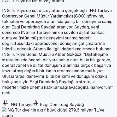
ING Türkiye’de üst düzey atama
ING Türkiye’de üst düzey atama gerçekleşti. ING Türkiye
Operasyon Genel Müdür Yardımcılığı (COO) görevine,
teknoloji ve operasyon alanında geniş bir deneyime sahip
olan Ezgi Demirdağ Saydağ atanıyor. Saydağ, yeni
dönemde ING'nin Türkiye'nin en sevilen dijital bankası
olma ve üstün müşteri deneyimi sunma hedefi
doğrultusundaki operasyonel dönüşüm çalışmalarına
liderlik edecek. Atama ile ilgili değerlendirmede bulunan
ING Türkiye Genel Müdürü Alper Gökgöz, “Dijitalleşme
stratejimizde önemli bir yere sahip olan bu kritik göreve,
operasyonel ve dijital dönüşüm alanında birçok başarıya
imza atmış değerli bir ismin atanmasından mutluyuz.
Uluslararası deneyimi, bilgi birikimi ve dönüşüm odaklı
bakış açısıyla Ezgi Demirdağ Saydağ’ın stratejik
hedeflerimize önemli katkılar sağlayacağına inanıyorum”
dedi.
ING Türkiye
Ezgi Demirdağ Saydağ