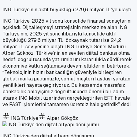
ING Türkiye’nin aktif büyüklüğü 279,6 milyar TL’ye ulaştı
ING Türkiye, 2025 yıl sonu konsolide finansal sonuçlarını
açıkladı. Dijitalleşmeyi stratejisinin merkezine alan ING
Türkiye’nin, 2025 yıl sonu itibarıyla konsolide aktif
büyüklüğü 279,6 milyar TL, özkaynak tutarı ise 24,2
milyar TL seviyesine ulaştı. ING Türkiye Genel Müdürü
Alper Gökgöz, Türkiye’nin en sevilen dijital bankası olma
hedefi doğrultusunda yatırımlarını kararlılıkla sürdürerek
ekonomiye katkı sağlamaya devam ettiklerini belirterek,
“Teknolojinin hızını bankacılığın güveniyle birleştiren
global marka gücümüzle, somut müşteri faydası yaratan
yenilikleri hayata geçiriyoruz. Bu kapsamda masrafsız
bankacılık anlayışımız doğrultusunda önemli bir adım
atarak ING Mobil üzerinden gerçekleştirilen EFT, havale
ve FAST işlemlerini tamamen ücretsiz hale getirdik” dedi.
ING Türkiye
Alper Gökgöz
ING Türkiye’den dijital altyapı dönüşümü