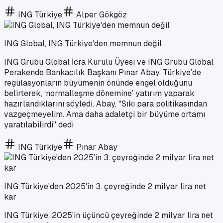
ING Türkiye
Alper Gökgöz
ING Global, ING Türkiye'den memnun değil
ING Grubu Global İcra Kurulu Üyesi ve ING Grubu Global
Perakende Bankacılık Başkanı Pınar Abay, Türkiye’de
regülasyonların büyümenin önünde engel olduğunu
belirterek, ‘normalleşme dönemine’ yatırım yaparak
hazırlandıklarını söyledi. Abay, "Sıkı para politikasından
vazgeçmeyelim. Ama daha adaletçi bir büyüme ortamı
yaratılabilirdi" dedi
ING Türkiye
Pınar Abay
ING Türkiye'den 2025'in 3. çeyreğinde 2 milyar lira net
kar
ING Türkiye, 2025'in üçüncü çeyreğinde 2 milyar lira net