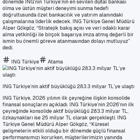
dönemde ING’nin Türkiye’nin en sevilen dijital bankası
olma ve üstün müşteri deneyimi sunma hedefi
doğrultusunda özel bankacılık ve yatırım alanındaki
çalışmalarına liderlik edecek. ING Türkiye Genel Müdürü
Alper Gökgöz, “Stratejik bakış açısı ve veri odaklı karar
alma yetkinliği ile birçok başarıya imza atmış değerli bir
ismin bu önemli göreve atanmasından dolayı mutluyuz”
dedi.
ING Türkiye
Atama
ING Türkiye’nin aktif büyüklüğü 283.3 milyar TL’ye ulaştı
ING Türkiye, 2026 yılının ilk çeyreğine ilişkin konsolide
finansal sonuçlarını açıkladı. ING Türkiye’nin 2026’nın ilk
çeyreğinde konsolide aktif büyüklüğü 283.3 milyar TL,
özkaynakları ise 25 milyar TL olarak gerçekleşti. ING
Türkiye Genel Müdürü Alper Gökgöz, “Küresel
gelişmelerin etkili olduğu bir dönemde güçlü finansal
performansımızı korurken, müşterilerimizin yanında