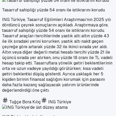
Tasarruf sahipliği yüzde 54 oranı ile istikrarını korudu
ING Türkiye, Tasarruf Eğilimleri Araştırması’nın 2025 yılı
dördüncü çeyrek sonuçlarını açıkladı. Araştırmaya göre,
tasarruf sahipliği yüzde 54 oranı ile istikrarını korudu.
Tasarruf araçları tercihlerinde yastık altı altın yüzde 43
ile ilk sıradaki yerini korurken, yastık altı nakit geçen
çeyreğe göre artarak yüzde 32 ile ikinci sırada yer aldı.
Altın veya diğer değerli metal hesabı tercihi yüzde 21 ile
üçüncü sırada yer alırken, onu yüzde 18 oranı ile TL vadeli
hesap takip etti. Tasarruflara yönelik getiri beklentilerinin
orta ve uzun vadeye yayıldığı görülürken; kısa vadeli
getiri beklentisi düşüş gösterdi. Ayrıca yaklaşık her 5
kişiden birinin finansal sağlığını korumak için parasını
daha fazla kazanç sağlayacak yatırım ürünlerinde
değerlendirdiği öne çıktı.
Tuğçe Bora Kılıç
ING Türkiye