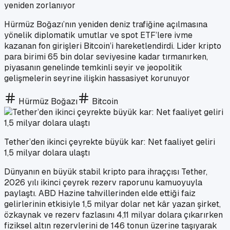
yeniden zorlanıyor
Hürmüz Boğazı’nın yeniden deniz trafiğine açılmasına
yönelik diplomatik umutlar ve spot ETF’lere ivme
kazanan fon girişleri Bitcoin’i hareketlendirdi. Lider kripto
para birimi 65 bin dolar seviyesine kadar tırmanırken,
piyasanın genelinde temkinli seyir ve jeopolitik
gelişmelerin seyrine ilişkin hassasiyet korunuyor
Hürmüz Boğazı
Bitcoin
Tether’den ikinci çeyrekte büyük kar: Net faaliyet geliri
1,5 milyar dolara ulaştı
Dünyanın en büyük stabil kripto para ihraççısı Tether,
2026 yılı ikinci çeyrek rezerv raporunu kamuoyuyla
paylaştı. ABD Hazine tahvillerinden elde ettiği faiz
gelirlerinin etkisiyle 1,5 milyar dolar net kâr yazan şirket,
özkaynak ve rezerv fazlasını 4,11 milyar dolara çıkarırken
fiziksel altın rezervlerini de 146 tonun üzerine taşıyarak