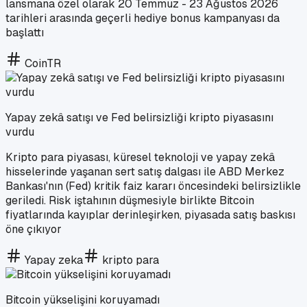
lansmana özel olarak 20 Temmuz - 23 Ağustos 2026
tarihleri arasında geçerli hediye bonus kampanyası da
başlattı
CoinTR
Yapay zekâ satışı ve Fed belirsizliği kripto piyasasını
vurdu
Kripto para piyasası, küresel teknoloji ve yapay zekâ
hisselerinde yaşanan sert satış dalgası ile ABD Merkez
Bankası'nın (Fed) kritik faiz kararı öncesindeki belirsizlikle
geriledi. Risk iştahının düşmesiyle birlikte Bitcoin
fiyatlarında kayıplar derinleşirken, piyasada satış baskısı
öne çıkıyor
Yapay zeka
kripto para
Bitcoin yükselişini koruyamadı