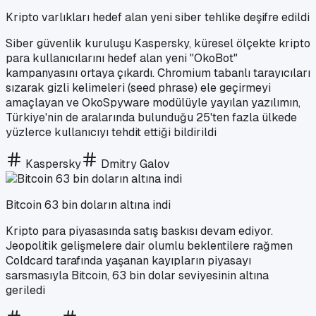
Kripto varlıkları hedef alan yeni siber tehlike deşifre edildi
Siber güvenlik kuruluşu Kaspersky, küresel ölçekte kripto
para kullanıcılarını hedef alan yeni "OkoBot"
kampanyasını ortaya çıkardı. Chromium tabanlı tarayıcıları
sızarak gizli kelimeleri (seed phrase) ele geçirmeyi
amaçlayan ve OkoSpyware modülüyle yayılan yazılımın,
Türkiye'nin de aralarında bulunduğu 25'ten fazla ülkede
yüzlerce kullanıcıyı tehdit ettiği bildirildi
Kaspersky
Dmitry Galov
Bitcoin 63 bin doların altına indi
Kripto para piyasasında satış baskısı devam ediyor.
Jeopolitik gelişmelere dair olumlu beklentilere rağmen
Coldcard tarafında yaşanan kayıpların piyasayı
sarsmasıyla Bitcoin, 63 bin dolar seviyesinin altına
geriledi