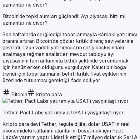
Bitcoin’de tepki alımları güçlendi: Ayı piyasası bitti mi,
uzmanlar ne diyor?
Son haftalarda sergilediği toparlanmayla kârdaki yatırımcı
oranını artıran Bitcoin’de gözler kritik direnç seviyelerine
çevrildi. Uzun vadeli yatırımcıların satış baskısındaki
azalmaya rağmen analistler, mevcut tabloyu ayı
piyasasının tam anlamıyla bittiği şeklinde yorumlamak
için henüz erken olduğunu vurguluyor. Kalıcı bir boğa
trendi için toparlanmanın belirli kritik fiyat eşiklerinin
üzerinde tutunması gerektiği ifade ediliyor
Bitcoin
kripto para
Tether, Pact Labs yatırımıyla USAT’ı yaygınlaştırıyor
Kripto para devi Tether, regüle dijital dolar USAT’ın reel
ekonomideki kullanım alanlarını büyütmek için Pact
Labs’e yatırım yaptı. Liderlik ettiği 7 milyon dolarlık Seri A