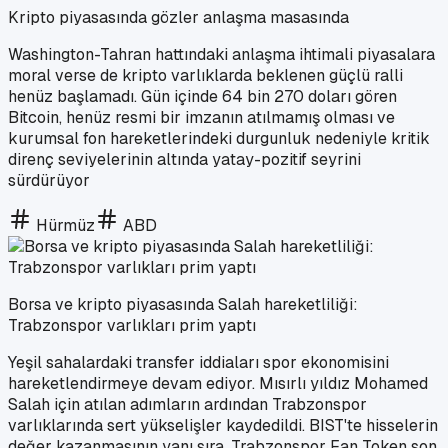
Kripto piyasasında gözler anlaşma masasında
Washington-Tahran hattındaki anlaşma ihtimali piyasalara
moral verse de kripto varlıklarda beklenen güçlü ralli
henüz başlamadı. Gün içinde 64 bin 270 doları gören
Bitcoin, henüz resmi bir imzanın atılmamış olması ve
kurumsal fon hareketlerindeki durgunluk nedeniyle kritik
direnç seviyelerinin altında yatay-pozitif seyrini
sürdürüyor
Hürmüz
ABD
Borsa ve kripto piyasasında Salah hareketliliği:
Trabzonspor varlıkları prim yaptı
Yeşil sahalardaki transfer iddiaları spor ekonomisini
hareketlendirmeye devam ediyor. Mısırlı yıldız Mohamed
Salah için atılan adımların ardından Trabzonspor
varlıklarında sert yükselişler kaydedildi. BIST'te hisselerin
değer kazanmasının yanı sıra, Trabzonspor Fan Token son