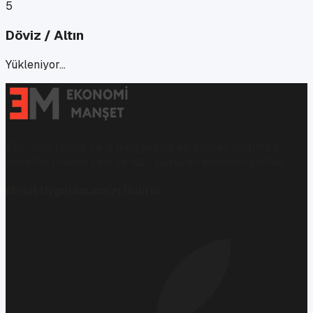
5
Döviz / Altın
Yükleniyor…
Ekonomi, finans ve iş dünyasında en güncel, bağımsız
haberleri sunan yeni ve hızlı büyüyen ekonomi portalı.
Mobil Uygulamamızı İndirin