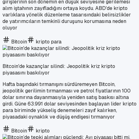
girişlerinin son dönemin en düşük seviyesine gerilemesi
alım iştahının zayıfladığını ortaya koydu. ABD'de kripto
varlıklara yönelik düzenleme tasarısındaki belirsizlikler
de yatırımcıların temkinli duruşunu korumasına neden
oluyor
Bitcoin
kripto para
Bitcoin'de kazançlar silindi: Jeopolitik kriz kripto
piyasasını baskılıyor
Hafta başındaki tırmanışını sürdüremeyen Bitcoin,
jeopolitik gerilimin tırmanması ve petrol fiyatlarının 100
dolar sınırına dayanmasıyla yeniden satış baskısı altına
girdi. Güne 63.991 dolar seviyesinden başlayan lider kripto
para biriminde yükseliş denemeleri zayıf kalırken,
piyasadaki oynaklık ve düşüş endişesi tırmanıyor
Bitcoin
kripto