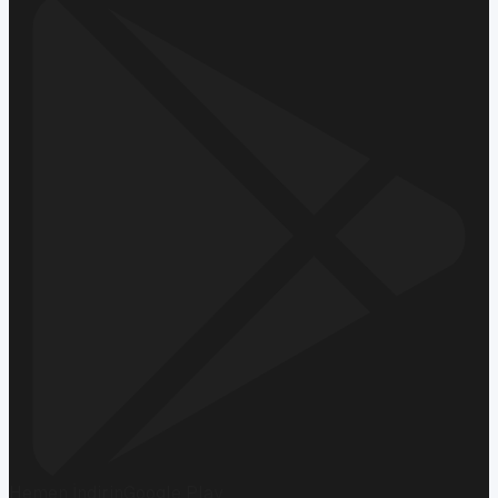
Hemen İndirin
Google Play