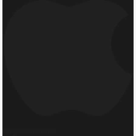
Hemen İndirin
App Store