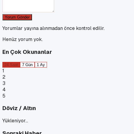
Yorum Gönder
Yorumlar yayına alınmadan önce kontrol edilir.
Henüz yorum yok.
En Çok Okunanlar
24 Saat
7 Gün
1 Ay
1
2
3
4
5
Döviz / Altın
Yükleniyor…
Sonraki Haber