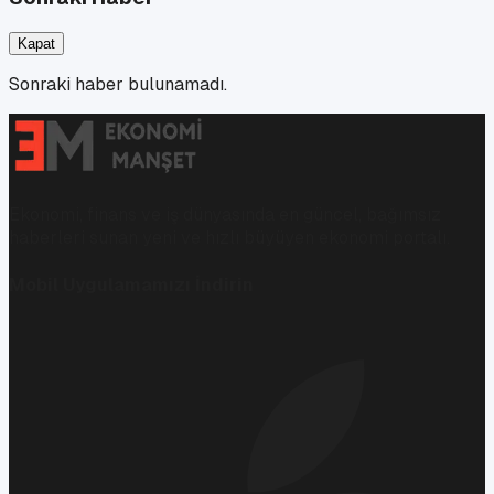
Kapat
Sonraki haber bulunamadı.
Ekonomi, finans ve iş dünyasında en güncel, bağımsız
haberleri sunan yeni ve hızlı büyüyen ekonomi portalı.
Mobil Uygulamamızı İndirin