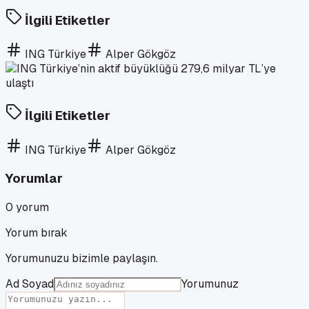
İlgili Etiketler
ING Türkiye
Alper Gökgöz
İlgili Etiketler
ING Türkiye
Alper Gökgöz
Yorumlar
0
yorum
Yorum bırak
Yorumunuzu bizimle paylaşın.
Ad Soyad
Yorumunuz