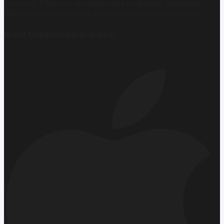
Ekonomi, finans ve iş dünyasında en güncel, bağımsız
haberleri sunan yeni ve hızlı büyüyen ekonomi portalı.
Mobil Uygulamamızı İndirin