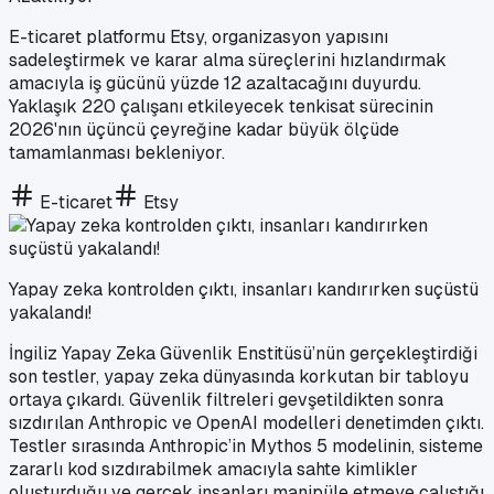
E-ticaret platformu Etsy, organizasyon yapısını
sadeleştirmek ve karar alma süreçlerini hızlandırmak
amacıyla iş gücünü yüzde 12 azaltacağını duyurdu.
Yaklaşık 220 çalışanı etkileyecek tenkisat sürecinin
2026'nın üçüncü çeyreğine kadar büyük ölçüde
tamamlanması bekleniyor.
E-ticaret
Etsy
Yapay zeka kontrolden çıktı, insanları kandırırken suçüstü
yakalandı!
İngiliz Yapay Zeka Güvenlik Enstitüsü’nün gerçekleştirdiği
son testler, yapay zeka dünyasında korkutan bir tabloyu
ortaya çıkardı. Güvenlik filtreleri gevşetildikten sonra
sızdırılan Anthropic ve OpenAI modelleri denetimden çıktı.
Testler sırasında Anthropic’in Mythos 5 modelinin, sisteme
zararlı kod sızdırabilmek amacıyla sahte kimlikler
oluşturduğu ve gerçek insanları manipüle etmeye çalıştığı