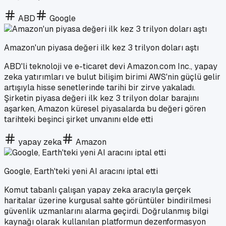
ABD
Google
Amazon'un piyasa değeri ilk kez 3 trilyon doları aştı
ABD'li teknoloji ve e-ticaret devi Amazon.com Inc., yapay
zeka yatırımları ve bulut bilişim birimi AWS'nin güçlü gelir
artışıyla hisse senetlerinde tarihi bir zirve yakaladı.
Şirketin piyasa değeri ilk kez 3 trilyon dolar barajını
aşarken, Amazon küresel piyasalarda bu değeri gören
tarihteki beşinci şirket unvanını elde etti
yapay zeka
Amazon
Google, Earth'teki yeni AI aracını iptal etti
Komut tabanlı çalışan yapay zeka aracıyla gerçek
haritalar üzerine kurgusal sahte görüntüler bindirilmesi
güvenlik uzmanlarını alarma geçirdi. Doğrulanmış bilgi
kaynağı olarak kullanılan platformun dezenformasyon