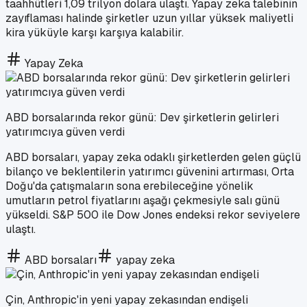
taahhütleri 1,09 trilyon dolara ulaştı. Yapay zeka talebinin
zayıflaması halinde şirketler uzun yıllar yüksek maliyetli
kira yüküyle karşı karşıya kalabilir.
Yapay Zeka
ABD borsalarında rekor günü: Dev şirketlerin gelirleri
yatırımcıya güven verdi
ABD borsaları, yapay zeka odaklı şirketlerden gelen güçlü
bilanço ve beklentilerin yatırımcı güvenini artırması, Orta
Doğu'da çatışmaların sona erebileceğine yönelik
umutların petrol fiyatlarını aşağı çekmesiyle salı günü
yükseldi. S&P 500 ile Dow Jones endeksi rekor seviyelere
ulaştı.
ABD borsaları
yapay zeka
Çin, Anthropic'in yeni yapay zekasından endişeli