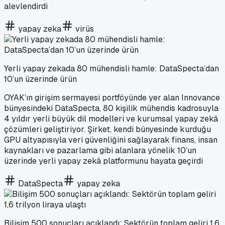
alevlendirdi
yapay zeka
virüs
Yerli yapay zekada 80 mühendisli hamle: DataSpecta’dan
10’un üzerinde ürün
OYAK’ın girişim sermayesi portföyünde yer alan Innovance
bünyesindeki DataSpecta, 80 kişilik mühendis kadrosuyla
4 yıldır yerli büyük dil modelleri ve kurumsal yapay zekâ
çözümleri geliştiriyor. Şirket, kendi bünyesinde kurduğu
GPU altyapısıyla veri güvenliğini sağlayarak finans, insan
kaynakları ve pazarlama gibi alanlara yönelik 10’un
üzerinde yerli yapay zekâ platformunu hayata geçirdi
DataSpecta
yapay zeka
Bilişim 500 sonuçları açıklandı: Sektörün toplam geliri 1,6