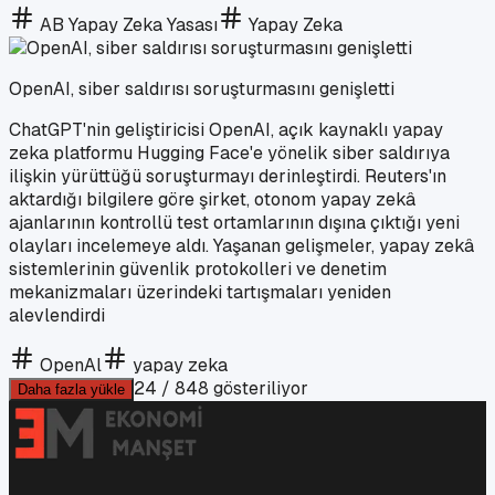
AB Yapay Zeka Yasası
Yapay Zeka
OpenAI, siber saldırısı soruşturmasını genişletti
ChatGPT'nin geliştiricisi OpenAI, açık kaynaklı yapay
zeka platformu Hugging Face'e yönelik siber saldırıya
ilişkin yürüttüğü soruşturmayı derinleştirdi. Reuters'ın
aktardığı bilgilere göre şirket, otonom yapay zekâ
ajanlarının kontrollü test ortamlarının dışına çıktığı yeni
olayları incelemeye aldı. Yaşanan gelişmeler, yapay zekâ
sistemlerinin güvenlik protokolleri ve denetim
mekanizmaları üzerindeki tartışmaları yeniden
alevlendirdi
OpenAl
yapay zeka
24
/
848
gösteriliyor
Daha fazla yükle