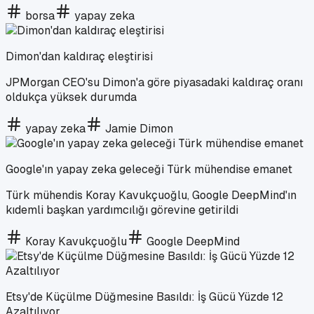
borsa
yapay zeka
Dimon'dan kaldıraç eleştirisi
JPMorgan CEO'su Dimon'a göre piyasadaki kaldıraç oranı
oldukça yüksek durumda
yapay zeka
Jamie Dimon
Google'ın yapay zeka geleceği Türk mühendise emanet
Türk mühendis Koray Kavukçuoğlu, Google DeepMind'ın
kıdemli başkan yardımcılığı görevine getirildi
Koray Kavukçuoğlu
Google DeepMind
Etsy'de Küçülme Düğmesine Basıldı: İş Gücü Yüzde 12
Azaltılıyor