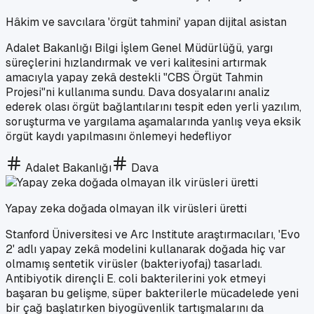
Hâkim ve savcılara 'örgüt tahmini' yapan dijital asistan
Adalet Bakanlığı Bilgi İşlem Genel Müdürlüğü, yargı
süreçlerini hızlandırmak ve veri kalitesini artırmak
amacıyla yapay zekâ destekli "CBS Örgüt Tahmin
Projesi"ni kullanıma sundu. Dava dosyalarını analiz
ederek olası örgüt bağlantılarını tespit eden yerli yazılım,
soruşturma ve yargılama aşamalarında yanlış veya eksik
örgüt kaydı yapılmasını önlemeyi hedefliyor
Adalet Bakanlığı
Dava
Yapay zeka doğada olmayan ilk virüsleri üretti
Stanford Üniversitesi ve Arc Institute araştırmacıları, 'Evo
2' adlı yapay zekâ modelini kullanarak doğada hiç var
olmamış sentetik virüsler (bakteriyofaj) tasarladı.
Antibiyotik dirençli E. coli bakterilerini yok etmeyi
başaran bu gelişme, süper bakterilerle mücadelede yeni
bir çağ başlatırken biyogüvenlik tartışmalarını da