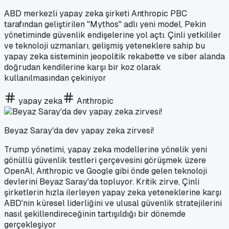
ABD merkezli yapay zeka şirketi Anthropic PBC
tarafından geliştirilen "Mythos" adlı yeni model, Pekin
yönetiminde güvenlik endişelerine yol açtı. Çinli yetkililer
ve teknoloji uzmanları, gelişmiş yeteneklere sahip bu
yapay zeka sisteminin jeopolitik rekabette ve siber alanda
doğrudan kendilerine karşı bir koz olarak
kullanılmasından çekiniyor
yapay zeka
Anthropic
Beyaz Saray'da dev yapay zeka zirvesi!
Trump yönetimi, yapay zeka modellerine yönelik yeni
gönüllü güvenlik testleri çerçevesini görüşmek üzere
OpenAI, Anthropic ve Google gibi önde gelen teknoloji
devlerini Beyaz Saray'da topluyor. Kritik zirve, Çinli
şirketlerin hızla ilerleyen yapay zeka yeteneklerine karşı
ABD'nin küresel liderliğini ve ulusal güvenlik stratejilerini
nasıl şekillendireceğinin tartışıldığı bir dönemde
gerçekleşiyor