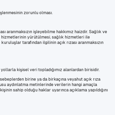
işlenmesinin zorunlu olması.
rızası aranmaksızın işleyebilme hakkımız haizdir. Sağlık ve
 hizmetlerinin yürütülmesi, sağlık hizmetleri ile
uruluşlar tarafından ilgilinin açık rızası aranmaksızın
ollarla kişisel veri topladığımız alanlardan birisidir.
 sebeplerden birine ya da birkaçına veyahut açık rıza
onusu aydınlatma metinlerinde verilerin hangi amaçla
 kişinin sahip olduğu haklar uyarınca açıklama yapıldığını