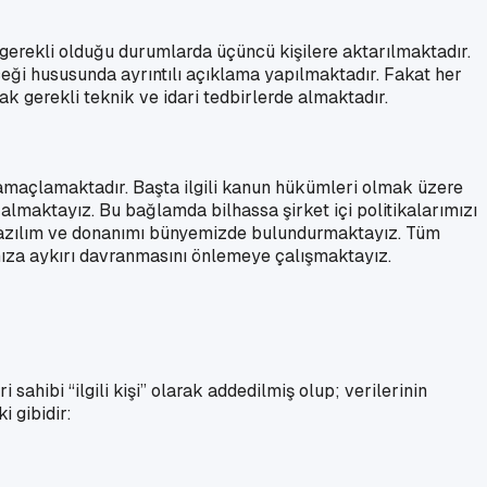
 gerekli olduğu durumlarda üçüncü kişilere aktarılmaktadır.
eği hususunda ayrıntılı açıklama yapılmaktadır. Fakat her
 gerekli teknik ve idari tedbirlerde almaktadır.
i amaçlamaktadır. Başta ilgili kanun hükümleri olmak üzere
almaktayız. Bu bağlamda bilhassa şirket içi politikalarımızı
k yazılım ve donanımı bünyemizde bulundurmaktayız. Tüm
amıza aykırı davranmasını önlemeye çalışmaktayız.
ahibi “ilgili kişi” olarak addedilmiş olup; verilerinin
i gibidir: