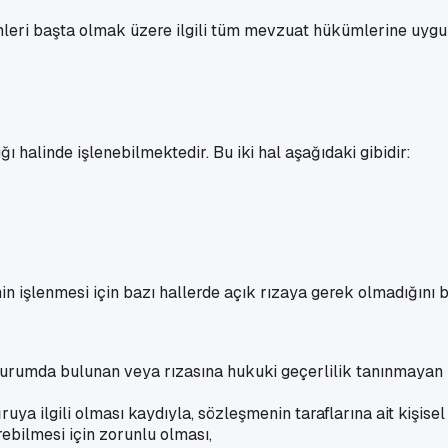
leri başta olmak üzere ilgili tüm mevzuat hükümlerine uygun
ı halinde işlenebilmektedir. Bu iki hal aşağıdaki gibidir:
n işlenmesi için bazı hallerde açık rızaya gerek olmadığını be
durumda bulunan veya rızasına hukuki geçerlilik tanınmayan k
a ilgili olması kaydıyla, sözleşmenin taraflarına ait kişisel 
bilmesi için zorunlu olması,