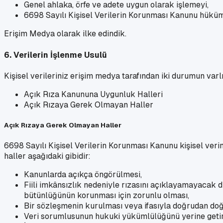
Genel ahlaka, örfe ve adete uygun olarak işlemeyi,
6698 Sayılı Kişisel Verilerin Korunması Kanunu hüküm
Erişim Medya olarak ilke edindik.
6. Verilerin İşlenme Usulü
Kişisel verileriniz erişim medya tarafından iki durumun varlığ
Açık Rıza Kanununa Uygunluk Halleri
Açık Rızaya Gerek Olmayan Haller
Açık Rızaya Gerek Olmayan Haller
6698 Sayılı Kişisel Verilerin Korunması Kanunu kişisel verini
haller aşağıdaki gibidir:
Kanunlarda açıkça öngörülmesi,
Fiili imkânsızlık nedeniyle rızasını açıklayamayacak 
bütünlüğünün korunması için zorunlu olması,
Bir sözleşmenin kurulması veya ifasıyla doğrudan doğruy
Veri sorumlusunun hukuki yükümlülüğünü yerine getire