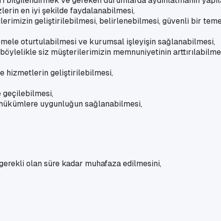
ri bilgilendirmek ve gereken durumlarda aydınlatmanın yapıl
lerin en iyi şekilde faydalanabilmesi,
lerimizin geliştirilebilmesi, belirlenebilmesi, güvenli bir tem
ele oturtulabilmesi ve kurumsal işleyişin sağlanabilmesi,
e böylelikle siz müşterilerimizin memnuniyetinin arttırılabilme
hizmetlerin geliştirilebilmesi,
e geçilebilmesi,
kin hükümlere uygunluğun sağlanabilmesi,
 gerekli olan süre kadar muhafaza edilmesini,