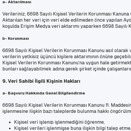
a- Aktarılması
Verileriniz, 6698 Sayılı Kişisel Verilerin Korunması Kanuna
Aktarılan her veri için veri elde edilmeden önce yapılan A
koşulda Erişim Medya veri aktarımı yaparken 6698 Sayılı Ka
b- Korunması
6698 Sayılı Kişisel Verilerin Korunması Kanunu asıl olarak
verilerin yetkisiz üçüncü kişilere aktarımının önüne geçebil
Kişisel Verilerin Korunması Kanunu’na uygun hale getirmek
bunları sağlayabilmek adına gerek şirket içinde çalışanları
9. Veri Sahibi İlgili Kişinin Hakları
a- Başvuru Hakkında Genel Bilgilendirme
6698 Sayılı Kişisel Verilerin Korunması Kanunu 11. Maddesinde
işlenmesine ilişkin bazı taleplerde bulunma hakkı öngörülmüş
Kişisel veri işlenip işlenmediğini öğrenme,
Kişisel verileri işlenmişse buna ilişkin bilgi talep etme