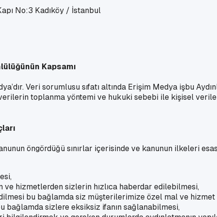
apı No:3 Kadıköy / İstanbul
mlülüğünün Kapsamı
a’dır. Veri sorumlusu sıfatı altında Erişim Medya işbu Aydınl
verilerin toplanma yöntemi ve hukuki sebebi ile kişisel veril
ları
 Kanunun öngördüğü sınırlar içerisinde ve kanunun ilkeleri e
esi,
 ve hizmetlerden sizlerin hızlıca haberdar edilebilmesi,
 edilmesi bu bağlamda siz müşterilerimize özel mal ve hizmet
bu bağlamda sizlere eksiksiz ifanın sağlanabilmesi,