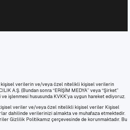
sel verilerin ve/veya özel nitelikli kişisel verilerin
LIK A.Ş. (Bundan sonra “ERİŞİM MEDYA” veya “Şirket”
lmesi ve işlenmesi hususunda KVKK’ya uygun hareket ediyoruz.
isel veriler ve/veya özel nitelikli kişisel veriler Kişisel
lar dahilinde verilerinizi almakta ve muhafaza etmektedir.
veriler Gizlilik Politikamız çerçevesinde de korunmaktadır. Bu