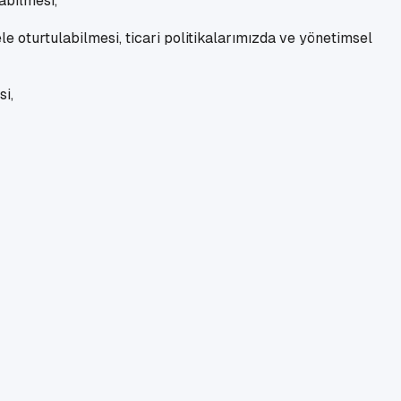
abilmesi,
ele oturtulabilmesi, ticari politikalarımızda ve yönetimsel
si,