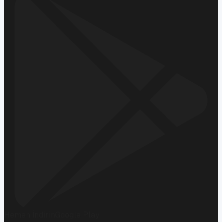
Hemen İndirin
Google Play