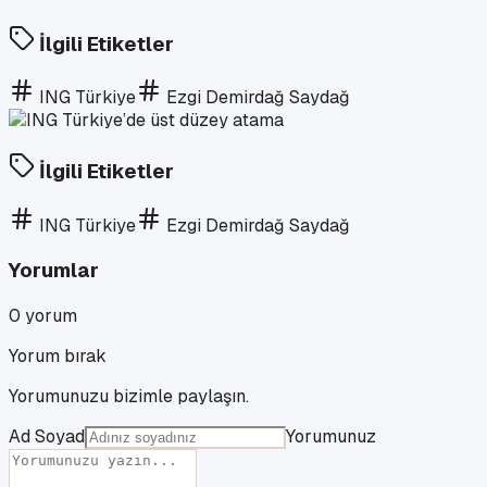
İlgili Etiketler
ING Türkiye
Ezgi Demirdağ Saydağ
İlgili Etiketler
ING Türkiye
Ezgi Demirdağ Saydağ
Yorumlar
0
yorum
Yorum bırak
Yorumunuzu bizimle paylaşın.
Ad Soyad
Yorumunuz