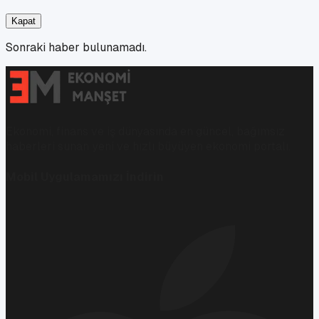
Kapat
Sonraki haber bulunamadı.
Ekonomi, finans ve iş dünyasında en güncel, bağımsız
haberleri sunan yeni ve hızlı büyüyen ekonomi portalı.
Mobil Uygulamamızı İndirin