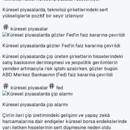
Küresel piyasalarda, teknoloji şirketlerindeki sert
yükselişlerle pozitif bir seyir izleniyor
küresel piyasalar
Küresel piyasalarda gözler Fed'in faiz kararına çevrildi
Küresel piyasalarda çip üreten şirketlerin hisselerindeki
satış baskısının derinleşmesi ve jeopolitik gerilimlerin
yeniden artmasıyla risk iştahı azalırken, gözler bugün
ABD Merkez Bankasının (Fed) faiz kararına çevrildi
küresel piyasalar
fed
Küresel piyasalarda çip alarmı
Çin'in ileri çip üretimindeki gelişimi ve yapay zekâ
harcamalarına dair endişeler küresel borsa endekslerinde
yarı iletken hisselerinin sert düşmesine neden oldu