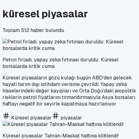
küresel piyasalar
Toplam
512
haber bulundu.
Petrol fırladı, yapay zeka fırtınası duruldu: Küresel
borsalarda kritik cuma
Küresel piyasaların gözü kulağı bugün ABD'den gelecek
hayati tarım dışı istihdam verisine çevrildi. Yapay zekâ
hisselerindeki değer kayıpları ve Orta Doğu'daki jeopolitik
risklerin petrol fiyatlarını tırmandırmasıyla Asya borsaları
haftayı negatif bir seyirle kapatmaya hazırlanıyor
Küresel piyasalar
piyasalar
Küresel piyasalar Tahran-Maskat hattına kilitlendi!