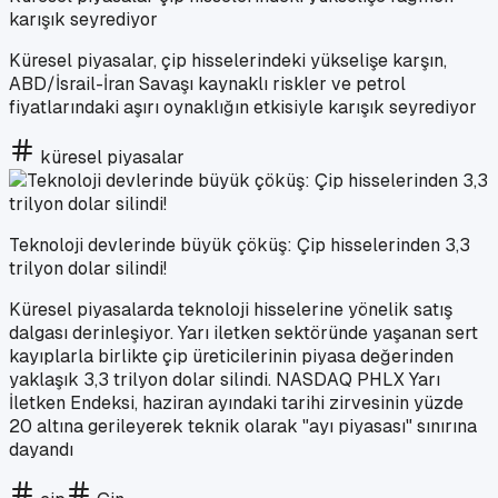
karışık seyrediyor
Küresel piyasalar, çip hisselerindeki yükselişe karşın,
ABD/İsrail-İran Savaşı kaynaklı riskler ve petrol
fiyatlarındaki aşırı oynaklığın etkisiyle karışık seyrediyor
küresel piyasalar
Teknoloji devlerinde büyük çöküş: Çip hisselerinden 3,3
trilyon dolar silindi!
Küresel piyasalarda teknoloji hisselerine yönelik satış
dalgası derinleşiyor. Yarı iletken sektöründe yaşanan sert
kayıplarla birlikte çip üreticilerinin piyasa değerinden
yaklaşık 3,3 trilyon dolar silindi. NASDAQ PHLX Yarı
İletken Endeksi, haziran ayındaki tarihi zirvesinin yüzde
20 altına gerileyerek teknik olarak "ayı piyasası" sınırına
dayandı