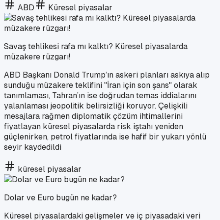
ABD
Küresel piyasalar
Savaş tehlikesi rafa mı kalktı? Küresel piyasalarda
müzakere rüzgarı!
ABD Başkanı Donald Trump’ın askeri planları askıya alıp
sunduğu müzakere teklifini "İran için son şans" olarak
tanımlaması, Tahran’ın ise doğrudan temas iddialarını
yalanlaması jeopolitik belirsizliği koruyor. Çelişkili
mesajlara rağmen diplomatik çözüm ihtimallerini
fiyatlayan küresel piyasalarda risk iştahı yeniden
güçlenirken, petrol fiyatlarında ise hafif bir yukarı yönlü
seyir kaydedildi
küresel piyasalar
Dolar ve Euro bugün ne kadar?
Küresel piyasalardaki gelişmeler ve iç piyasadaki veri