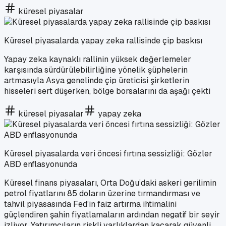
küresel piyasalar
Küresel piyasalarda yapay zeka rallisinde çip baskısı
Yapay zeka kaynaklı rallinin yüksek değerlemeler
karşısında sürdürülebilirliğine yönelik şüphelerin
artmasıyla Asya genelinde çip üreticisi şirketlerin
hisseleri sert düşerken, bölge borsalarını da aşağı çekti
küresel piyasalar
yapay zeka
Küresel piyasalarda veri öncesi fırtına sessizliği: Gözler
ABD enflasyonunda
Küresel finans piyasaları, Orta Doğu’daki askeri gerilimin
petrol fiyatlarını 85 doların üzerine tırmandırması ve
tahvil piyasasında Fed’in faiz artırma ihtimalini
güçlendiren şahin fiyatlamaların ardından negatif bir seyir
izliyor. Yatırımcıların riskli varlıklardan kaçarak güvenli