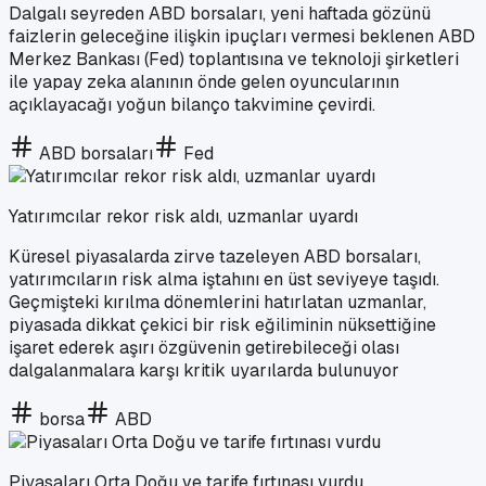
Dalgalı seyreden ABD borsaları, yeni haftada gözünü
faizlerin geleceğine ilişkin ipuçları vermesi beklenen ABD
Merkez Bankası (Fed) toplantısına ve teknoloji şirketleri
ile yapay zeka alanının önde gelen oyuncularının
açıklayacağı yoğun bilanço takvimine çevirdi.
ABD borsaları
Fed
Yatırımcılar rekor risk aldı, uzmanlar uyardı
Küresel piyasalarda zirve tazeleyen ABD borsaları,
yatırımcıların risk alma iştahını en üst seviyeye taşıdı.
Geçmişteki kırılma dönemlerini hatırlatan uzmanlar,
piyasada dikkat çekici bir risk eğiliminin nüksettiğine
işaret ederek aşırı özgüvenin getirebileceği olası
dalgalanmalara karşı kritik uyarılarda bulunuyor
borsa
ABD
Piyasaları Orta Doğu ve tarife fırtınası vurdu