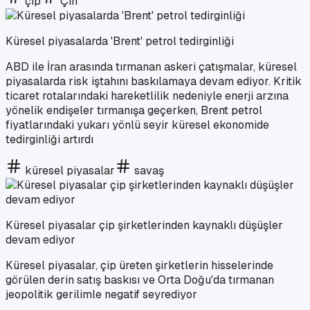
çip
Çin
Küresel piyasalarda 'Brent' petrol tedirginliği
ABD ile İran arasında tırmanan askeri çatışmalar, küresel
piyasalarda risk iştahını baskılamaya devam ediyor. Kritik
ticaret rotalarındaki hareketlilik nedeniyle enerji arzına
yönelik endişeler tırmanışa geçerken, Brent petrol
fiyatlarındaki yukarı yönlü seyir küresel ekonomide
tedirginliği artırdı
küresel piyasalar
savaş
Küresel piyasalar çip şirketlerinden kaynaklı düşüşler
devam ediyor
Küresel piyasalar, çip üreten şirketlerin hisselerinde
görülen derin satış baskısı ve Orta Doğu'da tırmanan
jeopolitik gerilimle negatif seyrediyor