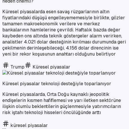
neden önemli?
Küresel piyasalarda esen savaş rüzgarlarının altın
fiyatlarındaki düşüşü engelleyememesiyle birlikte, gözler
tamamen makroekonomik verilere ve merkez
bankalarının hamlelerine çevrildi. Haftalık bazda değer
kaybeden ons altında teknik göstergeler alarm verirken,
analistler 4.021 dolar desteğinin kırılması durumunda geri
çekilmenin derinleşebileceği, 4.156 dolar direncinin ise
yeni bir rekor koşusunun anahtarı olduğunu belirtiyor
Trump
Küresel piyasalar
Küresel piyasalar teknoloji desteğiyle toparlanıyor
Küresel piyasalarda, Orta Doğu kaynaklı jeopolitik
endişelerin kısmen hafiflemesi ve yarı iletken sektörüne
ilişkin olumlu beklentilerin güçlenmesiyle yatırımcıların
risk iştahı teknoloji hisseleri öncülüğünde arttı
küresel piyasalar