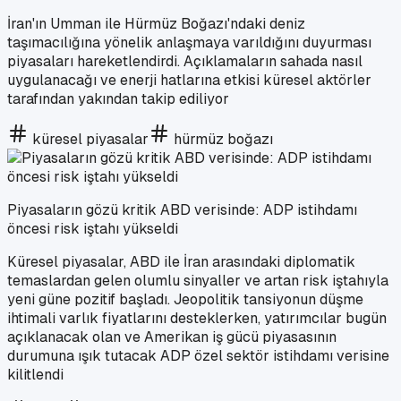
İran'ın Umman ile Hürmüz Boğazı'ndaki deniz
taşımacılığına yönelik anlaşmaya varıldığını duyurması
piyasaları hareketlendirdi. Açıklamaların sahada nasıl
uygulanacağı ve enerji hatlarına etkisi küresel aktörler
tarafından yakından takip ediliyor
küresel piyasalar
hürmüz boğazı
Piyasaların gözü kritik ABD verisinde: ADP istihdamı
öncesi risk iştahı yükseldi
Küresel piyasalar, ABD ile İran arasındaki diplomatik
temaslardan gelen olumlu sinyaller ve artan risk iştahıyla
yeni güne pozitif başladı. Jeopolitik tansiyonun düşme
ihtimali varlık fiyatlarını desteklerken, yatırımcılar bugün
açıklanacak olan ve Amerikan iş gücü piyasasının
durumuna ışık tutacak ADP özel sektör istihdamı verisine
kilitlendi