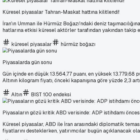
Küresel piyasalar Tahran-Maskat hattına kilitlendi!
İran'ın Umman ile Hürmüz Boğazı'ndaki deniz taşımacılığına
hatlarına etkisi küresel aktörler tarafından yakından takip e
küresel piyasalar
hürmüz boğazı
Piyasalarda gün sonu
Gün içinde en düşük 13.564,77 puanı, en yüksek 13.779,68 
Altının kilogram fiyatı, önceki kapanışına göre yüzde 2,3 artı
Altın
BIST 100 endeksi
Piyasaların gözü kritik ABD verisinde: ADP istihdamı öncesi 
Küresel piyasalar, ABD ile İran arasındaki diplomatik temasl
fiyatlarını desteklerken, yatırımcılar bugün açıklanacak ol