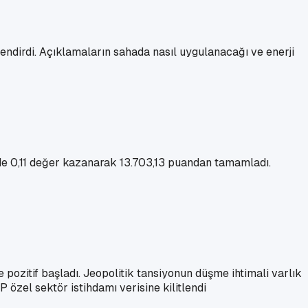
endirdi. Açıklamaların sahada nasıl uygulanacağı ve enerji
de 0,11 değer kazanarak 13.703,13 puandan tamamladı.
 pozitif başladı. Jeopolitik tansiyonun düşme ihtimali varlık
özel sektör istihdamı verisine kilitlendi