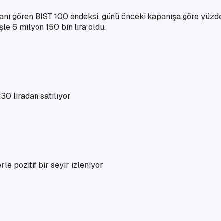
puanı gören BIST 100 endeksi, günü önceki kapanışa göre yüz
le 6 milyon 150 bin lira oldu.
30 liradan satılıyor
le pozitif bir seyir izleniyor