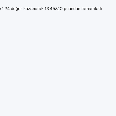
de 1,24 değer kazanarak 13.458,10 puandan tamamladı.