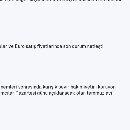
lar ve Euro satış fiyatlarında son durum netleşti
önemleri sonrasında karışık seyir hakimiyetini koruyor.
atırımcılar Pazartesi günü açıklanacak olan temmuz ayı