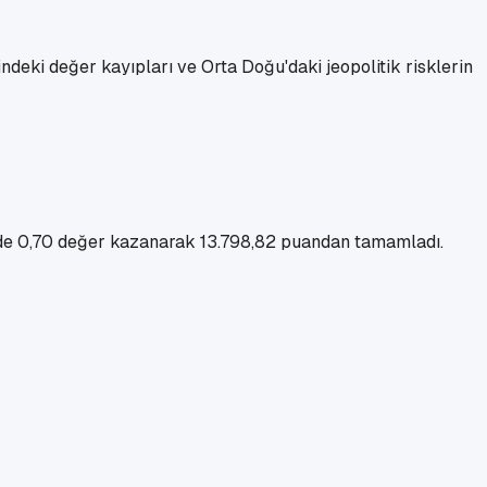
ndeki değer kayıpları ve Orta Doğu'daki jeopolitik risklerin
zde 0,70 değer kazanarak 13.798,82 puandan tamamladı.