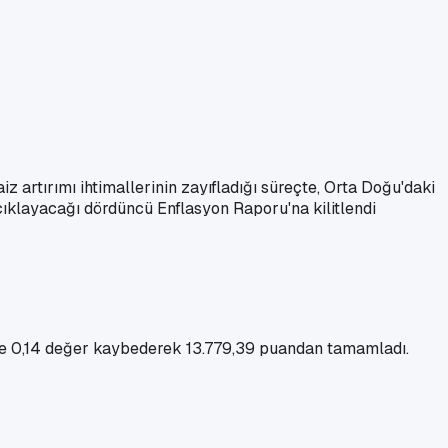
z artırımı ihtimallerinin zayıfladığı süreçte, Orta Doğu'daki
ıklayacağı dördüncü Enflasyon Raporu'na kilitlendi
zde 0,14 değer kaybederek 13.779,39 puandan tamamladı.