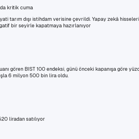
rda kritik cuma
i tarım dışı istihdam verisine çevrildi. Yapay zekâ hisseleri
egatif bir seyirle kapatmaya hazırlanıyor
puanı gören BIST 100 endeksi, günü önceki kapanışa göre yü
ışla 6 milyon 500 bin lira oldu.
20 liradan satılıyor