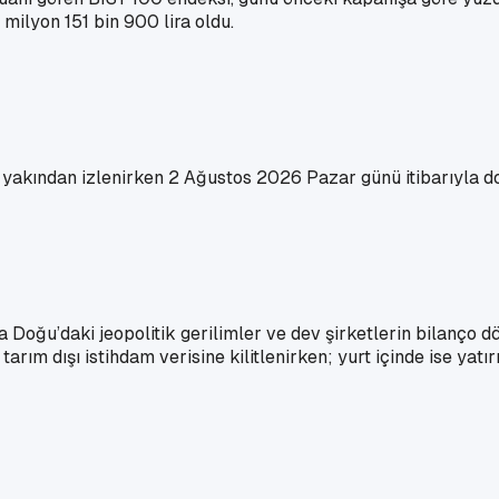
 milyon 151 bin 900 lira oldu.
ı yakından izlenirken 2 Ağustos 2026 Pazar günü itibarıyla do
 Doğu’daki jeopolitik gerilimler ve dev şirketlerin bilanço d
tarım dışı istihdam verisine kilitlenirken; yurt içinde ise y