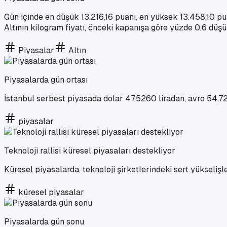
Gün içinde en düşük 13.216,16 puanı, en yüksek 13.458,10 
Altının kilogram fiyatı, önceki kapanışa göre yüzde 0,6 düşüş
Piyasalar
Altın
Piyasalarda gün ortası
İstanbul serbest piyasada dolar 47,5260 liradan, avro 54,72
piyasalar
Teknoloji rallisi küresel piyasaları destekliyor
Küresel piyasalarda, teknoloji şirketlerindeki sert yükselişler
küresel piyasalar
Piyasalarda gün sonu