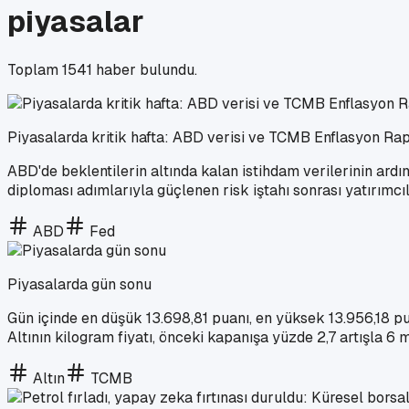
piyasalar
Toplam
1541
haber bulundu.
Piyasalarda kritik hafta: ABD verisi ve TCMB Enflasyon Ra
ABD'de beklentilerin altında kalan istihdam verilerinin ardı
diploması adımlarıyla güçlenen risk iştahı sonrası yatırım
ABD
Fed
Piyasalarda gün sonu
Gün içinde en düşük 13.698,81 puanı, en yüksek 13.956,18 
Altının kilogram fiyatı, önceki kapanışa yüzde 2,7 artışla 6 m
Altın
TCMB