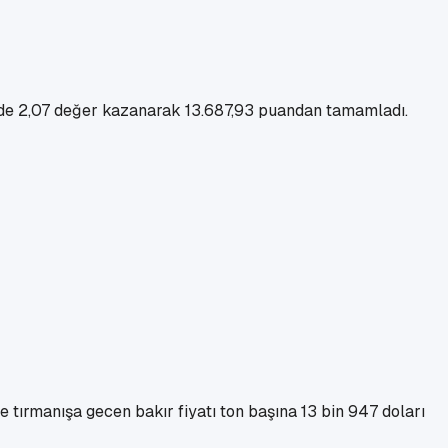
zde 2,07 değer kazanarak 13.687,93 puandan tamamladı.
 tırmanışa gecen bakır fiyatı ton başına 13 bin 947 doları