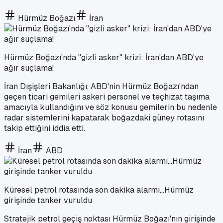
Hürmüz Boğazı
İran
Hürmüz Boğazı'nda "gizli asker" krizi: İran'dan ABD'ye
ağır suçlama!
İran Dışişleri Bakanlığı, ABD'nin Hürmüz Boğazı'ndan
geçen ticari gemileri askeri personel ve teçhizat taşıma
amacıyla kullandığını ve söz konusu gemilerin bu nedenle
radar sistemlerini kapatarak boğazdaki güney rotasını
takip ettiğini iddia etti.
İran
ABD
Küresel petrol rotasında son dakika alarmı...Hürmüz
girişinde tanker vuruldu
Stratejik petrol geçiş noktası Hürmüz Boğazı'nın girişinde