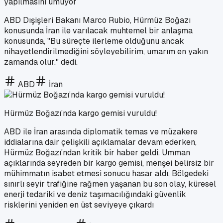
yapılmasını umuyor
ABD Dışişleri Bakanı Marco Rubio, Hürmüz Boğazı
konusunda İran ile varılacak muhtemel bir anlaşma
konusunda, "Bu süreçte ilerleme olduğunu ancak
nihayetlendirilmediğini söyleyebilirim, umarım en yakın
zamanda olur." dedi.
ABD
İran
Hürmüz Boğazı’nda kargo gemisi vuruldu!
ABD ile İran arasında diplomatik temas ve müzakere
iddialarına dair çelişkili açıklamalar devam ederken,
Hürmüz Boğazı'ndan kritik bir haber geldi. Umman
açıklarında seyreden bir kargo gemisi, menşei belirsiz bir
mühimmatın isabet etmesi sonucu hasar aldı. Bölgedeki
sınırlı seyir trafiğine rağmen yaşanan bu son olay, küresel
enerji tedariki ve deniz taşımacılığındaki güvenlik
risklerini yeniden en üst seviyeye çıkardı