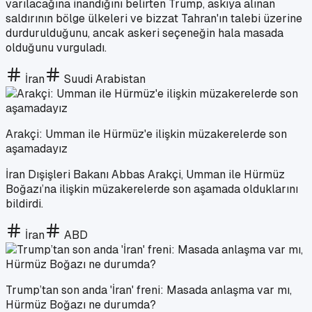
varılacağına inandığını belirten Trump, askıya alınan
saldırının bölge ülkeleri ve bizzat Tahran'ın talebi üzerine
durdurulduğunu, ancak askeri seçeneğin hala masada
olduğunu vurguladı.
İran
Suudi Arabistan
Arakçi: Umman ile Hürmüz'e ilişkin müzakerelerde son
aşamadayız
İran Dışişleri Bakanı Abbas Arakçi, Umman ile Hürmüz
Boğazı’na ilişkin müzakerelerde son aşamada olduklarını
bildirdi.
İran
ABD
Trump’tan son anda 'İran' freni: Masada anlaşma var mı,
Hürmüz Boğazı ne durumda?