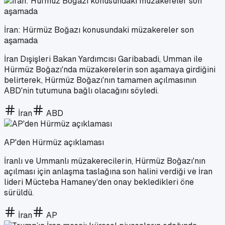
İran: Hürmüz Boğazı konusundaki müzakereler son
aşamada
İran Dışişleri Bakan Yardımcısı Garibabadi, Umman ile
Hürmüz Boğazı'nda müzakerelerin son aşamaya girdiğini
belirterek, Hürmüz Boğazı'nın tamamen açılmasının
ABD'nin tutumuna bağlı olacağını söyledi.
İran
ABD
AP'den Hürmüz açıklaması
İranlı ve Ummanlı müzakerecilerin, Hürmüz Boğazı'nın
açılması için anlaşma taslağına son halini verdiği ve İran
lideri Mücteba Hamaney'den onay bekledikleri öne
sürüldü.
İran
AP