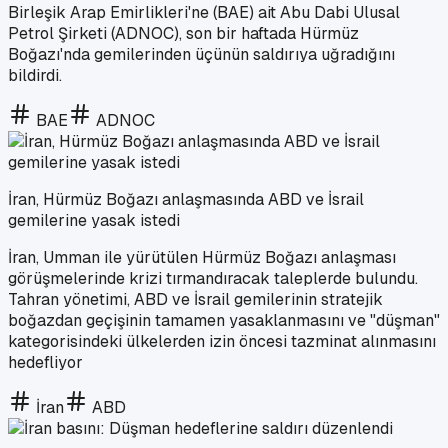
Birleşik Arap Emirlikleri'ne (BAE) ait Abu Dabi Ulusal
Petrol Şirketi (ADNOC), son bir haftada Hürmüz
Boğazı'nda gemilerinden üçünün saldırıya uğradığını
bildirdi.
BAE
ADNOC
İran, Hürmüz Boğazı anlaşmasında ABD ve İsrail
gemilerine yasak istedi
İran, Umman ile yürütülen Hürmüz Boğazı anlaşması
görüşmelerinde krizi tırmandıracak taleplerde bulundu.
Tahran yönetimi, ABD ve İsrail gemilerinin stratejik
boğazdan geçişinin tamamen yasaklanmasını ve "düşman"
kategorisindeki ülkelerden izin öncesi tazminat alınmasını
hedefliyor
İran
ABD