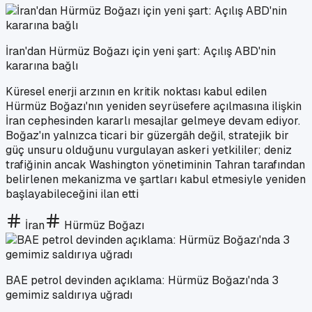
İran'dan Hürmüz Boğazı için yeni şart: Açılış ABD'nin
kararına bağlı
Küresel enerji arzının en kritik noktası kabul edilen
Hürmüz Boğazı'nın yeniden seyrüsefere açılmasına ilişkin
İran cephesinden kararlı mesajlar gelmeye devam ediyor.
Boğaz'ın yalnızca ticari bir güzergâh değil, stratejik bir
güç unsuru olduğunu vurgulayan askeri yetkililer; deniz
trafiğinin ancak Washington yönetiminin Tahran tarafından
belirlenen mekanizma ve şartları kabul etmesiyle yeniden
başlayabileceğini ilan etti
İran
Hürmüz Boğazı
BAE petrol devinden açıklama: Hürmüz Boğazı'nda 3
gemimiz saldırıya uğradı