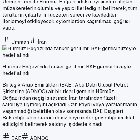
Umman, İran ile Hürmüz Boğazı’ndaki seyrüsefere ilişkin
müzakerelerin olumlu ve yapıcı ilerlediğini belirterek, tüm
tarafların çıkarlarını gözeten süreci ve kaydedilen
ilerlemeyi etkileyecek eylemlerden kaçınılması çağrısı
yaptı.
Umman
İran
Hürmüz Boğazı'nda tanker gerilimi: BAE gemisi füzeyle
hedef alındı
Birleşik Arap Emirlikleri (BAE), Abu Dabi Ulusal Petrol
Şirketi'ne (ADNOC) ait bir ticari geminin Hürmüz
Boğazı'ndan geçişi sırasında İran tarafından füzeli
saldırıya uğradığını açıkladı. Can kaybı veya yaralanmanın
yaşanmadığı belirtilen olay sonrasında BAE Dışişleri
Bakanlığı, uluslararası deniz seyrüsefer güvenliğinin ihlal
edildiğini belirterek saldırıyı şiddetle kınadı
BAE
ADNOC