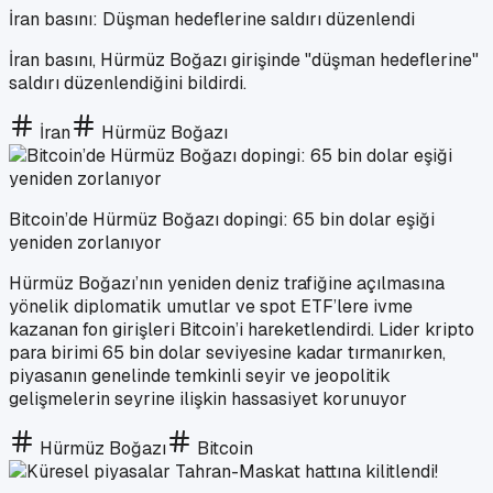
İran basını: Düşman hedeflerine saldırı düzenlendi
İran basını, Hürmüz Boğazı girişinde "düşman hedeflerine"
saldırı düzenlendiğini bildirdi.
İran
Hürmüz Boğazı
Bitcoin’de Hürmüz Boğazı dopingi: 65 bin dolar eşiği
yeniden zorlanıyor
Hürmüz Boğazı’nın yeniden deniz trafiğine açılmasına
yönelik diplomatik umutlar ve spot ETF’lere ivme
kazanan fon girişleri Bitcoin’i hareketlendirdi. Lider kripto
para birimi 65 bin dolar seviyesine kadar tırmanırken,
piyasanın genelinde temkinli seyir ve jeopolitik
gelişmelerin seyrine ilişkin hassasiyet korunuyor
Hürmüz Boğazı
Bitcoin