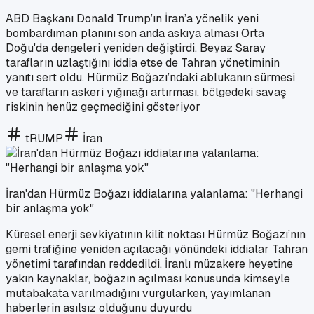
ABD Başkanı Donald Trump’ın İran’a yönelik yeni
bombardıman planını son anda askıya alması Orta
Doğu'da dengeleri yeniden değiştirdi. Beyaz Saray
tarafların uzlaştığını iddia etse de Tahran yönetiminin
yanıtı sert oldu. Hürmüz Boğazı’ndaki ablukanın sürmesi
ve tarafların askeri yığınağı artırması, bölgedeki savaş
riskinin henüz geçmediğini gösteriyor
tRUMP
İran
İran'dan Hürmüz Boğazı iddialarına yalanlama: "Herhangi
bir anlaşma yok"
Küresel enerji sevkiyatının kilit noktası Hürmüz Boğazı’nın
gemi trafiğine yeniden açılacağı yönündeki iddialar Tahran
yönetimi tarafından reddedildi. İranlı müzakere heyetine
yakın kaynaklar, boğazın açılması konusunda kimseyle
mutabakata varılmadığını vurgularken, yayımlanan
haberlerin asılsız olduğunu duyurdu