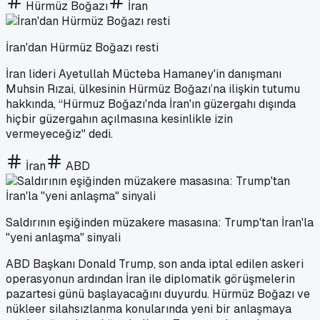
Hürmüz Boğazı
İran
İran'dan Hürmüz Boğazı resti
İran lideri Ayetullah Mücteba Hamaney'in danışmanı
Muhsin Rızai, ülkesinin Hürmüz Boğazı’na ilişkin tutumu
hakkında, “Hürmuz Boğazı'nda İran'ın güzergahı dışında
hiçbir güzergahın açılmasına kesinlikle izin
vermeyeceğiz" dedi.
İran
ABD
Saldırının eşiğinden müzakere masasına: Trump'tan İran'la
"yeni anlaşma" sinyali
ABD Başkanı Donald Trump, son anda iptal edilen askeri
operasyonun ardından İran ile diplomatik görüşmelerin
pazartesi günü başlayacağını duyurdu. Hürmüz Boğazı ve
nükleer silahsızlanma konularında yeni bir anlaşmaya