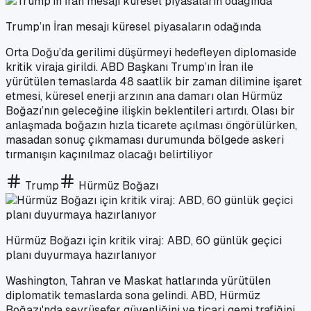
Trump’ın İran mesajı küresel piyasaların odağında
Orta Doğu’da gerilimi düşürmeyi hedefleyen diplomaside
kritik viraja girildi. ABD Başkanı Trump’ın İran ile
yürütülen temaslarda 48 saatlik bir zaman dilimine işaret
etmesi, küresel enerji arzının ana damarı olan Hürmüz
Boğazı’nın geleceğine ilişkin beklentileri artırdı. Olası bir
anlaşmada boğazın hızla ticarete açılması öngörülürken,
masadan sonuç çıkmaması durumunda bölgede askeri
tırmanışın kaçınılmaz olacağı belirtiliyor
Trump
Hürmüz Boğazı
Hürmüz Boğazı için kritik viraj: ABD, 60 günlük geçici
planı duyurmaya hazırlanıyor
Washington, Tahran ve Maskat hatlarında yürütülen
diplomatik temaslarda sona gelindi. ABD, Hürmüz
Boğazı'nda seyrüsefer güvenliğini ve ticari gemi trafiğini