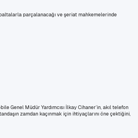
n baltalarla parçalanacağı ve şeriat mahkemelerinde
ile Genel Müdür Yardımcısı İlkay Cihaner’in, akıl telefon
atandaşın zamdan kaçınmak için ihtiyaçlarını öne çektiğini,