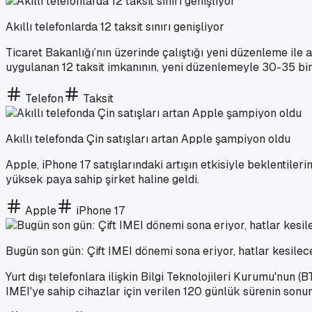
Akıllı telefonlarda 12 taksit sınırı genişliyor
Ticaret Bakanlığı’nın üzerinde çalıştığı yeni düzenleme ile a
uygulanan 12 taksit imkanının, yeni düzenlemeyle 30-35 bin
Telefon
Taksit
Akıllı telefonda Çin satışları artan Apple şampiyon oldu
Apple, iPhone 17 satışlarındaki artışın etkisiyle beklentileri
yüksek paya sahip şirket haline geldi.
Apple
iPhone 17
Bugün son gün: Çift IMEI dönemi sona eriyor, hatlar kesile
Yurt dışı telefonlara ilişkin Bilgi Teknolojileri Kurumu'nun (
IMEI'ye sahip cihazlar için verilen 120 günlük sürenin sonun