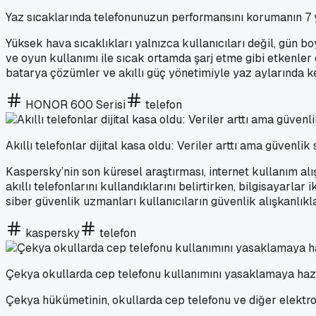
Yaz sıcaklarında telefonunuzun performansını korumanın 7 
Yüksek hava sıcaklıkları yalnızca kullanıcıları değil, gün b
ve oyun kullanımı ile sıcak ortamda şarj etme gibi etkenler
batarya çözümler ve akıllı güç yönetimiyle yaz aylarında k
HONOR 600 Serisi
telefon
Akıllı telefonlar dijital kasa oldu: Veriler arttı ama güvenlik s
Kaspersky’nin son küresel araştırması, internet kullanım al
akıllı telefonlarını kullandıklarını belirtirken, bilgisayarl
siber güvenlik uzmanları kullanıcıların güvenlik alışkanlık
kaspersky
telefon
Çekya okullarda cep telefonu kullanımını yasaklamaya haz
Çekya hükümetinin, okullarda cep telefonu ve diğer elektron