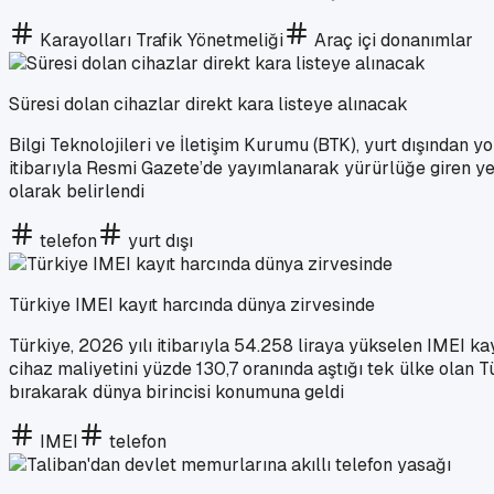
Karayolları Trafik Yönetmeliği
Araç içi donanımlar
Süresi dolan cihazlar direkt kara listeye alınacak
Bilgi Teknolojileri ve İletişim Kurumu (BTK), yurt dışından y
itibarıyla Resmi Gazete’de yayımlanarak yürürlüğe giren ye
olarak belirlendi
telefon
yurt dışı
Türkiye IMEI kayıt harcında dünya zirvesinde
Türkiye, 2026 yılı itibarıyla 54.258 liraya yükselen IMEI ka
cihaz maliyetini yüzde 130,7 oranında aştığı tek ülke olan
bırakarak dünya birincisi konumuna geldi
IMEI
telefon