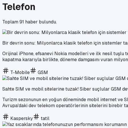
Telefon
Toplam
91
haber bulundu.
Bir devrin sonu: Milyonlarca klasik telefon için sistemler 
Orijinal iPhone, efsanevi Nokia modelleri ve ilk nesil tuşlu
kapatma kararıyla birlikte, döneme damgasını vuran milyo
T-Mobile
GSM
Sahte SIM ve mobil sitelerine tuzak! Siber suçlular GSM devl
Turizm sezonunun en yoğun döneminde mobil internet ve SIM 
Avrupa'daki dev telekom operatörlerinin sitelerini birebir tak
Kaspersky
tatil