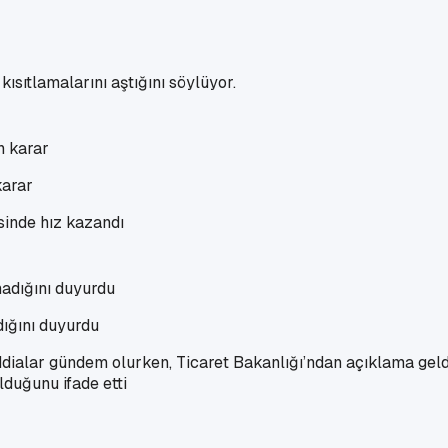
 kısıtlamalarını aştığını söylüyor.
karar
sinde hız kazandı
dığını duyurdu
i iddialar gündem olurken, Ticaret Bakanlığı’ndan açıklama geldi
lduğunu ifade etti