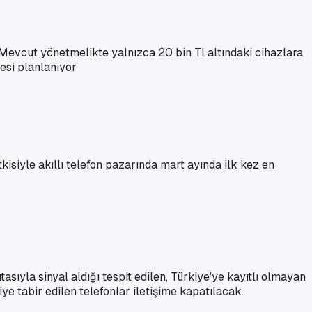
r. Mevcut yönetmelikte yalnızca 20 bin Tl altındaki cihazlara
esi planlanıyor
tkisiyle akıllı telefon pazarında mart ayında ilk kez en
asıyla sinyal aldığı tespit edilen, Türkiye'ye kayıtlı olmayan
ye tabir edilen telefonlar iletişime kapatılacak.