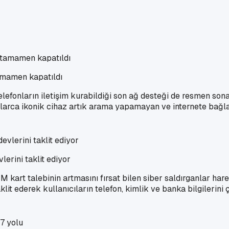
tamamen kapatıldı
 telefonların iletişim kurabildiği son ağ desteği de resmen s
nlarca ikonik cihaz artık arama yapamayan ve internete bağ
erini taklit ediyor
kart talebinin artmasını fırsat bilen siber saldırganlar har
lit ederek kullanıcıların telefon, kimlik ve banka bilgilerini ç