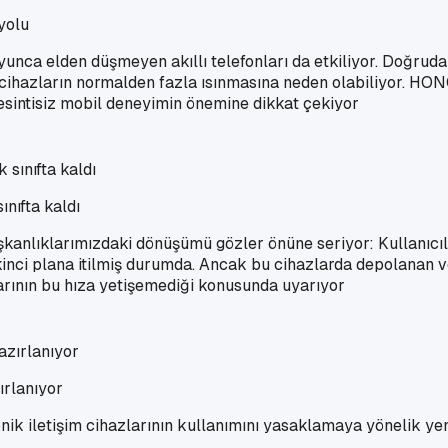
yolu
oyunca elden düşmeyen akıllı telefonları da etkiliyor. Doğruda
 cihazların normalden fazla ısınmasına neden olabiliyor. HON
esintisiz mobil deneyimin önemine dikkat çekiyor
ınıfta kaldı
ışkanlıklarımızdaki dönüşümü gözler önüne seriyor: Kullanıcıla
ar ikinci plana itilmiş durumda. Ancak bu cihazlarda depolanan 
larının bu hıza yetişemediği konusunda uyarıyor
ırlanıyor
ik iletişim cihazlarının kullanımını yasaklamaya yönelik yeni 