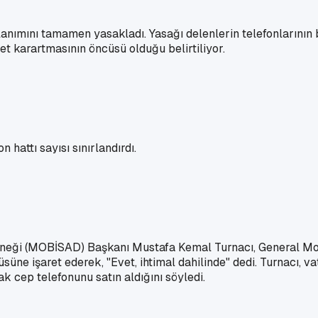
llanımını tamamen yasakladı. Yasağı delenlerin telefonlarını
et karartmasının öncüsü olduğu belirtiliyor.
 hattı sayısı sınırlandırdı.
Derneği (MOBİSAD) Başkanı Mustafa Kemal Turnacı, General Mob
üne işaret ederek, "Evet, ihtimal dahilinde" dedi. Turnacı, v
ak cep telefonunu satın aldığını söyledi.