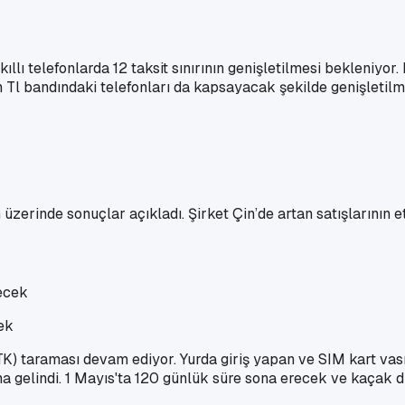
kıllı telefonlarda 12 taksit sınırının genişletilmesi bekleniyo
 Tl bandındaki telefonları da kapsayacak şekilde genişletilm
n üzerinde sonuçlar açıkladı. Şirket Çin’de artan satışlarının e
cek
BTK) taraması devam ediyor. Yurda giriş yapan ve SIM kart vasıt
a gelindi. 1 Mayıs'ta 120 günlük süre sona erecek ve kaçak di