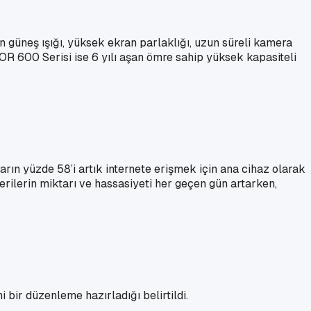
n güneş ışığı, yüksek ekran parlaklığı, uzun süreli kamera
OR 600 Serisi ise 6 yılı aşan ömre sahip yüksek kapasiteli
rın yüzde 58’i artık internete erişmek için ana cihaz olarak
verilerin miktarı ve hassasiyeti her geçen gün artarken,
bir düzenleme hazırladığı belirtildi.