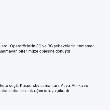
ona erdi. Operatörlerin 2G ve 3G şebekelerini tamamen
lanamayan birer müze objesine dönüştü
ekete geçti. Kaspersky uzmanları; Asya, Afrika ve
alan dolandırıcılık ağını ortaya çıkardı