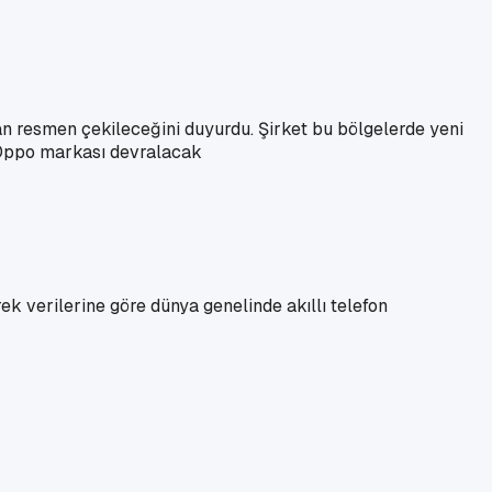
an resmen çekileceğini duyurdu. Şirket bu bölgelerde yeni
i Oppo markası devralacak
yrek verilerine göre dünya genelinde akıllı telefon