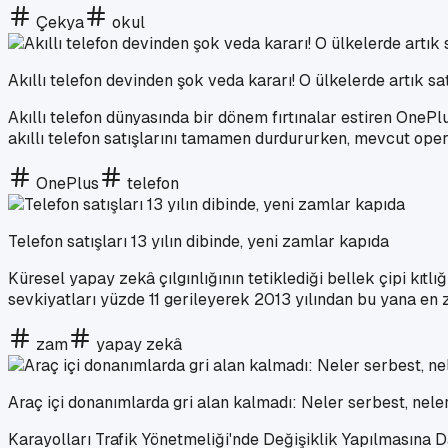
Çekya
okul
Akıllı telefon devinden şok veda kararı! O ülkelerde artık s
Akıllı telefon dünyasında bir dönem fırtınalar estiren OneP
akıllı telefon satışlarını tamamen durdururken, mevcut ope
OnePlus
telefon
Telefon satışları 13 yılın dibinde, yeni zamlar kapıda
Küresel yapay zekâ çılgınlığının tetiklediği bellek çipi kıtlığ
sevkiyatları yüzde 11 gerileyerek 2013 yılından bu yana en 
zam
yapay zekâ
Araç içi donanımlarda gri alan kalmadı: Neler serbest, nel
Karayolları Trafik Yönetmeliği'nde Değişiklik Yapılmasına 