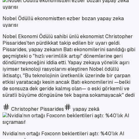
Nobel Ödüllü ekonomistten ezber bozan yapay zeka
uyarısı
Nobel Ekonomi Ödülü sahibi ünlü ekonomist Christopher
Pissarides’ten pürdikkat takip edilen bir uyarı geldi.
Pissarides, yapay zekanın Batı ekonomilerini sanıldığı gibi
geçmişteki o "hızlı verimlilik artışı" dönemlerine geri
döndürmeyeceğini iddia etti. Yapay zekaya yönelik aşırı
iyimser teknoloji rasyolarını eleştiren Nobel ödüllü
iktisatçı, "Bu teknolojinin üretkenlik üzerinde bir çarpan
etkisi yaratacağı kesin ancak Batı ekonomilerini —belki
de sonsuza dek geride kalmış olan— o eski görkemli ve
süratli büyüme döngüsüne tek başına sokamayacak" dedi
Christopher Pissarides
yapay zekâ
Nvidia’nın ortağı Foxconn beklentileri aştı: %40’lık AI