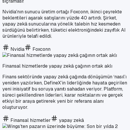
sıçraması!
Nvidia'nın sunucu üretim ortağı Foxconn, ikinci çeyrekte
beklentileri aşarak satışlarını yüzde 40 artırdı. Şirket,
yapay zekâ sunucularına yönelik talebin hız kesmeden
sürdüğünü belirtirken, tüketici elektroniğindeki zayıflık AI
ürünleriyle telafi edildi.
Nvidia
Foxconn
Finansal hizmetlerde yapay zekâ çağının ortak aklı
Finans sektöründe yapay zekâ çağında dönüşümün ‘nasıl’ı
yeniden yazılırken, DefineX’in liderliğinde hayata geçirilen
yeni inisiyatif bu soruya yanıtı sahadan veriyor. Platform,
süreci şekillendiren liderleri, karar noktalarını ve gerçek
etkiyi bir araya getirerek yeni bir referans alanı
oluşturuyor.
Finansal hizmetler
yapay zekâ