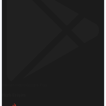
Hemen İndirin
Google Play
Hızlı Erişim