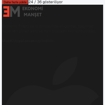
24
/
36
gösteriliyor
Daha fazla yükle
Ekonomi, finans ve iş dünyasında en güncel, bağımsız
haberleri sunan yeni ve hızlı büyüyen ekonomi portalı.
Mobil Uygulamamızı İndirin