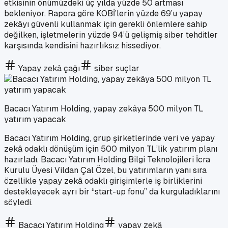
etkisinin önümüzdeki üç yılda yüzde 50 artması
bekleniyor. Rapora göre KOBİ’lerin yüzde 69’u yapay
zekâyı güvenli kullanmak için gerekli önlemlere sahip
değilken, işletmelerin yüzde 94’ü gelişmiş siber tehditler
karşısında kendisini hazırlıksız hissediyor.
Yapay zekâ çağı
siber suçlar
Bacacı Yatırım Holding, yapay zekâya 500 milyon TL
yatırım yapacak
Bacacı Yatırım Holding, grup şirketlerinde veri ve yapay
zekâ odaklı dönüşüm için 500 milyon TL’lik yatırım planı
hazırladı. Bacacı Yatırım Holding Bilgi Teknolojileri İcra
Kurulu Üyesi Vildan Çal Özel, bu yatırımların yanı sıra
özellikle yapay zekâ odaklı girişimlerle iş birliklerini
destekleyecek ayrı bir “start-up fonu” da kurguladıklarını
söyledi.
Bacacı Yatırım Holding
yapay zekâ