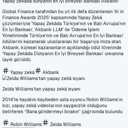
Yapay zekâda dünyanın en iyi bireysel bankası Akbank!
Global Finance tarafından bu yıl ilk defa düzenlenen 'AI in
Finance Awards 2025' kapsamında Yapay Zekâ
çözümleriyle 'Yapay Zekâda Türkiye'nin ve Batı Avrupa'nın
En İyi Bankası', 'Akbank LLM' ile 'Ödeme İşlem
Yönetiminde Türkiye'nin ve Batı Avrupa'nın En İyi Bankası'
ödüllerini kazanarak uluslararası bir başarıya imza atan
Akbank, küresel kazananların açıklandığı ödül töreninde
‘Yapay Zekâda Dünyanın En İyi Bireysel Bankası’ unvanına
layık görüldü.
Yapay zekâ
Akbank
Zelda Williams’tan yapay zekâ isyanı
2014’te hayatını kaybeden usta oyuncu Robin Williams’ın
kızı, yapay zekâ videolarının saygısızlık olduğunu
belirterek “Bana göndermeyi bırakın” çağrısında bulundu.
Robin Williams
Zelda Williams