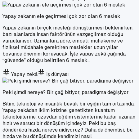
Yapay zekanın ele geçirmesi çok zor olan 6 meslek
Yapay zekânın birçok mesleği dönüştürmesi beklenirken,
bazı alanlarda insan faktörünün vazgeçilmez olduğu
vurgulanıyor. Uzmanlara göre, empati, muhakeme ve
fiziksel müdahale gerektiren meslekler uzun yıllar
boyunca önemini koruyacak. İşte yapay zekâ çağında
“güvende” olduğu belirtilen 6 meslek...
Yapay zekâ
iş dünyası
Peki şimdi nereye? Bir çağ bitiyor, paradigma değişiyor
Bilim, teknoloji ve insanlık büyük bir eşiğin tam ortasında.
Yapay zekâdan iklim krizine, genetikten kuantum
teknolojilerine, uzaydan eğitim sistemlerine kadar uzanan
hızlı ve sarsıcı bir dönüşüm içindeyiz. Peki bu baş
döndürücü hızda nereye gidiyoruz? Daha da önemlisi; bu
hızda ve bu dönüşümde kendimizi nasıl