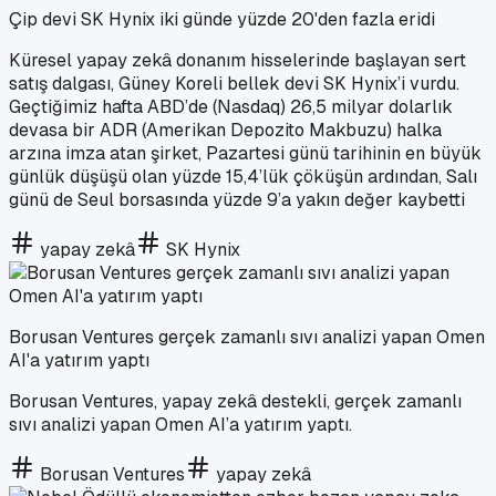
Çip devi SK Hynix iki günde yüzde 20'den fazla eridi
Küresel yapay zekâ donanım hisselerinde başlayan sert
satış dalgası, Güney Koreli bellek devi SK Hynix’i vurdu.
Geçtiğimiz hafta ABD’de (Nasdaq) 26,5 milyar dolarlık
devasa bir ADR (Amerikan Depozito Makbuzu) halka
arzına imza atan şirket, Pazartesi günü tarihinin en büyük
günlük düşüşü olan yüzde 15,4’lük çöküşün ardından, Salı
günü de Seul borsasında yüzde 9’a yakın değer kaybetti
yapay zekâ
SK Hynix
Borusan Ventures gerçek zamanlı sıvı analizi yapan Omen
AI'a yatırım yaptı
Borusan Ventures, yapay zekâ destekli, gerçek zamanlı
sıvı analizi yapan Omen AI’a yatırım yaptı.
Borusan Ventures
yapay zekâ