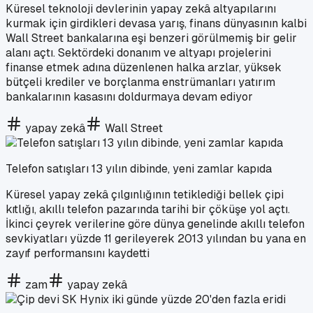
Küresel teknoloji devlerinin yapay zekâ altyapılarını
kurmak için girdikleri devasa yarış, finans dünyasının kalbi
Wall Street bankalarına eşi benzeri görülmemiş bir gelir
alanı açtı. Sektördeki donanım ve altyapı projelerini
finanse etmek adına düzenlenen halka arzlar, yüksek
bütçeli krediler ve borçlanma enstrümanları yatırım
bankalarının kasasını doldurmaya devam ediyor
yapay zekâ
Wall Street
Telefon satışları 13 yılın dibinde, yeni zamlar kapıda
Küresel yapay zekâ çılgınlığının tetiklediği bellek çipi
kıtlığı, akıllı telefon pazarında tarihi bir çöküşe yol açtı.
İkinci çeyrek verilerine göre dünya genelinde akıllı telefon
sevkiyatları yüzde 11 gerileyerek 2013 yılından bu yana en
zayıf performansını kaydetti
zam
yapay zekâ