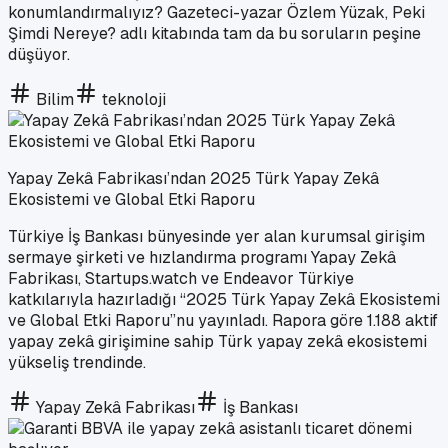
konumlandırmalıyız? Gazeteci-yazar Özlem Yüzak, Peki
Şimdi Nereye? adlı kitabında tam da bu soruların peşine
düşüyor.
Bilim
teknoloji
Yapay Zekâ Fabrikası’ndan 2025 Türk Yapay Zekâ
Ekosistemi ve Global Etki Raporu
Türkiye İş Bankası bünyesinde yer alan kurumsal girişim
sermaye şirketi ve hızlandırma programı Yapay Zekâ
Fabrikası, Startups.watch ve Endeavor Türkiye
katkılarıyla hazırladığı “2025 Türk Yapay Zekâ Ekosistemi
ve Global Etki Raporu”nu yayınladı. Rapora göre 1.188 aktif
yapay zekâ girişimine sahip Türk yapay zekâ ekosistemi
yükseliş trendinde.
Yapay Zekâ Fabrikası
İş Bankası