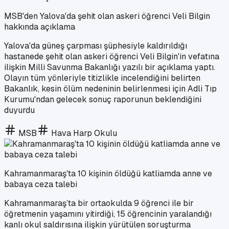
MSB'den Yalova'da şehit olan askeri öğrenci Veli Bilgin
hakkında açıklama
Yalova'da güneş çarpması şüphesiyle kaldırıldığı
hastanede şehit olan askeri öğrenci Veli Bilgin'in vefatına
ilişkin Milli Savunma Bakanlığı yazılı bir açıklama yaptı.
Olayın tüm yönleriyle titizlikle incelendiğini belirten
Bakanlık, kesin ölüm nedeninin belirlenmesi için Adli Tıp
Kurumu'ndan gelecek sonuç raporunun beklendiğini
duyurdu
MSB
Hava Harp Okulu
Kahramanmaraş'ta 10 kişinin öldüğü katliamda anne ve
babaya ceza talebi
Kahramanmaraş’ta bir ortaokulda 9 öğrenci ile bir
öğretmenin yaşamını yitirdiği, 15 öğrencinin yaralandığı
kanlı okul saldırısına ilişkin yürütülen soruşturma