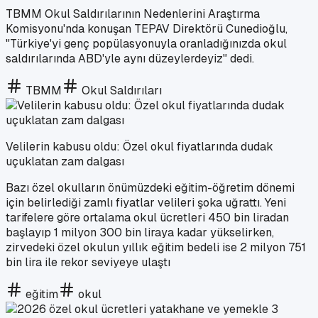
TBMM Okul Saldırılarının Nedenlerini Araştırma
Komisyonu'nda konuşan TEPAV Direktörü Cunedioğlu,
"Türkiye'yi genç popülasyonuyla oranladığınızda okul
saldırılarında ABD'yle aynı düzeylerdeyiz" dedi.
TBMM
Okul Saldırıları
Velilerin kabusu oldu: Özel okul fiyatlarında dudak
uçuklatan zam dalgası
Bazı özel okulların önümüzdeki eğitim-öğretim dönemi
için belirlediği zamlı fiyatlar velileri şoka uğrattı. Yeni
tarifelere göre ortalama okul ücretleri 450 bin liradan
başlayıp 1 milyon 300 bin liraya kadar yükselirken,
zirvedeki özel okulun yıllık eğitim bedeli ise 2 milyon 751
bin lira ile rekor seviyeye ulaştı
eğitim
okul