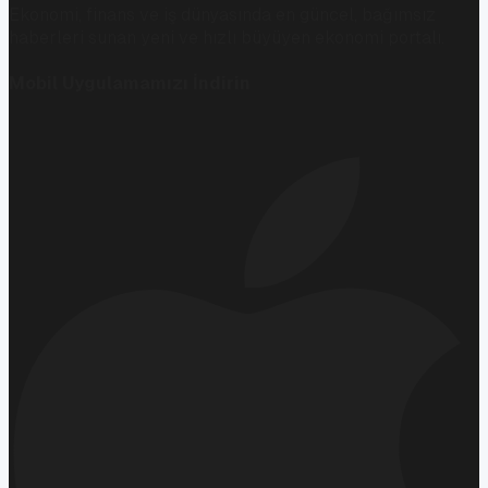
Ekonomi, finans ve iş dünyasında en güncel, bağımsız
haberleri sunan yeni ve hızlı büyüyen ekonomi portalı.
Mobil Uygulamamızı İndirin