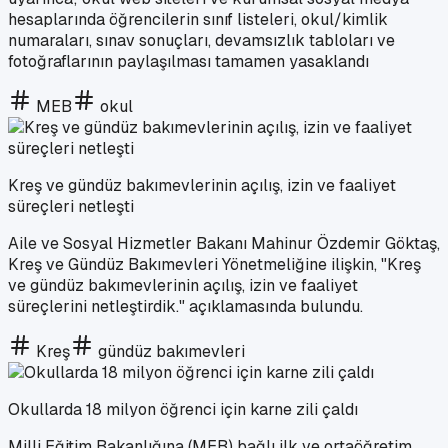
hesaplarında öğrencilerin sınıf listeleri, okul/kimlik
numaraları, sınav sonuçları, devamsızlık tabloları ve
fotoğraflarının paylaşılması tamamen yasaklandı
MEB
okul
Kreş ve gündüz bakımevlerinin açılış, izin ve faaliyet
süreçleri netleşti
Aile ve Sosyal Hizmetler Bakanı Mahinur Özdemir Göktaş,
Kreş ve Gündüz Bakımevleri Yönetmeliğine ilişkin, "Kreş
ve gündüz bakımevlerinin açılış, izin ve faaliyet
süreçlerini netleştirdik." açıklamasında bulundu.
Kreş
gündüz bakımevleri
Okullarda 18 milyon öğrenci için karne zili çaldı
Milli Eğitim Bakanlığına (MEB) bağlı ilk ve ortaöğretim