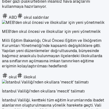
biber gazı püskürtebilen insansız hava araçlarını
kullanmaya hazırlanıyor.
ABD
okul saldırılar
MEB'den okul öncesi ve ilkokullar için yeni yönetmelik
Milli Eğitim Bakanlığı, Okul Öncesi Eğitim ve İlköğretim
Kurumları Yönetmeliği'nde kapsamlı değişikliklere gitti.
Yapılan yeni düzenlemeler doğrultusunda, bünyesinde
bağımsız anaokulu bulunmayan ilçelerdeki ilkokullarda
ana sınıflarının açılmasına imkan tanınırken eğitime
erişimin kolaylaştırılması hedeflendi
okul
ilkokul
İstanbul Valiliği'nden okullara 'mescit' talimatı
İstanbul Valiliği, kentteki tüm eğitim kurumlarında ibadet
alanlarının oluşturulmasına yönelik harekete geçti. Vali