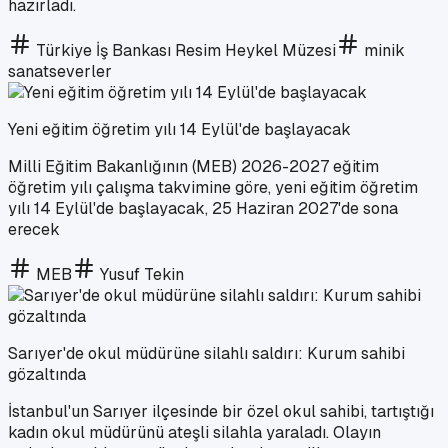
hazırladı.
Türkiye İş Bankası Resim Heykel Müzesi
minik
sanatseverler
Yeni eğitim öğretim yılı 14 Eylül'de başlayacak
Milli Eğitim Bakanlığının (MEB) 2026-2027 eğitim
öğretim yılı çalışma takvimine göre, yeni eğitim öğretim
yılı 14 Eylül'de başlayacak, 25 Haziran 2027'de sona
erecek
MEB
Yusuf Tekin
Sarıyer'de okul müdürüne silahlı saldırı: Kurum sahibi
gözaltında
İstanbul'un Sarıyer ilçesinde bir özel okul sahibi, tartıştığı
kadın okul müdürünü ateşli silahla yaraladı. Olayın