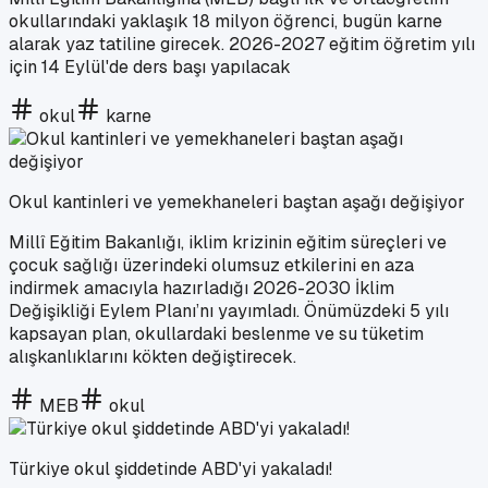
okullarındaki yaklaşık 18 milyon öğrenci, bugün karne
alarak yaz tatiline girecek. 2026-2027 eğitim öğretim yılı
için 14 Eylül'de ders başı yapılacak
okul
karne
Okul kantinleri ve yemekhaneleri baştan aşağı değişiyor
Millî Eğitim Bakanlığı, iklim krizinin eğitim süreçleri ve
çocuk sağlığı üzerindeki olumsuz etkilerini en aza
indirmek amacıyla hazırladığı 2026-2030 İklim
Değişikliği Eylem Planı’nı yayımladı. Önümüzdeki 5 yılı
kapsayan plan, okullardaki beslenme ve su tüketim
alışkanlıklarını kökten değiştirecek.
MEB
okul
Türkiye okul şiddetinde ABD'yi yakaladı!