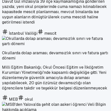
Davut Gül imzasıyla 39 ilçe kaymakamlığına gönderilen
yazıda; yeni okul projelerinde cuma namazı kılınabilecek
kapasitede mescit planlanması, mevcut binalarda ise
uygun alanların dönüştürülerek cuma mescidi haline
getirilmesi istendi
İstanbul Valiliği
mescit
Okullarda dolap araması, devamsızlık sınırı ve fatura şartı
dönemi
Milli Eğitim Bakanlığı, Okul Öncesi Eğitim ve İlköğretim
Kurumları Yönetmeliği'nde kapsamlı değişikliğe gitti. Yeni
düzenlemeyle güvenlik amacıyla dolap araması
yapılabilecek, 20 gün özürsüz devamsızlığı olan
öğrencilere takdir ve teşekkür belgesi düzenlenmeyecek
MEB
okul