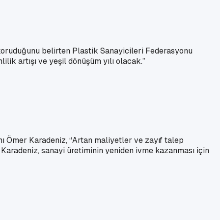
koruduğunu belirten Plastik Sanayicileri Federasyonu
ik artışı ve yeşil dönüşüm yılı olacak.”
ı Ömer Karadeniz, “Artan maliyetler ve zayıf talep
 Karadeniz, sanayi üretiminin yeniden ivme kazanması için