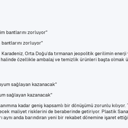
bantlarını zorluyor"
radeniz, Orta Doğu’da tırmanan jeopolitik gerilimin enerji 
i halinde özellikle ambalaj ve temizlik ürünleri başta olmak ü
yum sağlayan kazanacak"
lanımına kadar geniş kapsamlı bir dönüşümü zorunlu kılıyor. T
cek maliyet risklerini de beraberinde getiriyor. Plastik Sa
 aynı anda barındıran yeni bir rekabet dönemine işaret ettiğin