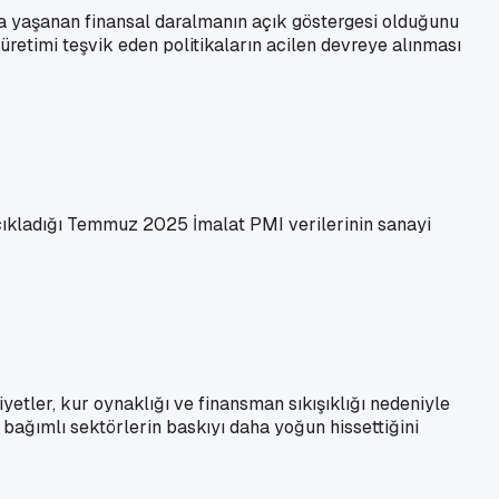
a yaşanan finansal daralmanın açık göstergesi olduğunu
retimi teşvik eden politikaların acilen devreye alınması
çıkladığı Temmuz 2025 İmalat PMI verilerinin sanayi
yetler, kur oynaklığı ve finansman sıkışıklığı nedeniyle
bağımlı sektörlerin baskıyı daha yoğun hissettiğini