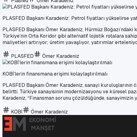
Plasfed
Ömer Karadeniz
PLASFED Başkanı Karadeniz: Petrol fiyatları yükselirse yatı
PLASFED Başkanı Ömer Karadeniz, Hürmüz Boğazı’ndaki krizle
Türkiye’nin Orta Koridor gibi alternatif lojistik rotalara s
maliyetleri artırıyor; üretim yavaşlıyor, yatırımlar erteleniyo
PLASFED
Ömer Karadeniz
KOBİ’lerin finansmana erişimi kolaylaştırılmalı
PLASFED Başkanı Ömer Karadeniz, sanayi kuruluşlarının öze
belirtti. Türkiye sanayisinin modernizasyonu ve küresel pa
Karadeniz, “Finansman sorunu çözüldüğünde, sanayimizin yen
KOBİ
Ömer Karadeniz