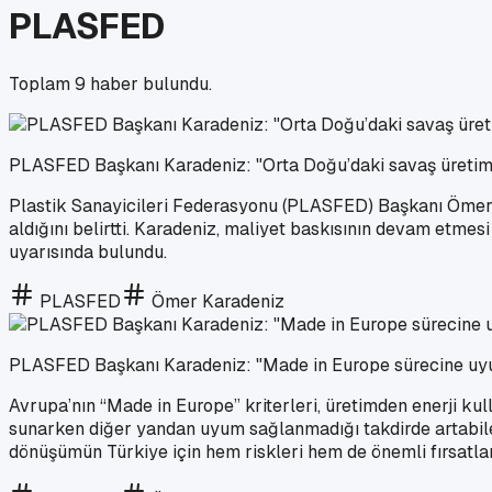
PLASFED
Toplam
9
haber bulundu.
PLASFED Başkanı Karadeniz: "Orta Doğu’daki savaş üretim 
Plastik Sanayicileri Federasyonu (PLASFED) Başkanı Ömer Ka
aldığını belirtti. Karadeniz, maliyet baskısının devam etmes
uyarısında bulundu.
PLASFED
Ömer Karadeniz
PLASFED Başkanı Karadeniz: "Made in Europe sürecine u
Avrupa’nın “Made in Europe” kriterleri, üretimden enerji kul
sunarken diğer yandan uyum sağlanmadığı takdirde artabile
dönüşümün Türkiye için hem riskleri hem de önemli fırsatları