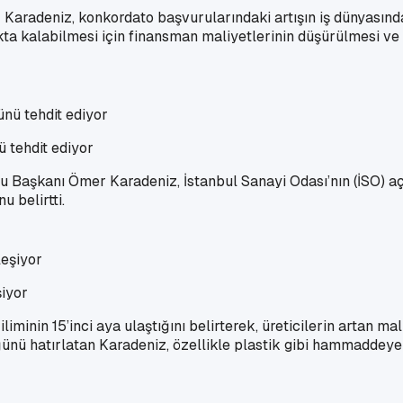
aradeniz, konkordato başvurularındaki artışın iş dünyasınd
a kalabilmesi için finansman maliyetlerinin düşürülmesi ve ü
 tehdit ediyor
 Başkanı Ömer Karadeniz, İstanbul Sanayi Odası’nın (İSO) a
 belirtti.
iyor
in 15’inci aya ulaştığını belirterek, üreticilerin artan mali
ğünü hatırlatan Karadeniz, özellikle plastik gibi hammaddeye 