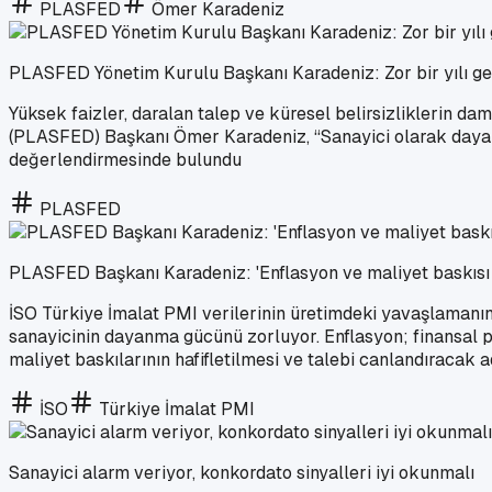
PLASFED
Ömer Karadeniz
PLASFED Yönetim Kurulu Başkanı Karadeniz: Zor bir yılı ger
Yüksek faizler, daralan talep ve küresel belirsizliklerin 
(PLASFED) Başkanı Ömer Karadeniz, “Sanayici olarak dayanıkl
değerlendirmesinde bulundu
PLASFED
PLASFED Başkanı Karadeniz: 'Enflasyon ve maliyet baskısı sa
İSO Türkiye İmalat PMI verilerinin üretimdeki yavaşlamanın
sanayicinin dayanma gücünü zorluyor. Enflasyon; finansal p
maliyet baskılarının hafifletilmesi ve talebi canlandıracak a
İSO
Türkiye İmalat PMI
Sanayici alarm veriyor, konkordato sinyalleri iyi okunmalı