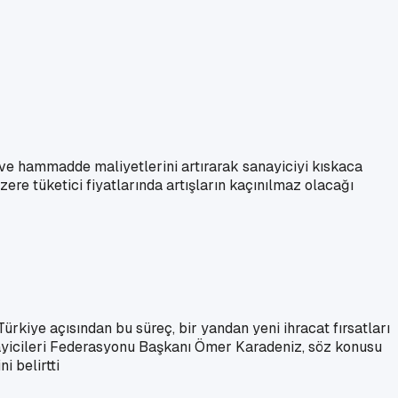
ve hammadde maliyetlerini artırarak sanayiciyi kıskaca
zere tüketici fiyatlarında artışların kaçınılmaz olacağı
ürkiye açısından bu süreç, bir yandan yeni ihracat fırsatları
nayicileri Federasyonu Başkanı Ömer Karadeniz, söz konusu
i belirtti