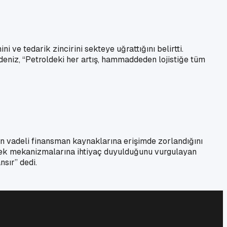
e tedarik zincirini sekteye uğrattığını belirtti.
adeniz, “Petroldeki her artış, hammaddeden lojistiğe tüm
n vadeli finansman kaynaklarına erişimde zorlandığını
estek mekanizmalarına ihtiyaç duyulduğunu vurgulayan
sır” dedi.