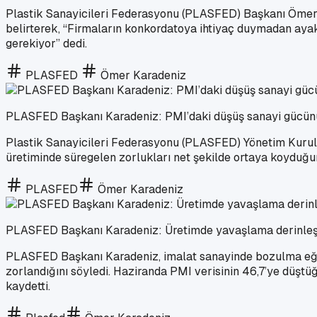
Plastik Sanayicileri Federasyonu (PLASFED) Başkanı Ömer K
belirterek, “Firmaların konkordatoya ihtiyaç duymadan ayakt
gerekiyor” dedi.
PLASFED
Ömer Karadeniz
PLASFED Başkanı Karadeniz: PMI’daki düşüş sanayi gücünü
Plastik Sanayicileri Federasyonu (PLASFED) Yönetim Kurulu
üretiminde süregelen zorlukları net şekilde ortaya koyduğunu
PLASFED
Ömer Karadeniz
PLASFED Başkanı Karadeniz: Üretimde yavaşlama derinleş
PLASFED Başkanı Karadeniz, imalat sanayinde bozulma eğilimin
zorlandığını söyledi. Haziranda PMI verisinin 46,7’ye düştü
kaydetti.