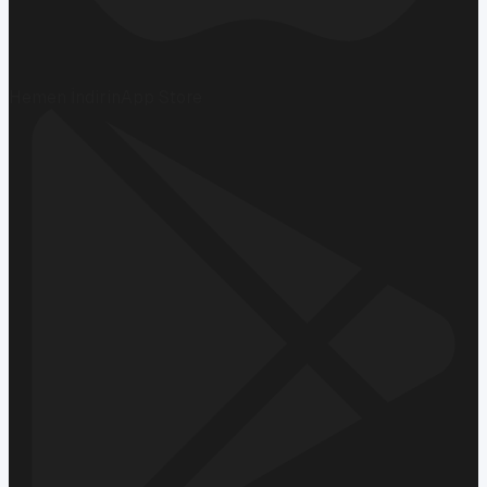
Hemen İndirin
App Store