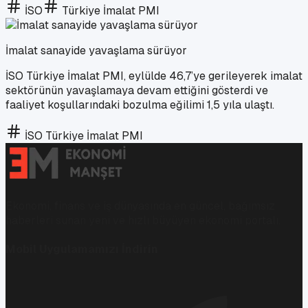
İSO
Türkiye İmalat PMI
İmalat sanayide yavaşlama sürüyor
İSO Türkiye İmalat PMI, eylülde 46,7’ye gerileyerek imalat
sektörünün yavaşlamaya devam ettiğini gösterdi ve
faaliyet koşullarındaki bozulma eğilimi 1,5 yıla ulaştı.
İSO Türkiye İmalat PMI
Ekonomi, finans ve iş dünyasında en güncel, bağımsız
haberleri sunan yeni ve hızlı büyüyen ekonomi portalı.
Mobil Uygulamamızı İndirin