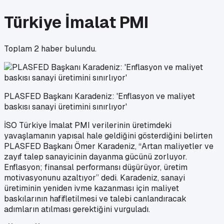
Türkiye İmalat PMI
Toplam
2
haber bulundu.
PLASFED Başkanı Karadeniz: 'Enflasyon ve maliyet
baskısı sanayi üretimini sınırlıyor'
İSO Türkiye İmalat PMI verilerinin üretimdeki
yavaşlamanın yapısal hale geldiğini gösterdiğini belirten
PLASFED Başkanı Ömer Karadeniz, “Artan maliyetler ve
zayıf talep sanayicinin dayanma gücünü zorluyor.
Enflasyon; finansal performansı düşürüyor, üretim
motivasyonunu azaltıyor” dedi. Karadeniz, sanayi
üretiminin yeniden ivme kazanması için maliyet
baskılarının hafifletilmesi ve talebi canlandıracak
adımların atılması gerektiğini vurguladı.