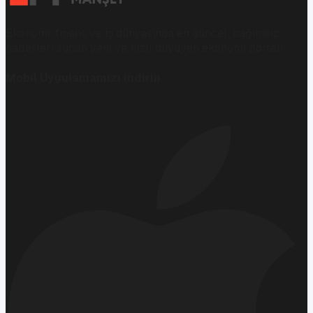
Ekonomi, finans ve iş dünyasında en güncel, bağımsız
haberleri sunan yeni ve hızlı büyüyen ekonomi portalı.
Mobil Uygulamamızı İndirin