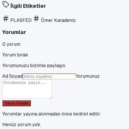
İlgili Etiketler
PLASFED
Ömer Karadeniz
Yorumlar
0
yorum
Yorum bırak
Yorumunuzu bizimle paylaşın.
Ad Soyad
Yorumunuz
Yorum Gönder
Yorumlar yayına alınmadan önce kontrol edilir.
Henüz yorum yok.