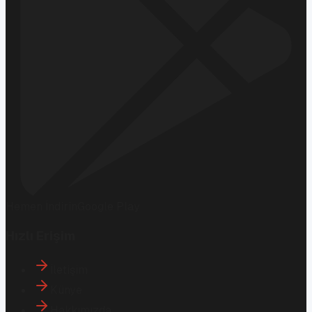
Hemen İndirin
Google Play
Hızlı Erişim
İletişim
Künye
Hakkımızda