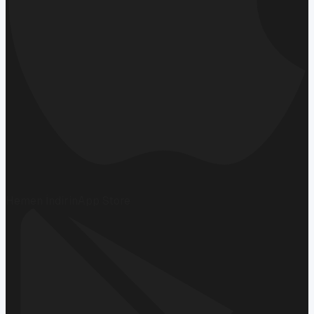
Hemen İndirin
App Store