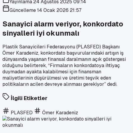
Yayınlama
24 Ağustos 2025 09:14
Güncelleme
14 Ocak 2026 21:57
Sanayici alarm veriyor, konkordato
sinyalleri iyi okunmalı
Plastik Sanayicileri Federasyonu (PLASFED) Başkanı
Ömer Karadeniz, konkordato başvurularındaki artışın iş
dünyasında yaşanan finansal daralmanın açık göstergesi
olduğunu belirterek, “Firmaların konkordatoya ihtiyaç
duymadan ayakta kalabilmesi için finansman
maliyetlerinin düşürülmesi ve üretimi teşvik eden
politikaların acilen devreye alınması gerekiyor” dedi.
İlgili Etiketler
PLASFED
Ömer Karadeniz