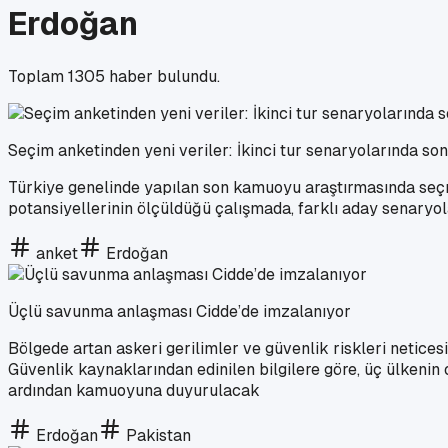
Erdoğan
Toplam
1305
haber bulundu.
Seçim anketinden yeni veriler: İkinci tur senaryolarında so
Türkiye genelinde yapılan son kamuoyu araştırmasında seçmen
potansiyellerinin ölçüldüğü çalışmada, farklı aday senaryol
anket
Erdoğan
Üçlü savunma anlaşması Cidde’de imzalanıyor
Bölgede artan askeri gerilimler ve güvenlik riskleri netice
Güvenlik kaynaklarından edinilen bilgilere göre, üç ülkeni
ardından kamuoyuna duyurulacak
Erdoğan
Pakistan