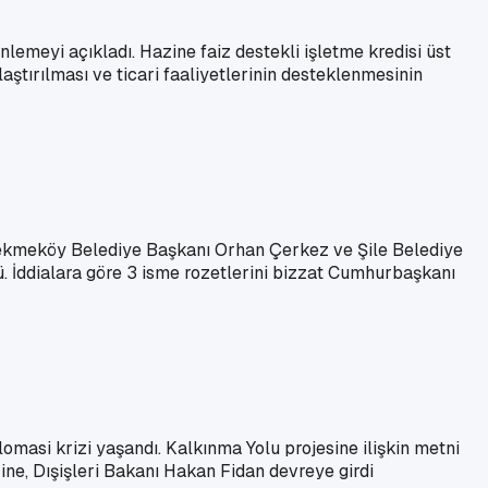
emeyi açıkladı. Hazine faiz destekli işletme kredisi üst
laştırılması ve ticari faaliyetlerinin desteklenmesinin
l, Çekmeköy Belediye Başkanı Orhan Çerkez ve Şile Belediye
ü. İddialara göre 3 isme rozetlerini bizzat Cumhurbaşkanı
masi krizi yaşandı. Kalkınma Yolu projesine ilişkin metni
ne, Dışişleri Bakanı Hakan Fidan devreye girdi