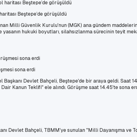
 haritası Beştepe’de görüşüldü
n Milli Güvenlik Kurulu'nun (MGK) ana gündem maddelerinde
 yasanın hukuki boyutları, silahsızlanma sürecinin teyit me
şmesi sona erdi
Başkanı Devlet Bahçeli, Beştepe'de bir araya geldi. Saat 1
ir Kanun Teklifi" ele alındı. Görüşme saat 14.45'te sona er
 Devlet Bahçeli, TBMM'ye sunulan "Milli Dayanışma ve Top