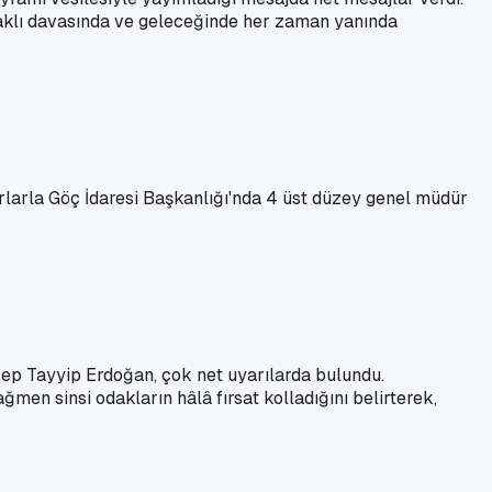
 haklı davasında ve geleceğinde her zaman yanında
larla Göç İdaresi Başkanlığı'nda 4 üst düzey genel müdür
p Tayyip Erdoğan, çok net uyarılarda bulundu.
men sinsi odakların hâlâ fırsat kolladığını belirterek,