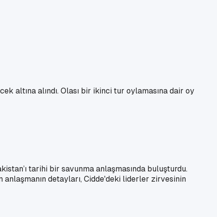
altına alındı. Olası bir ikinci tur oylamasına dair oy
akistan’ı tarihi bir savunma anlaşmasında buluşturdu.
anlaşmanın detayları, Cidde'deki liderler zirvesinin