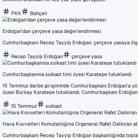
PKK
Bahçeli
Erdoğan'dan çerçeve yasa değerlendirmesi
Cumhurbaşkanı Recep Tayyip Erdoğan, çerçeve yasaya ilişkin 
Recep Tayyip Erdoğan
çerçeve yasa
Cumhurbaşkanına suikast timi üyesi Karatepe tutuklandı
15 Temmuz darbe girişiminde Cumhurbaşkanı Erdoğan'a yönel
üyesi Burkay Karatepe tutuklandı. Cumhurbaşkanı Erdoğan, 
15 Temmuz
suikast
Hava Kuvvetleri Komutanlığına Orgeneral Rafet Dalkıran at
Cumhurbaşkanı Recep Tayyip Erdoğan başkanlığında toplan