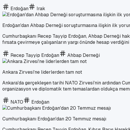
Erdoğan
Irak
Erdoğan'dan Ahbap Derneği soruşturmasına ilişkin ilk yor
Cumhurbaşkanı Recep Tayyip Erdoğan, Ahbap Derneği hakkınd
fırsata çevirmeye çalışanların yargı önünde hesap verdiğini 
Recep Tayyip Erdoğan
Ahbap Derneği
Ankara Zirvesi'ne liderlerden tam not
Ankara'da gerçekleşen tarihi NATO Zirvesi'nin ardından Cu
organizasyon ve diplomatik tem temaslardan oldukça memnun 
NATO
Erdoğan
Cumhurbaşkanı Erdoğan'dan 20 Temmuz mesajı
Cumhurbaşkanı Recep Tayyip Erdoğan, Kıbrıs Barış Harekâtı