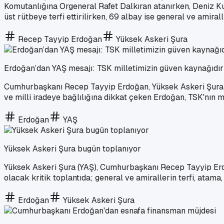
Komutanlığına Orgeneral Rafet Dalkıran atanırken, Deniz Kuv
üst rütbeye terfi ettirilirken, 69 albay ise general ve amirall
Recep Tayyip Erdoğan
Yüksek Askeri Şura
Erdoğan’dan YAŞ mesajı: TSK milletimizin güven kaynağıdır
Cumhurbaşkanı Recep Tayyip Erdoğan, Yüksek Askeri Şura (YAŞ
ve milli iradeye bağlılığına dikkat çeken Erdoğan, TSK'nı
Erdoğan
YAŞ
Yüksek Askeri Şura bugün toplanıyor
Yüksek Askeri Şura (YAŞ), Cumhurbaşkanı Recep Tayyip Erdoğ
olacak kritik toplantıda; general ve amirallerin terfi, atama
Erdoğan
Yüksek Askeri Şura