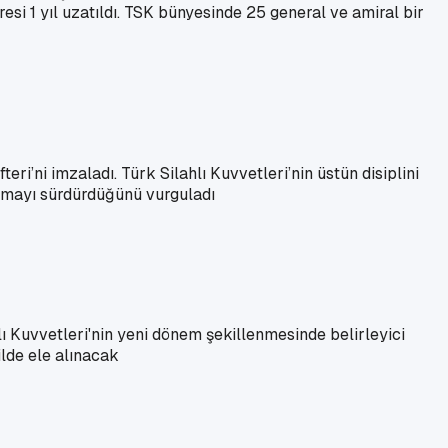
i 1 yıl uzatıldı. TSK bünyesinde 25 general ve amiral bir
i’ni imzaladı. Türk Silahlı Kuvvetleri’nin üstün disiplini
olmayı sürdürdüğünü vurguladı
 Kuvvetleri'nin yeni dönem şekillenmesinde belirleyici
ilde ele alınacak