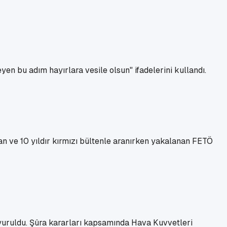
n bu adım hayırlara vesile olsun" ifadelerini kullandı.
 ve 10 yıldır kırmızı bültenle aranırken yakalanan FETÖ
ruldu. Şûra kararları kapsamında Hava Kuvvetleri