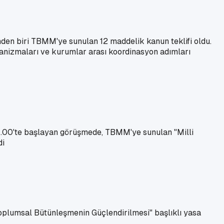
n biri TBMM'ye sunulan 12 maddelik kanun teklifi oldu.
kanizmaları ve kurumlar arası koordinasyon adımları
4.00'te başlayan görüşmede, TBMM'ye sunulan "Milli
di
lumsal Bütünleşmenin Güçlendirilmesi" başlıklı yasa