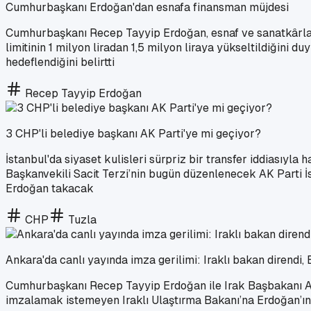
Cumhurbaşkanı Erdoğan'dan esnafa finansman müjdesi
Cumhurbaşkanı Recep Tayyip Erdoğan, esnaf ve sanatkârlara 
limitinin 1 milyon liradan 1,5 milyon liraya yükseltildiğini 
hedeflendiğini belirtti
Recep Tayyip Erdoğan
3 CHP'li belediye başkanı AK Parti'ye mi geçiyor?
İstanbul'da siyaset kulisleri sürpriz bir transfer iddiasıy
Başkanvekili Sacit Terzi’nin bugün düzenlenecek AK Parti İs
Erdoğan takacak
CHP
Tuzla
Ankara'da canlı yayında imza gerilimi: Iraklı bakan direndi,
Cumhurbaşkanı Recep Tayyip Erdoğan ile Irak Başbakanı Ali 
imzalamak istemeyen Iraklı Ulaştırma Bakanı’na Erdoğan’ın 