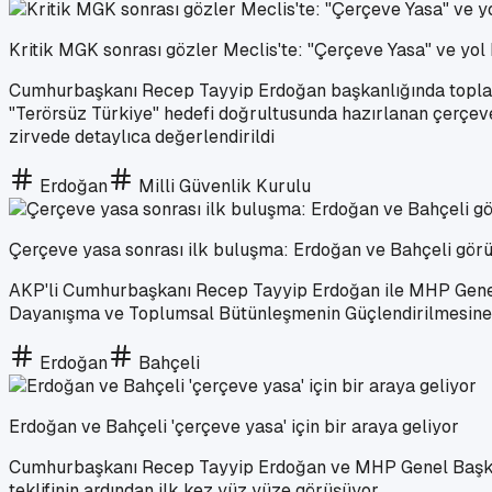
Kritik MGK sonrası gözler Meclis'te: "Çerçeve Yasa" ve yol
Cumhurbaşkanı Recep Tayyip Erdoğan başkanlığında toplana
"Terörsüz Türkiye" hedefi doğrultusunda hazırlanan çerçeve
zirvede detaylıca değerlendirildi
Erdoğan
Milli Güvenlik Kurulu
Çerçeve yasa sonrası ilk buluşma: Erdoğan ve Bahçeli görü
AKP'li Cumhurbaşkanı Recep Tayyip Erdoğan ile MHP Genel 
Dayanışma ve Toplumsal Bütünleşmenin Güçlendirilmesine Da
Erdoğan
Bahçeli
Erdoğan ve Bahçeli 'çerçeve yasa' için bir araya geliyor
Cumhurbaşkanı Recep Tayyip Erdoğan ve MHP Genel Başkanı
teklifinin ardından ilk kez yüz yüze görüşüyor