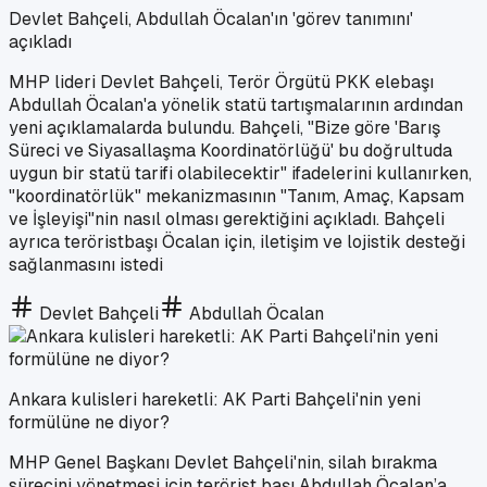
Devlet Bahçeli, Abdullah Öcalan'ın 'görev tanımını'
açıkladı
MHP lideri Devlet Bahçeli, Terör Örgütü PKK elebaşı
Abdullah Öcalan'a yönelik statü tartışmalarının ardından
yeni açıklamalarda bulundu. Bahçeli, "Bize göre 'Barış
Süreci ve Siyasallaşma Koordinatörlüğü' bu doğrultuda
uygun bir statü tarifi olabilecektir" ifadelerini kullanırken,
"koordinatörlük" mekanizmasının "Tanım, Amaç, Kapsam
ve İşleyişi"nin nasıl olması gerektiğini açıkladı. Bahçeli
ayrıca teröristbaşı Öcalan için, iletişim ve lojistik desteği
sağlanmasını istedi
Devlet Bahçeli
Abdullah Öcalan
Ankara kulisleri hareketli: AK Parti Bahçeli'nin yeni
formülüne ne diyor?
MHP Genel Başkanı Devlet Bahçeli'nin, silah bırakma
sürecini yönetmesi için terörist başı Abdullah Öcalan’a