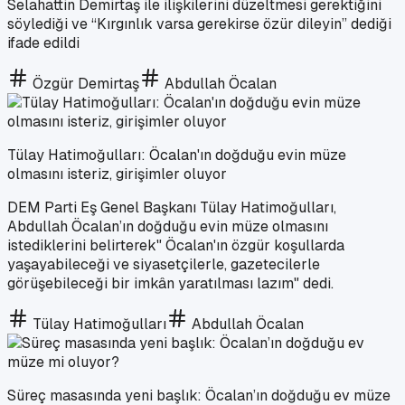
Selahattin Demirtaş ile ilişkilerini düzeltmesi gerektiğini
söylediği ve “Kırgınlık varsa gerekirse özür dileyin” dediği
ifade edildi
Özgür Demirtaş
Abdullah Öcalan
Tülay Hatimoğulları: Öcalan'ın doğduğu evin müze
olmasını isteriz, girişimler oluyor
DEM Parti Eş Genel Başkanı Tülay Hatimoğulları,
Abdullah Öcalan’ın doğduğu evin müze olmasını
istediklerini belirterek" Öcalan'ın özgür koşullarda
yaşayabileceği ve siyasetçilerle, gazetecilerle
görüşebileceği bir imkân yaratılması lazım" dedi.
Tülay Hatimoğulları
Abdullah Öcalan
Süreç masasında yeni başlık: Öcalan’ın doğduğu ev müze