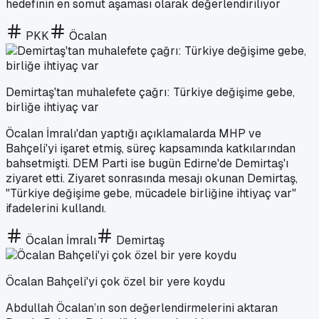
hedefinin en somut aşaması olarak değerlendiriliyor
PKK
Öcalan
Demirtaş'tan muhalefete çağrı: Türkiye değişime gebe,
birliğe ihtiyaç var
Öcalan İmralı'dan yaptığı açıklamalarda MHP ve
Bahçeli'yi işaret etmiş, süreç kapsamında katkılarından
bahsetmişti. DEM Parti ise bugün Edirne'de Demirtaş'ı
ziyaret etti. Ziyaret sonrasında mesajı okunan Demirtaş,
"Türkiye değişime gebe, mücadele birliğine ihtiyaç var"
ifadelerini kullandı.
Öcalan İmralı
Demirtaş
Öcalan Bahçeli'yi çok özel bir yere koydu
Abdullah Öcalan’ın son değerlendirmelerini aktaran