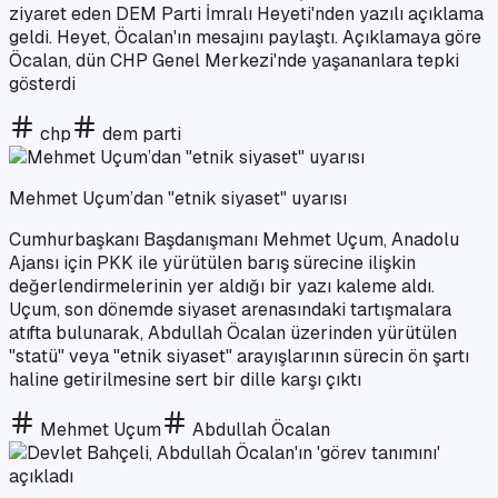
ziyaret eden DEM Parti İmralı Heyeti'nden yazılı açıklama
geldi. Heyet, Öcalan'ın mesajını paylaştı. Açıklamaya göre
Öcalan, dün CHP Genel Merkezi'nde yaşananlara tepki
gösterdi
chp
dem parti
Mehmet Uçum’dan "etnik siyaset" uyarısı
Cumhurbaşkanı Başdanışmanı Mehmet Uçum, Anadolu
Ajansı için PKK ile yürütülen barış sürecine ilişkin
değerlendirmelerinin yer aldığı bir yazı kaleme aldı.
Uçum, son dönemde siyaset arenasındaki tartışmalara
atıfta bulunarak, Abdullah Öcalan üzerinden yürütülen
"statü" veya "etnik siyaset" arayışlarının sürecin ön şartı
haline getirilmesine sert bir dille karşı çıktı
Mehmet Uçum
Abdullah Öcalan