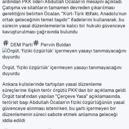
ardından PKK lideri Abdullah Öcalan’ın mesajını açıkladı.
Çatışma ve silahların tamamen devreden çıkarılması
gerektiğini belirten Öcalan, "Kürt-Türk ittifakı, Anadolu’nun
ortak geleceğinin temel taşıdır" ifadelerini kullanarak, bu
sürecin yasal düzenlemelerle kalıcı bir hukuki güvenceye
kavuşturulması çağrısında bulundu
DEM Parti
Pervin Buldan
Örgüt, 'fiziki özgürlük' içermeyen yasayı tanımayacağını
duyurdu
Ankara kulislerinde tartışılan yasal düzenleme
süreçlerine ilişkin terör örgütü PKK'dan bir açıklama geldi.
Örgüt tarafından yapılan "Çerçeve Yasa" açıklamasında,
terörist başı Abdullah Öcalan'ın fiziki özgürlüğünün yasal
güvenceye alınması istenirken, bu şartı içermeyen bir
düzenlemenin süreci sabote etmek anlamına geleceği
iddia edildi