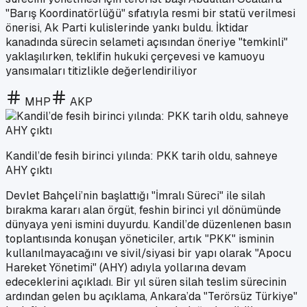
"Barış Koordinatörlüğü" sıfatıyla resmi bir statü verilmesi
önerisi, Ak Parti kulislerinde yankı buldu. İktidar
kanadında sürecin selameti açısından öneriye "temkinli"
yaklaşılırken, teklifin hukuki çerçevesi ve kamuoyu
yansımaları titizlikle değerlendiriliyor
MHP
AKP
Kandil’de fesih birinci yılında: PKK tarih oldu, sahneye
AHY çıktı
Devlet Bahçeli’nin başlattığı "İmralı Süreci" ile silah
bırakma kararı alan örgüt, feshin birinci yıl dönümünde
dünyaya yeni ismini duyurdu. Kandil’de düzenlenen basın
toplantısında konuşan yöneticiler, artık "PKK" isminin
kullanılmayacağını ve sivil/siyasi bir yapı olarak "Apocu
Hareket Yönetimi" (AHY) adıyla yollarına devam
edeceklerini açıkladı. Bir yıl süren silah teslim sürecinin
ardından gelen bu açıklama, Ankara’da "Terörsüz Türkiye"