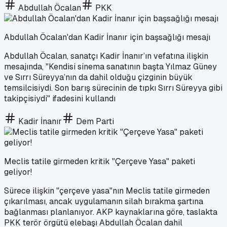
Abdullah Öcalan
PKK
Abdullah Öcalan'dan Kadir İnanır için başsağlığı mesajı
Abdullah Öcalan, sanatçı Kadir İnanır’ın vefatına ilişkin
mesajında, "Kendisi sinema sanatının başta Yılmaz Güney
ve Sırrı Süreyya’nın da dahil olduğu çizginin büyük
temsilcisiydi. Son barış sürecinin de tıpkı Sırrı Süreyya gibi
takipçisiydi" ifadesini kullandı
Kadir İnanır
Dem Parti
Meclis tatile girmeden kritik "Çerçeve Yasa" paketi
geliyor!
Sürece ilişkin "çerçeve yasa"nın Meclis tatile girmeden
çıkarılması, ancak uygulamanın silah bırakma şartına
bağlanması planlanıyor. AKP kaynaklarına göre, taslakta
PKK terör örgütü elebaşı Abdullah Öcalan dahil