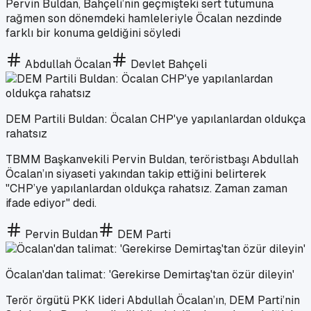
Pervin Buldan, Bahçeli’nin geçmişteki sert tutumuna
rağmen son dönemdeki hamleleriyle Öcalan nezdinde
farklı bir konuma geldiğini söyledi
Abdullah Öcalan
Devlet Bahçeli
DEM Partili Buldan: Öcalan CHP'ye yapılanlardan oldukça
rahatsız
TBMM Başkanvekili Pervin Buldan, teröristbaşı Abdullah
Öcalan’ın siyaseti yakından takip ettiğini belirterek
"CHP’ye yapılanlardan oldukça rahatsız. Zaman zaman
ifade ediyor" dedi.
Pervin Buldan
DEM Parti
Öcalan'dan talimat: 'Gerekirse Demirtaş'tan özür dileyin'
Terör örgütü PKK lideri Abdullah Öcalan’ın, DEM Parti’nin