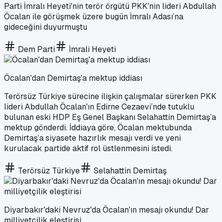
Parti İmralı Heyeti'nin terör örgütü PKK'nin lideri Abdullah
Öcalan ile görüşmek üzere bugün İmralı Adası’na
gideceğini duyurmuştu
Dem Parti
İmrali Heyeti
Öcalan'dan Demirtaş'a mektup iddiası
Terörsüz Türkiye sürecine ilişkin çalışmalar sürerken PKK
lideri Abdullah Öcalan'ın Edirne Cezaevi’nde tutuklu
bulunan eski HDP Eş Genel Başkanı Selahattin Demirtaş’a
mektup gönderdi. İddiaya göre, Öcalan mektubunda
Demirtaş’a siyasete hazırlık mesajı verdi ve yeni
kurulacak partide aktif rol üstlenmesini istedi.
Terörsüz Türkiye
Selahattin Demirtaş
Diyarbakır'daki Nevruz'da Öcalan'ın mesajı okundu! Dar
milliyetçilik eleştirisi