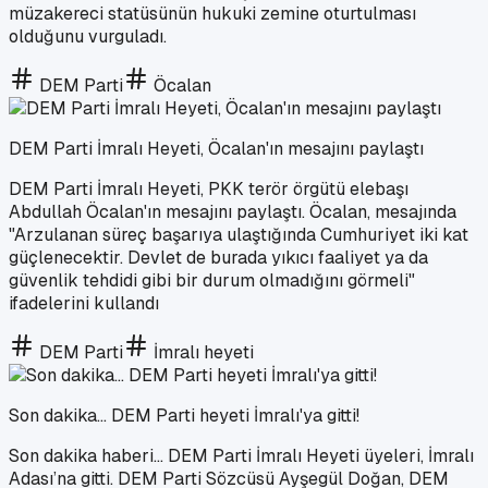
müzakereci statüsünün hukuki zemine oturtulması
olduğunu vurguladı.
DEM Parti
Öcalan
DEM Parti İmralı Heyeti, Öcalan'ın mesajını paylaştı
DEM Parti İmralı Heyeti, PKK terör örgütü elebaşı
Abdullah Öcalan'ın mesajını paylaştı. Öcalan, mesajında
"Arzulanan süreç başarıya ulaştığında Cumhuriyet iki kat
güçlenecektir. Devlet de burada yıkıcı faaliyet ya da
güvenlik tehdidi gibi bir durum olmadığını görmeli"
ifadelerini kullandı
DEM Parti
İmralı heyeti
Son dakika... DEM Parti heyeti İmralı'ya gitti!
Son dakika haberi... DEM Parti İmralı Heyeti üyeleri, İmralı
Adası’na gitti. DEM Parti Sözcüsü Ayşegül Doğan, DEM