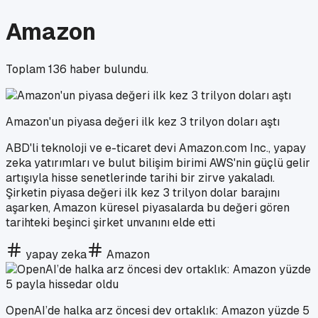
Amazon
Toplam
136
haber bulundu.
Amazon'un piyasa değeri ilk kez 3 trilyon doları aştı
ABD'li teknoloji ve e-ticaret devi Amazon.com Inc., yapay
zeka yatırımları ve bulut bilişim birimi AWS'nin güçlü gelir
artışıyla hisse senetlerinde tarihi bir zirve yakaladı.
Şirketin piyasa değeri ilk kez 3 trilyon dolar barajını
aşarken, Amazon küresel piyasalarda bu değeri gören
tarihteki beşinci şirket unvanını elde etti
yapay zeka
Amazon
OpenAI’de halka arz öncesi dev ortaklık: Amazon yüzde 5