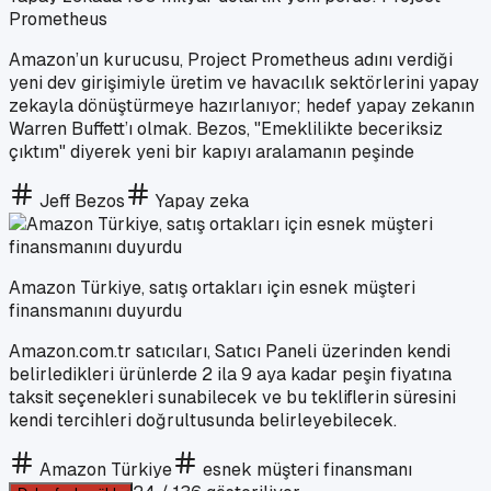
Prometheus
Amazon’un kurucusu, Project Prometheus adını verdiği
yeni dev girişimiyle üretim ve havacılık sektörlerini yapay
zekayla dönüştürmeye hazırlanıyor; hedef yapay zekanın
Warren Buffett’ı olmak. Bezos, "Emeklilikte beceriksiz
çıktım" diyerek yeni bir kapıyı aralamanın peşinde
Jeff Bezos
Yapay zeka
Amazon Türkiye, satış ortakları için esnek müşteri
finansmanını duyurdu
Amazon.com.tr satıcıları, Satıcı Paneli üzerinden kendi
belirledikleri ürünlerde 2 ila 9 aya kadar peşin fiyatına
taksit seçenekleri sunabilecek ve bu tekliflerin süresini
kendi tercihleri doğrultusunda belirleyebilecek.
Amazon Türkiye
esnek müşteri finansmanı