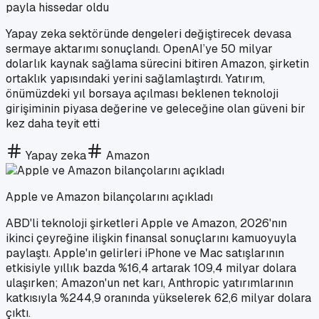
payla hissedar oldu
Yapay zeka sektöründe dengeleri değiştirecek devasa
sermaye aktarımı sonuçlandı. OpenAI’ye 50 milyar
dolarlık kaynak sağlama sürecini bitiren Amazon, şirketin
ortaklık yapısındaki yerini sağlamlaştırdı. Yatırım,
önümüzdeki yıl borsaya açılması beklenen teknoloji
girişiminin piyasa değerine ve geleceğine olan güveni bir
kez daha teyit etti
Yapay zeka
Amazon
Apple ve Amazon bilançolarını açıkladı
ABD'li teknoloji şirketleri Apple ve Amazon, 2026'nın
ikinci çeyreğine ilişkin finansal sonuçlarını kamuoyuyla
paylaştı. Apple'ın gelirleri iPhone ve Mac satışlarının
etkisiyle yıllık bazda %16,4 artarak 109,4 milyar dolara
ulaşırken; Amazon'un net karı, Anthropic yatırımlarının
katkısıyla %244,9 oranında yükselerek 62,6 milyar dolara
çıktı.