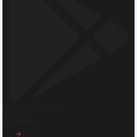
Hemen İndirin
Google Play
Hızlı Erişim
İletişim