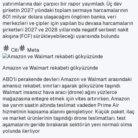
yatırımlarına dair çarpıcı bir rapor yayımladı. Üç dev
şirketin 2027 yılındaki toplam sermaye harcamalarının
801 milyar dolara ulaşacağını öngören banka, veri
merkezleri ve çipler için yapılan bu devasa harcamaların
şirketleri 2027 ve 2028 yıllarında negatif serbest nakit
akışına (FCF) sürükleyebileceği uyarısında bulundu
Citi
Meta
Amazon ve Walmart rekabeti gökyüzünde
ABD'li perakende devleri Amazon ve Walmart arasındaki
amansız rekabet, sınırları aşarak gökyüzüne taşındı.
Walmart insansız hava aracı (drone) ağını yüzlerce
mağazasına entegre etmek için vites artırırken, Amazon
ise yarım saatin altında teslimat vadeden Prime Air
hizmetinin kapsama alanını genişletiyor. Küçük paket, ilaç
ve market ürünlerinin taşındığı drone teslimatları, test
aşamalarını geride bırakarak sektörün yeni normali olma
yolunda ilerliyor