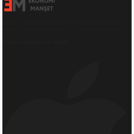
Ekonomi, finans ve iş dünyasında en güncel, bağımsız
haberleri sunan yeni ve hızlı büyüyen ekonomi portalı.
Mobil Uygulamamızı İndirin