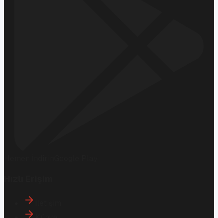
Hemen İndirin
Google Play
Hızlı Erişim
İletişim
Künye