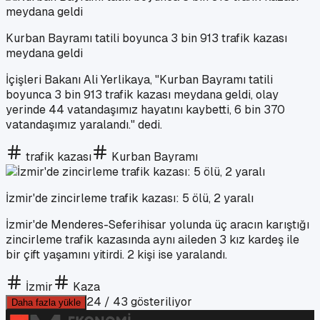
Kurban Bayramı tatili boyunca 3 bin 913 trafik kazası
meydana geldi
İçişleri Bakanı Ali Yerlikaya, "Kurban Bayramı tatili
boyunca 3 bin 913 trafik kazası meydana geldi, olay
yerinde 44 vatandaşımız hayatını kaybetti, 6 bin 370
vatandaşımız yaralandı." dedi.
trafik kazası
Kurban Bayramı
İzmir'de zincirleme trafik kazası: 5 ölü, 2 yaralı
İzmir'de Menderes-Seferihisar yolunda üç aracın karıştığı
zincirleme trafik kazasında aynı aileden 3 kız kardeş ile
bir çift yaşamını yitirdi. 2 kişi ise yaralandı.
İzmir
Kaza
24
/
43
gösteriliyor
Daha fazla yükle