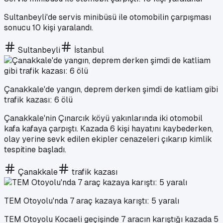
Sultanbeyli'de servis minibüsü ile otomobilin çarpışması
sonucu 10 kişi yaralandı.
Sultanbeyli
İstanbul
Çanakkale'de yangın, deprem derken şimdi de katliam gibi
trafik kazası: 6 ölü
Çanakkale'nin Çınarcık köyü yakınlarında iki otomobil
kafa kafaya çarpıştı. Kazada 6 kişi hayatını kaybederken,
olay yerine sevk edilen ekipler cenazeleri çıkarıp kimlik
tespitine başladı.
Çanakkale
trafik kazası
TEM Otoyolu'nda 7 araç kazaya karıştı: 5 yaralı
TEM Otoyolu Kocaeli geçişinde 7 aracın karıştığı kazada 5