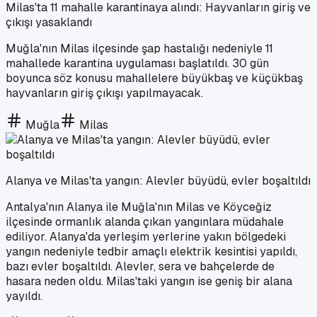
Milas'ta 11 mahalle karantinaya alındı: Hayvanların giriş ve
çıkışı yasaklandı
Muğla'nın Milas ilçesinde şap hastalığı nedeniyle 11
mahallede karantina uygulaması başlatıldı. 30 gün
boyunca söz konusu mahallelere büyükbaş ve küçükbaş
hayvanların giriş çıkışı yapılmayacak.
Muğla
Milas
Alanya ve Milas'ta yangın: Alevler büyüdü, evler boşaltıldı
Antalya'nın Alanya ile Muğla'nın Milas ve Köyceğiz
ilçesinde ormanlık alanda çıkan yangınlara müdahale
ediliyor. Alanya'da yerleşim yerlerine yakın bölgedeki
yangın nedeniyle tedbir amaçlı elektrik kesintisi yapıldı,
bazı evler boşaltıldı. Alevler, sera ve bahçelerde de
hasara neden oldu. Milas'taki yangın ise geniş bir alana
yayıldı.