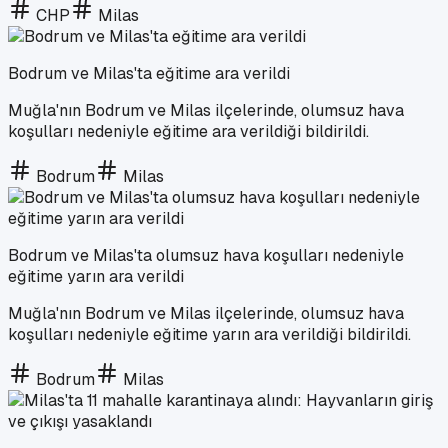
CHP
Milas
Bodrum ve Milas'ta eğitime ara verildi
Muğla'nın Bodrum ve Milas ilçelerinde, olumsuz hava
koşulları nedeniyle eğitime ara verildiği bildirildi.
Bodrum
Milas
Bodrum ve Milas'ta olumsuz hava koşulları nedeniyle
eğitime yarın ara verildi
Muğla'nın Bodrum ve Milas ilçelerinde, olumsuz hava
koşulları nedeniyle eğitime yarın ara verildiği bildirildi.
Bodrum
Milas