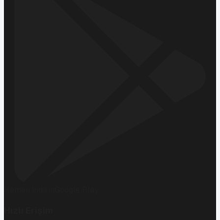
Hemen İndirin
Google Play
Hızlı Erişim