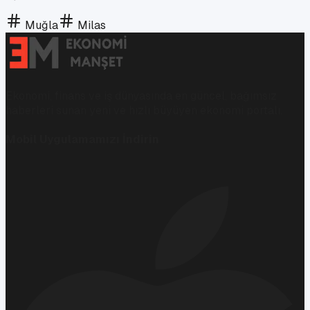
Muğla
Milas
Ekonomi, finans ve iş dünyasında en güncel, bağımsız
haberleri sunan yeni ve hızlı büyüyen ekonomi portalı.
Mobil Uygulamamızı İndirin