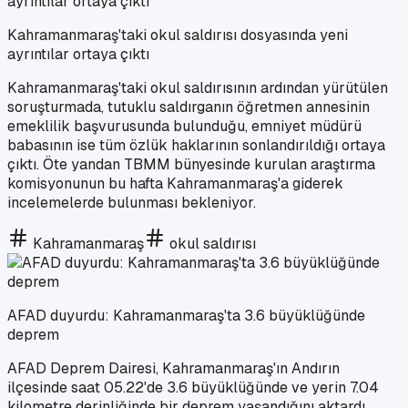
Kahramanmaraş'taki okul saldırısı dosyasında yeni
ayrıntılar ortaya çıktı
Kahramanmaraş'taki okul saldırısının ardından yürütülen
soruşturmada, tutuklu saldırganın öğretmen annesinin
emeklilik başvurusunda bulunduğu, emniyet müdürü
babasının ise tüm özlük haklarının sonlandırıldığı ortaya
çıktı. Öte yandan TBMM bünyesinde kurulan araştırma
komisyonunun bu hafta Kahramanmaraş'a giderek
incelemelerde bulunması bekleniyor.
Kahramanmaraş
okul saldırısı
AFAD duyurdu: Kahramanmaraş'ta 3.6 büyüklüğünde
deprem
AFAD Deprem Dairesi, Kahramanmaraş'ın Andırın
ilçesinde saat 05.22'de 3.6 büyüklüğünde ve yerin 7.04
kilometre derinliğinde bir deprem yaşandığını aktardı