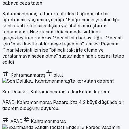
babaya ceza talebi
Kahramanmaraş’ta bir ortaokulda 9 öğrenci ile bir
öğretmenin yaşamını yitirdiği, 15 öğrencinin yaralandığı
kanlı okul saldırısına ilişkin yürütülen soruşturma
tamamlandı. Hazırlanan iddianamede, katliamı
gerçekleştiren İsa Aras Mersinli’nin babası Uğur Mersinli
için "olası kastla öldürmeye teşebbüs", annesi Peyman
Pınar Mersinli için ise "bilinçli taksirle ölüme ve
yaralanmaya neden olma" suçlarından hapis cezası talep
edildi
Kahramanmaraş
okul
Son Dakika... Kahramanmaraş'ta korkutan deprem!
AFAD, Kahramanmaraş Pazarcık'ta 4.2 büyüklüğünde bir
deprem olduğunu duyurdu.
AFAD
Kahramanmaraş