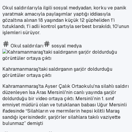
Okul saldırılarıyla ilgili sosyal medyadan, korku ve panik
yaratmak amacıyla paylaşımlar yaptığı iddiasıyla
gözaltına alınan 18 yaşından küçük 12 şüpheliden 1'i
tutuklandı, 1'i adli kontrol şartıyla serbest bırakıldı, 10'unun
işlemleri sürüyor.
Okul saldırıları
sosyal medya
Kahramanmaraş'taki saldırganın şarjör doldurduğu
görüntüler ortaya çıktı
Kahramanmaraş'ta Ayser Çalık Ortaokulu'na silahlı saldırı
düzenleyen İsa Aras Mersinli'nin canlı yayında şarjör
doldurduğu bir video ortaya çıktı. Mersinli’nin 1. sınıf
emniyet müdürü olan ve tutuklanan babası Uğur Mersinli
ifadesinde “Silahların ve mermilerin hepsi kilitli Maraş
sandığı içerisindedir, şarjörler silahlara takılı vaziyette
bulunmaz” demişti