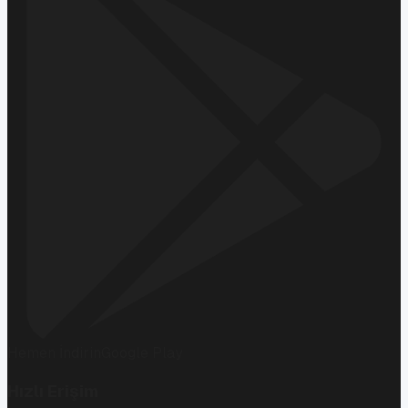
Hemen İndirin
Google Play
Hızlı Erişim