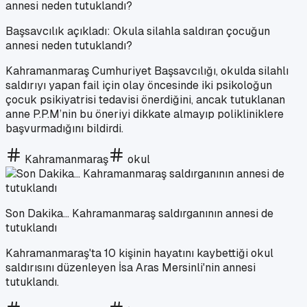
Başsavcılık açıkladı: Okula silahla saldıran çocuğun
annesi neden tutuklandı?
Kahramanmaraş Cumhuriyet Başsavcılığı, okulda silahlı
saldırıyı yapan fail için olay öncesinde iki psikoloğun
çocuk psikiyatrisi tedavisi önerdiğini, ancak tutuklanan
anne P.P.M’nin bu öneriyi dikkate almayıp polikliniklere
başvurmadığını bildirdi.
Kahramanmaraş
okul
Son Dakika... Kahramanmaraş saldırganının annesi de
tutuklandı
Kahramanmaraş'ta 10 kişinin hayatını kaybettiği okul
saldırısını düzenleyen İsa Aras Mersinli'nin annesi
tutuklandı.