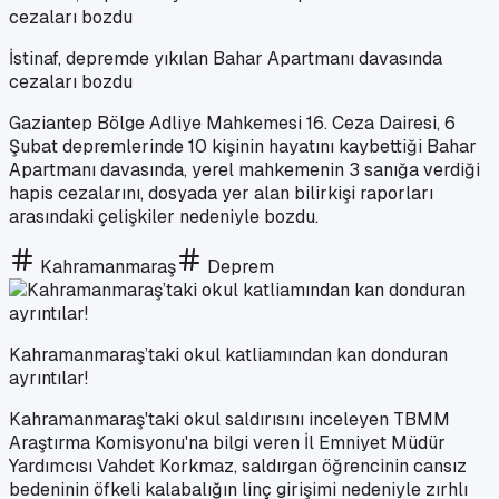
İstinaf, depremde yıkılan Bahar Apartmanı davasında
cezaları bozdu
Gaziantep Bölge Adliye Mahkemesi 16. Ceza Dairesi, 6
Şubat depremlerinde 10 kişinin hayatını kaybettiği Bahar
Apartmanı davasında, yerel mahkemenin 3 sanığa verdiği
hapis cezalarını, dosyada yer alan bilirkişi raporları
arasındaki çelişkiler nedeniyle bozdu.
Kahramanmaraş
Deprem
Kahramanmaraş’taki okul katliamından kan donduran
ayrıntılar!
Kahramanmaraş'taki okul saldırısını inceleyen TBMM
Araştırma Komisyonu'na bilgi veren İl Emniyet Müdür
Yardımcısı Vahdet Korkmaz, saldırgan öğrencinin cansız
bedeninin öfkeli kalabalığın linç girişimi nedeniyle zırhlı