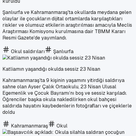
kuruldu
Şanlıurfa ve Kahramanmaraş'ta okullarda meydana gelen
olaylar ile çocukların dijital ortamlarda karşılaştıkları
riskler ve olumsuz etkilerin araştırılması amacıyla Meclis
Araştırması Komisyonu kurulmasına dair TBMM Kararı
Resmi Gazete'de yayımlandı.
Okul saldırıları
Şanlıurfa
Katliamın yaşandığı okulda sessiz 23 Nisan
Kahramanmaraş’ta 9 kişinin yaşamını yitirdiği saldırıya
sahne olan Ayser Çalık Ortaokulu, 23 Nisan Ulusal
Egemenlik ve Çocuk Bayramı’nı boş ve sessiz karşıladı.
Öğrenciler başka okula nakledilirken okul bahçesi
saldırıda hayatını kaybedenlerin fotoğrafları ve çiçeklerle
doldu
Kahramanmaraş
Okul