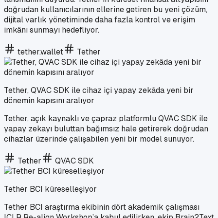
doğrudan kullanıcılarının ellerine getiren bu yeni çözüm,
dijital varlık yönetiminde daha fazla kontrol ve erişim
imkânı sunmayı hedefliyor.
tether.wallet
Tether
Tether, QVAC SDK ile cihaz içi yapay zekâda yeni bir
dönemin kapısını aralıyor
Tether, açık kaynaklı ve çapraz platformlu QVAC SDK ile
yapay zekayı buluttan bağımsız hale getirerek doğrudan
cihazlar üzerinde çalışabilen yeni bir model sunuyor.
Tether
QVAC SDK
Tether BCI küreselleşiyor
Tether BCI araştırma ekibinin dört akademik çalışması
ICLR Re-align Workshop’a kabul edilirken, ekip Brain2Text