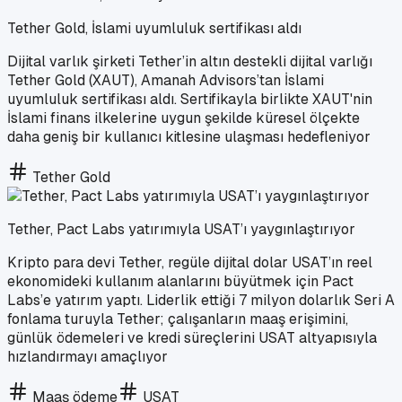
Tether Gold, İslami uyumluluk sertifikası aldı
Dijital varlık şirketi Tether’in altın destekli dijital varlığı
Tether Gold (XAUT), Amanah Advisors’tan İslami
uyumluluk sertifikası aldı. Sertifikayla birlikte XAUT'nin
İslami finans ilkelerine uygun şekilde küresel ölçekte
daha geniş bir kullanıcı kitlesine ulaşması hedefleniyor
Tether Gold
Tether, Pact Labs yatırımıyla USAT’ı yaygınlaştırıyor
Kripto para devi Tether, regüle dijital dolar USAT’ın reel
ekonomideki kullanım alanlarını büyütmek için Pact
Labs’e yatırım yaptı. Liderlik ettiği 7 milyon dolarlık Seri A
fonlama turuyla Tether; çalışanların maaş erişimini,
günlük ödemeleri ve kredi süreçlerini USAT altyapısıyla
hızlandırmayı amaçlıyor
Maaş ödeme
USAT