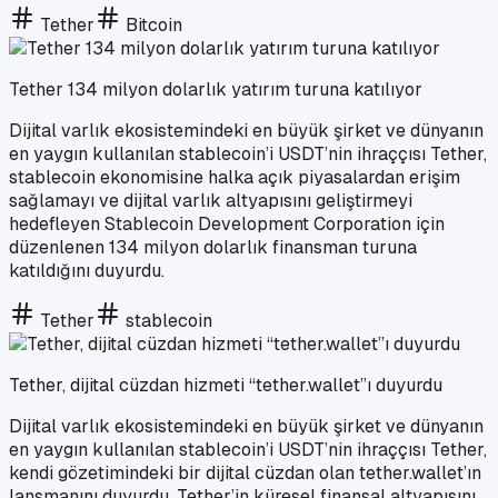
Tether
Bitcoin
Tether 134 milyon dolarlık yatırım turuna katılıyor
Dijital varlık ekosistemindeki en büyük şirket ve dünyanın
en yaygın kullanılan stablecoin’i USDT’nin ihraççısı Tether,
stablecoin ekonomisine halka açık piyasalardan erişim
sağlamayı ve dijital varlık altyapısını geliştirmeyi
hedefleyen Stablecoin Development Corporation için
düzenlenen 134 milyon dolarlık finansman turuna
katıldığını duyurdu.
Tether
stablecoin
Tether, dijital cüzdan hizmeti “tether.wallet”ı duyurdu
Dijital varlık ekosistemindeki en büyük şirket ve dünyanın
en yaygın kullanılan stablecoin’i USDT’nin ihraççısı Tether,
kendi gözetimindeki bir dijital cüzdan olan tether.wallet’ın
lansmanını duyurdu. Tether’in küresel finansal altyapısını