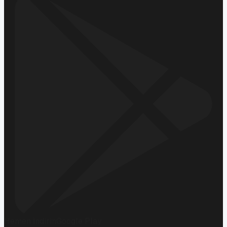
Hemen İndirin
Google Play