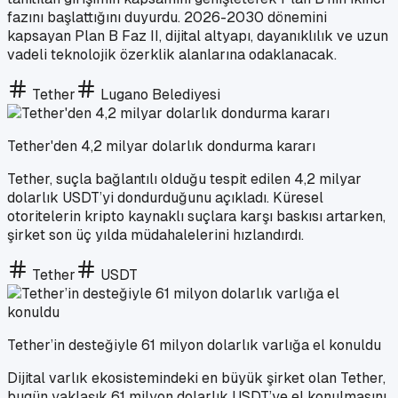
fazını başlattığını duyurdu. 2026-2030 dönemini
kapsayan Plan B Faz II, dijital altyapı, dayanıklılık ve uzun
vadeli teknolojik özerklik alanlarına odaklanacak.
Tether
Lugano Belediyesi
Tether'den 4,2 milyar dolarlık dondurma kararı
Tether, suçla bağlantılı olduğu tespit edilen 4,2 milyar
dolarlık USDT’yi dondurduğunu açıkladı. Küresel
otoritelerin kripto kaynaklı suçlara karşı baskısı artarken,
şirket son üç yılda müdahalelerini hızlandırdı.
Tether
USDT
Tether’in desteğiyle 61 milyon dolarlık varlığa el konuldu
Dijital varlık ekosistemindeki en büyük şirket olan Tether,
bugün yaklaşık 61 milyon dolarlık USDT’ye el konulmasını