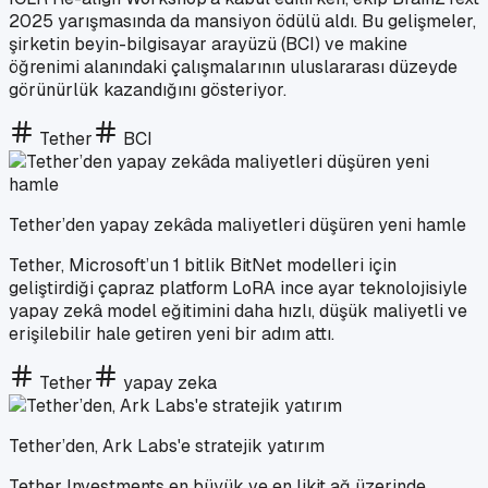
2025 yarışmasında da mansiyon ödülü aldı. Bu gelişmeler,
şirketin beyin-bilgisayar arayüzü (BCI) ve makine
öğrenimi alanındaki çalışmalarının uluslararası düzeyde
görünürlük kazandığını gösteriyor.
Tether
BCI
Tether’den yapay zekâda maliyetleri düşüren yeni hamle
Tether, Microsoft’un 1 bitlik BitNet modelleri için
geliştirdiği çapraz platform LoRA ince ayar teknolojisiyle
yapay zekâ model eğitimini daha hızlı, düşük maliyetli ve
erişilebilir hale getiren yeni bir adım attı.
Tether
yapay zeka
Tether’den, Ark Labs'e stratejik yatırım
Tether Investments en büyük ve en likit ağ üzerinde