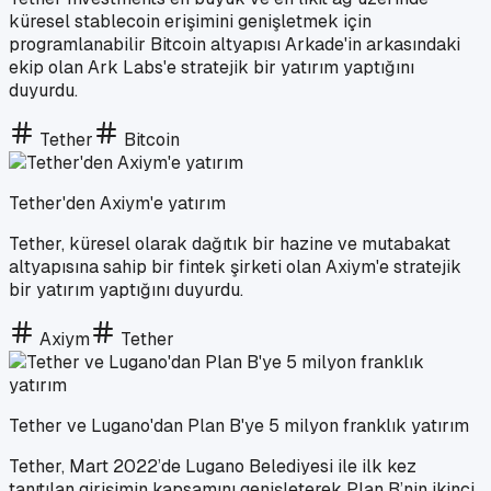
küresel stablecoin erişimini genişletmek için
programlanabilir Bitcoin altyapısı Arkade'in arkasındaki
ekip olan Ark Labs'e stratejik bir yatırım yaptığını
duyurdu.
Tether
Bitcoin
Tether'den Axiym'e yatırım
Tether, küresel olarak dağıtık bir hazine ve mutabakat
altyapısına sahip bir fintek şirketi olan Axiym'e stratejik
bir yatırım yaptığını duyurdu.
Axiym
Tether
Tether ve Lugano'dan Plan B'ye 5 milyon franklık yatırım
Tether, Mart 2022’de Lugano Belediyesi ile ilk kez
tanıtılan girişimin kapsamını genişleterek Plan B’nin ikinci