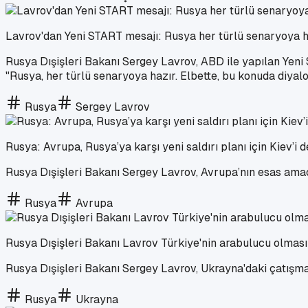
Lavrov'dan Yeni START mesajı: Rusya her türlü senaryoya h
Rusya Dışişleri Bakanı Sergey Lavrov, ABD ile yapılan Yeni 
"Rusya, her türlü senaryoya hazır. Elbette, bu konuda diyal
Rusya
Sergey Lavrov
Rusya: Avrupa, Rusya’ya karşı yeni saldırı planı için Kiev’i 
Rusya Dışişleri Bakanı Sergey Lavrov, Avrupa’nın esas amacı
Rusya
Avrupa
Rusya Dışişleri Bakanı Lavrov Türkiye'nin arabulucu olmasın
Rusya Dışişleri Bakanı Sergey Lavrov, Ukrayna'daki çatışma
Rusya
Ukrayna