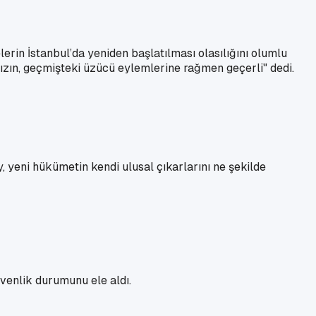
rin İstanbul’da yeniden başlatılması olasılığını olumlu
mızın, geçmişteki üzücü eylemlerine rağmen geçerli" dedi.
, yeni hükümetin kendi ulusal çıkarlarını ne şekilde
üvenlik durumunu ele aldı.