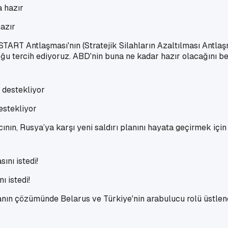
azır
START Antlaşması'nın (Stratejik Silahların Azaltılması Antla
oğu tercih ediyoruz. ABD'nin buna ne kadar hazır olacağını be
destekliyor
nın, Rusya’ya karşı yeni saldırı planını hayata geçirmek için
ı istedi!
nın çözümünde Belarus ve Türkiye'nin arabulucu rolü üstleneb