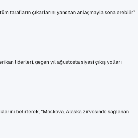
 tüm tarafların çıkarlarını yansıtan anlaşmayla sona erebilir"
kan liderleri, geçen yıl ağustosta siyasi çıkış yolları
uklarını belirterek, "Moskova, Alaska zirvesinde sağlanan