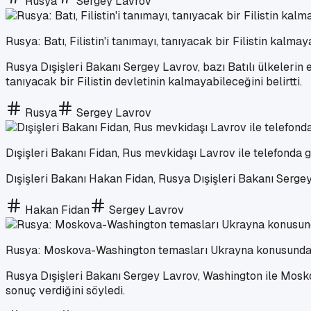
Rusya
Sergey Lavrov
Rusya: Batı, Filistin'i tanımayı, tanıyacak bir Filistin kalm
Rusya Dışişleri Bakanı Sergey Lavrov, bazı Batılı ülkelerin 
tanıyacak bir Filistin devletinin kalmayabileceğini belirtti.
Rusya
Sergey Lavrov
Dışişleri Bakanı Fidan, Rus mevkidaşı Lavrov ile telefonda 
Dışişleri Bakanı Hakan Fidan, Rusya Dışişleri Bakanı Sergey
Hakan Fidan
Sergey Lavrov
Rusya: Moskova-Washington temasları Ukrayna konusunda
Rusya Dışişleri Bakanı Sergey Lavrov, Washington ile Mos
sonuç verdiğini söyledi.