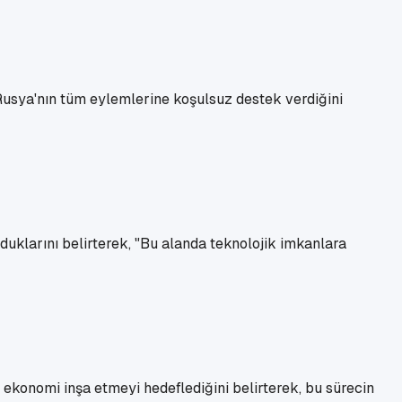
Rusya'nın tüm eylemlerine koşulsuz destek verdiğini
duklarını belirterek, "Bu alanda teknolojik imkanlara
el ekonomi inşa etmeyi hedeflediğini belirterek, bu sürecin