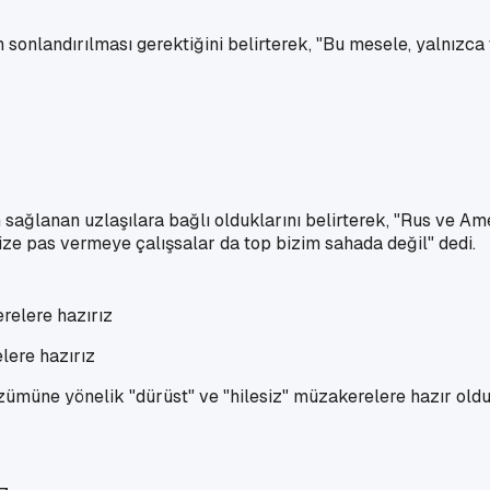
n sonlandırılması gerektiğini belirterek, "Bu mesele, yalnızca
ağlanan uzlaşılara bağlı olduklarını belirterek, "Rus ve Ameri
ize pas vermeye çalışsalar da top bizim sahada değil" dedi.
lere hazırız
özümüne yönelik "dürüst" ve "hilesiz" müzakerelere hazır old