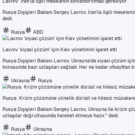
Lavrov: İran'la ilgili meselenin sonlandırılması gerekiyor
Rusya Dışişleri Bakanı Sergey Lavrov, İran'la ilgili meseleni
dedi.
Rusya
ABD
Lavrov 'siyasi çözüm' için Kiev yönetimini işaret etti
Rusya Dışişleri Bakanı Lavrov, Ukrayna'da siyasi çözüm için s
konusunda bazı uzlaşıları sağladı. Her ne kadar ofsayttan b
Ukrayna
Rusya
Rusya: Krizin çözümüne yönelik dürüst ve hilesiz müzakere
Rusya Dışişleri Bakanı Sergey Lavrov, Ukrayna ile krizin ç
uzlaşılar doğrultusunda hareket etmeye hazır." dedi.
Rusya
Ukrayna