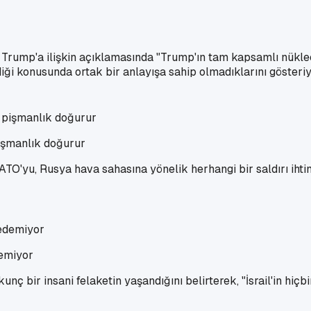
Trump'a ilişkin açıklamasında "Trump'ın tam kapsamlı nüklee
 konusunda ortak bir anlayışa sahip olmadıklarını gösteriyor
pişmanlık doğurur
ATO'yu, Rusya hava sahasına yönelik herhangi bir saldırı ihti
demiyor
nç bir insani felaketin yaşandığını belirterek, "İsrail'in hiç