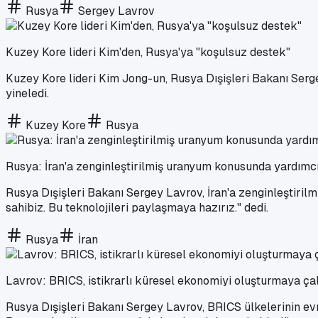
Rusya
Sergey Lavrov
Kuzey Kore lideri Kim'den, Rusya'ya "koşulsuz destek"
Kuzey Kore lideri Kim Jong-un, Rusya Dışişleri Bakanı Serg
yineledi.
Kuzey Kore
Rusya
Rusya: İran'a zenginleştirilmiş uranyum konusunda yardımc
Rusya Dışişleri Bakanı Sergey Lavrov, İran'a zenginleştiril
sahibiz. Bu teknolojileri paylaşmaya hazırız." dedi.
Rusya
İran
Lavrov: BRICS, istikrarlı küresel ekonomiyi oluşturmaya çal
Rusya Dışişleri Bakanı Sergey Lavrov, BRICS ülkelerinin evren