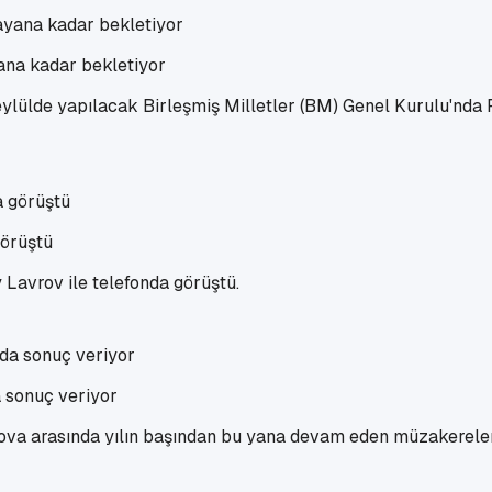
ayana kadar bekletiyor
eylülde yapılacak Birleşmiş Milletler (BM) Genel Kurulu'nda Fi
görüştü
 Lavrov ile telefonda görüştü.
 sonuç veriyor
kova arasında yılın başından bu yana devam eden müzakerele