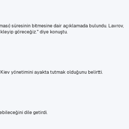
şması) süresinin bitmesine dair açıklamada bulundu. Lavrov,
kleyip göreceğiz." diye konuştu.
 Kiev yönetimini ayakta tutmak olduğunu belirtti.
ileceğini dile getirdi.