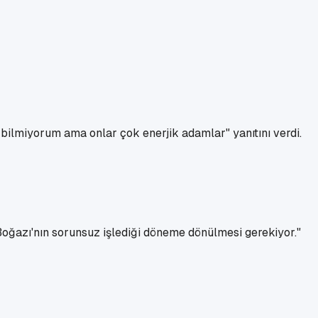
ı bilmiyorum ama onlar çok enerjik adamlar" yanıtını verdi.
oğazı'nın sorunsuz işlediği döneme dönülmesi gerekiyor."