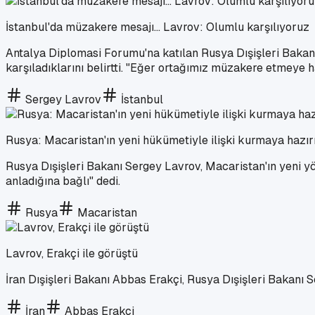
İstanbul'da müzakere mesajı... Lavrov: Olumlu karşılıyoruz
Antalya Diplomasi Forumu'na katılan Rusya Dışişleri Bakanı
karşıladıklarını belirtti. "Eğer ortağımız müzakere etmeye 
Sergey Lavrov
İstanbul
Rusya: Macaristan'ın yeni hükümetiyle ilişki kurmaya hazır
Rusya Dışişleri Bakanı Sergey Lavrov, Macaristan'ın yeni yön
anladığına bağlı" dedi.
Rusya
Macaristan
Lavrov, Erakçi ile görüştü
İran Dışişleri Bakanı Abbas Erakçi, Rusya Dışişleri Bakanı Se
İran
Abbas Erakçi