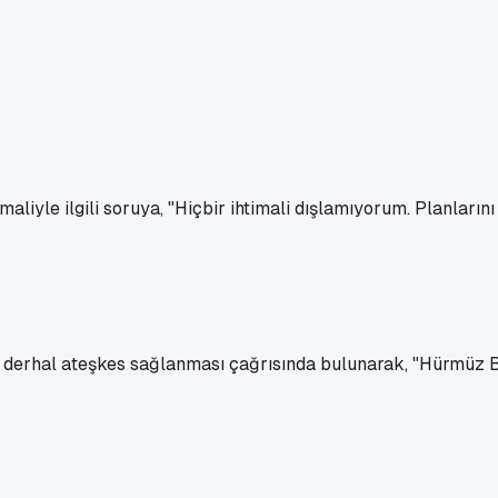
maliyle ilgili soruya, "Hiçbir ihtimali dışlamıyorum. Planların
a derhal ateşkes sağlanması çağrısında bulunarak, "Hürmüz B