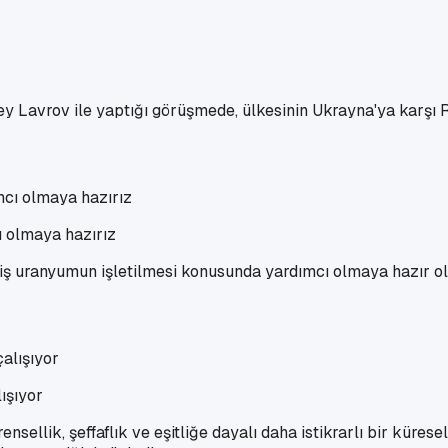
ey Lavrov ile yaptığı görüşmede, ülkesinin Ukrayna'ya karşı 
ı olmaya hazırız
miş uranyumun işletilmesi konusunda yardımcı olmaya hazır ol
ışıyor
sellik, şeffaflık ve eşitliğe dayalı daha istikrarlı bir küres