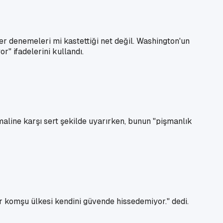
r denemeleri mi kastettiği net değil. Washington'un
" ifadelerini kullandı.
maline karşı sert şekilde uyarırken, bunun "pişmanlık
bir komşu ülkesi kendini güvende hissedemiyor." dedi.