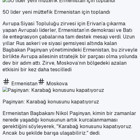
50 lider yeni müttefik Ermenistan için toplandı
Avrupa Siyasi Topluluğu zirvesi için Erivan’a çıkarma
yapan Avrupalı liderler, Ermenistan’ın demokrasi ve Batı
ile entegrasyon çabalarına tam destek mesajı verdi. Uzun
yıllar Rus askeri ve siyasi şemsiyesi altında kalan
Başbakan Paşinyan yönetimindeki Ermenistan, bu zirveyle
birlikte Avrupa ailesinin stratejik bir parçası olma yolunda
dev bir adım attı. Zirve, Moskova’nın bölgedeki azalan
etkisini bir kez daha tescilledi
Ermenistan
Moskova
Paşinyan: Karabağ konusunu kapatıyoruz
Ermenistan Başbakanı Nikol Paşinyan, kimin bir zamanlar
nerede yaşadığı konusunun artık kurcalanmaması
gerektiğini söyleyerek, "Karabağ konusunu kapatıyoruz.
Ancak bu şekilde barışa ulaşabiliriz." dedi.