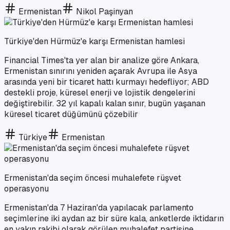
Ermenistan
Nikol Paşinyan
Türkiye'den Hürmüz'e karşı Ermenistan hamlesi
Financial Times'ta yer alan bir analize göre Ankara,
Ermenistan sınırını yeniden açarak Avrupa ile Asya
arasında yeni bir ticaret hattı kurmayı hedefliyor; ABD
destekli proje, küresel enerji ve lojistik dengelerini
değiştirebilir. 32 yıl kapalı kalan sınır, bugün yaşanan
küresel ticaret düğümünü çözebilir
Türkiye
Ermenistan
Ermenistan'da seçim öncesi muhalefete rüşvet
operasyonu
Ermenistan'da 7 Haziran'da yapılacak parlamento
seçimlerine iki aydan az bir süre kala, anketlerde iktidarın
en yakın rakibi olarak görülen muhalefet partisine