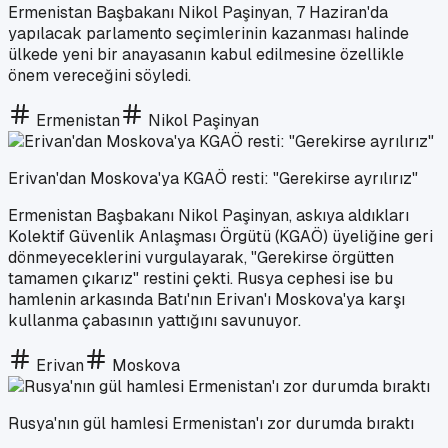
Ermenistan Başbakanı Nikol Paşinyan, 7 Haziran'da
yapılacak parlamento seçimlerinin kazanması halinde
ülkede yeni bir anayasanın kabul edilmesine özellikle
önem vereceğini söyledi.
Ermenistan
Nikol Paşinyan
Erivan'dan Moskova'ya KGAÖ resti: "Gerekirse ayrılırız"
Ermenistan Başbakanı Nikol Paşinyan, askıya aldıkları
Kolektif Güvenlik Anlaşması Örgütü (KGAÖ) üyeliğine geri
dönmeyeceklerini vurgulayarak, "Gerekirse örgütten
tamamen çıkarız" restini çekti. Rusya cephesi ise bu
hamlenin arkasında Batı'nın Erivan'ı Moskova'ya karşı
kullanma çabasının yattığını savunuyor.
Erivan
Moskova
Rusya'nın gül hamlesi Ermenistan'ı zor durumda bıraktı