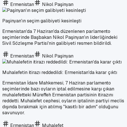
Ermenistan
Nikol Paşinyan
Paşinyan'ın seçim galibiyeti kesinleşti
Ermenistan'da 7 Haziran'da düzenlenen parlamento
seçimlerinde Başbakan Nikol Paşinyan'ın liderliğindeki
Sivil Sözleşme Partisi'nin galibiyeti resmen bildirildi.
Ermenistan
Nikol Paşinyan
Muhalefetin itirazı reddedildi: Ermenistan'da karar çıktı
Ermenistan İdare Mahkemesi, 7 Haziran parlamento
seçimlerinde bazı oyların iptal edilmesine karşı çıkan
muhalefetteki Müreffeh Ermenistan partisinin itirazını
reddetti. Muhalefet cephesi, oyların iptalinin partiyi meclis
dışında bırakmak için atılmış "kasıtlı bir adım" olduğunu
savunuyor.
Ermenistan
Muhalefet