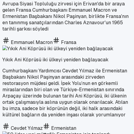
Avrupa Siyasi Topluluğu zirvesi için Erivan'da bir araya
gelen Fransa Cumhurbaşkanı Emmanuel Macron ve
Ermenistan Başbakanı Nikol Paşinyan, birlikte Fransa'nın
en tanınmış sanatçılarından Charles Aznavour'un 1965
tarihli şarkısı söyledi
Emmanuel Macron
Fransa
Yıkık Ani Köprüsü iki ülkeyi yeniden bağlayacak
Cumhurbaşkanı Yardımcısı Cevdet Yılmaz ile Ermenistan
Başbakanı Nikol Paşinyan arasındaki zirveden
restorasyon müjdesi geldi. İpek Yolu’nun en görkemli
miraslarından biri olan ve Türkiye-Ermenistan sınırında
Arpaçay üzerinde bulunan tarihi Ani Köprüsü, iki ülkenin
ortak çalışmasıyla aslına uygun olarak onarılacak. Atılan
bu imza, sadece bir köprünün değil, iki halk arasındaki
kültürel bağların da yeniden inşası olarak yorumlanıyor
Cevdet Yılmaz
Ermenistan