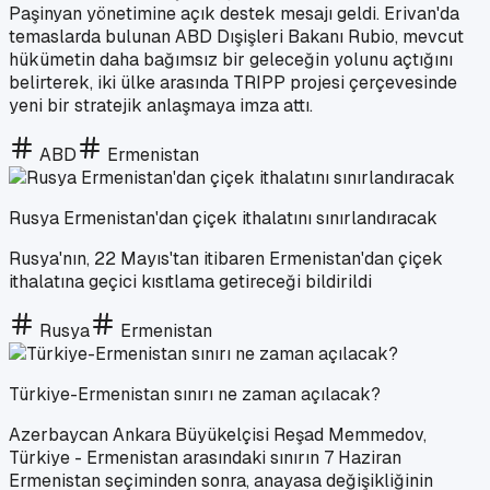
Paşinyan yönetimine açık destek mesajı geldi. Erivan'da
temaslarda bulunan ABD Dışişleri Bakanı Rubio, mevcut
hükümetin daha bağımsız bir geleceğin yolunu açtığını
belirterek, iki ülke arasında TRIPP projesi çerçevesinde
yeni bir stratejik anlaşmaya imza attı.
ABD
Ermenistan
Rusya Ermenistan'dan çiçek ithalatını sınırlandıracak
Rusya'nın, 22 Mayıs'tan itibaren Ermenistan'dan çiçek
ithalatına geçici kısıtlama getireceği bildirildi
Rusya
Ermenistan
Türkiye-Ermenistan sınırı ne zaman açılacak?
Azerbaycan Ankara Büyükelçisi Reşad Memmedov,
Türkiye - Ermenistan arasındaki sınırın 7 Haziran
Ermenistan seçiminden sonra, anayasa değişikliğinin