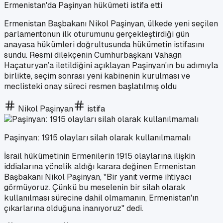
Ermenistan'da Paşinyan hükümeti istifa etti
Ermenistan Başbakanı Nikol Paşinyan, ülkede yeni seçilen
parlamentonun ilk oturumunu gerçekleştirdiği gün
anayasa hükümleri doğrultusunda hükümetin istifasını
sundu. Resmi dilekçenin Cumhurbaşkanı Vahagn
Haçaturyan’a iletildiğini açıklayan Paşinyan'ın bu adımıyla
birlikte, seçim sonrası yeni kabinenin kurulması ve
meclisteki onay süreci resmen başlatılmış oldu
Nikol Paşinyan
istifa
Paşinyan: 1915 olayları silah olarak kullanılmamalı
İsrail hükümetinin Ermenilerin 1915 olaylarına ilişkin
iddialarına yönelik aldığı karara değinen Ermenistan
Başbakanı Nikol Paşinyan, "Bir yanıt verme ihtiyacı
görmüyoruz. Çünkü bu meselenin bir silah olarak
kullanılması sürecine dahil olmamanın, Ermenistan'ın
çıkarlarına olduğuna inanıyoruz" dedi.