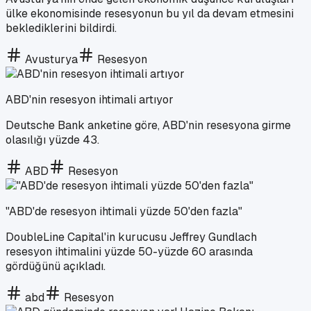
ülke ekonomisinde resesyonun bu yıl da devam etmesini
beklediklerini bildirdi.
Avusturya
Resesyon
ABD'nin resesyon ihtimali artıyor
Deutsche Bank anketine göre, ABD'nin resesyona girme
olasılığı yüzde 43.
ABD
Resesyon
"ABD'de resesyon ihtimali yüzde 50'den fazla"
DoubleLine Capital'in kurucusu Jeffrey Gundlach
resesyon ihtimalini yüzde 50-yüzde 60 arasında
gördüğünü açıkladı.
abd
Resesyon