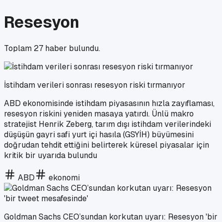
Resesyon
Toplam
27
haber bulundu.
İstihdam verileri sonrası resesyon riski tırmanıyor
ABD ekonomisinde istihdam piyasasının hızla zayıflaması,
resesyon riskini yeniden masaya yatırdı. Ünlü makro
stratejist Henrik Zeberg, tarım dışı istihdam verilerindeki
düşüşün gayri safi yurt içi hasıla (GSYİH) büyümesini
doğrudan tehdit ettiğini belirterek küresel piyasalar için
kritik bir uyarıda bulundu
ABD
ekonomi
Goldman Sachs CEO’sundan korkutan uyarı: Resesyon 'bir