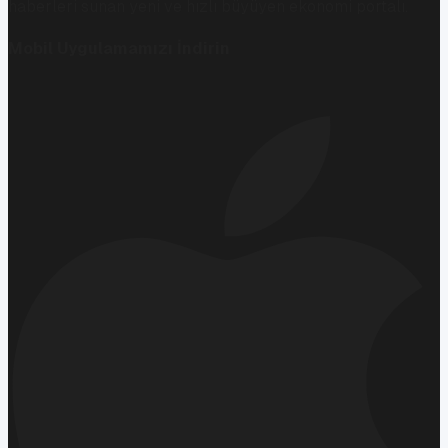
haberleri sunan yeni ve hızlı büyüyen ekonomi portalı.
Mobil Uygulamamızı İndirin