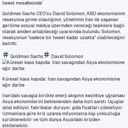
tweet mesafesinde'
Goldman Sachs CEO'su David Solomon, ABD ekonomisinin
resesyona girme olasılığının, yönetimin İran ile yaşanan
gerilime sosyal medya üzerinden vereceği tepkilere bağlı
olarak aniden artabileceği uyarısında bulundu. Solomon,
resesyonun "sadece bir tweet kadar uzakta" olabileceğini
belirtti.
Goldman Sachs
David Solomon
Küresel kaos kapıda: İran savaşından Asya ekonomisine
ağır darbe
İran’daki savaşla birlikte enerji akışının kesintiye uğraması
Asya ekonomilerini beklenenden daha hızlı sarstı. Uçuşlar
iptal ediliyor, fabrikalar duruyor, gıda fiyatları yükseliyor.
Uzmanlara göre kriz uzarsa milyonlarca kişi yoksulluğa
sürüklenebilir ve tüm dünya Asya'daki krizden
etkilenebilir.