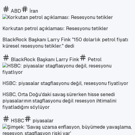
ABD
İran
Korkutan petrol açıklaması: Resesyonu tetikler
BlackRock Başkanı Larry Fink "150 dolarlık petrol fiyatı
küresel resesyonu tetikler." dedi
BlackRock Başkanı Larry Fink
Petrol
HSBC: piyasalar stagflasyonu değil, resesyonu fiyatlıyor
HSBC, Orta Doğu'daki savaş sürerken hisse senedi
piyasalarının stagflasyonu değil resesyon ihtimalini
fiyatladığını söylüyor
HSBC
piyasalar