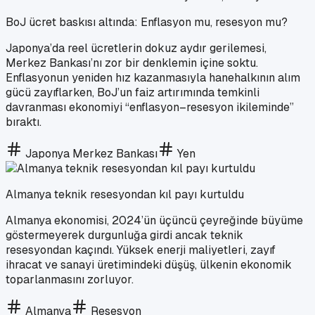
BoJ ücret baskısı altında: Enflasyon mu, resesyon mu?
Japonya’da reel ücretlerin dokuz aydır gerilemesi,
Merkez Bankası’nı zor bir denklemin içine soktu.
Enflasyonun yeniden hız kazanmasıyla hanehalkının alım
gücü zayıflarken, BoJ’un faiz artırımında temkinli
davranması ekonomiyi “enflasyon–resesyon ikileminde”
bıraktı.
Japonya Merkez Bankası
Yen
Almanya teknik resesyondan kıl payı kurtuldu
Almanya ekonomisi, 2024’ün üçüncü çeyreğinde büyüme
göstermeyerek durgunluğa girdi ancak teknik
resesyondan kaçındı. Yüksek enerji maliyetleri, zayıf
ihracat ve sanayi üretimindeki düşüş, ülkenin ekonomik
toparlanmasını zorluyor.
Almanya
Resesyon