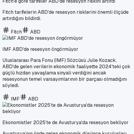
Fitch'e göre tarifeler ABD'de resesyon riskini artırdı
Fitch tarifelerin ABD'de resesyon risklerini önemli ölçüde
artırdığını bildirdi.
Fitch
ABD
IMF ABD'de resesyon öngörmüyor
Uluslararası Para Fonu (IMF) Sözcüsü Julie Kozack,
ABD'de gelen verilerin ekonomik faaliyette 2024'teki çok
güçlü hızdan yavaşlama sinyali verdiğini ancak
resesyonun temel varsayımlarının bir parçası olmadığını
söyledi.
IMF
ABD
Ekonomistler 2025’te de Avusturya'da resesyon bekliyor
Avusturya’nın önde gelen ekonomik düşünce kuruluşları