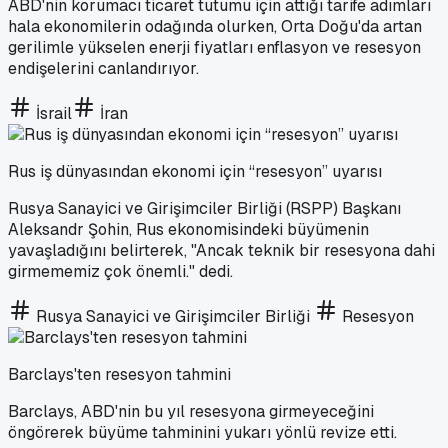
ABD'nin korumacı ticaret tutumu için attığı tarife adımları
hala ekonomilerin odağında olurken, Orta Doğu'da artan
gerilimle yükselen enerji fiyatları enflasyon ve resesyon
endişelerini canlandırıyor.
İsrail
İran
Rus iş dünyasından ekonomi için “resesyon” uyarısı
Rusya Sanayici ve Girişimciler Birliği (RSPP) Başkanı
Aleksandr Şohin, Rus ekonomisindeki büyümenin
yavaşladığını belirterek, "Ancak teknik bir resesyona dahi
girmememiz çok önemli." dedi.
Rusya Sanayici ve Girişimciler Birliği
Resesyon
Barclays'ten resesyon tahmini
Barclays, ABD'nin bu yıl resesyona girmeyeceğini
öngörerek büyüme tahminini yukarı yönlü revize etti.