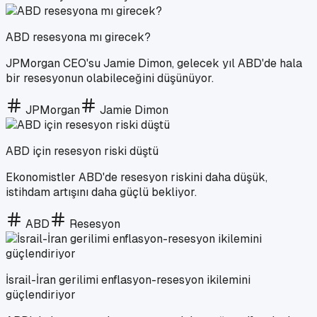
ABD resesyona mı girecek?
JPMorgan CEO'su Jamie Dimon, gelecek yıl ABD'de hala
bir resesyonun olabileceğini düşünüyor.
JPMorgan
Jamie Dimon
ABD için resesyon riski düştü
Ekonomistler ABD'de resesyon riskini daha düşük,
istihdam artışını daha güçlü bekliyor.
ABD
Resesyon
İsrail-İran gerilimi enflasyon-resesyon ikilemini
güçlendiriyor