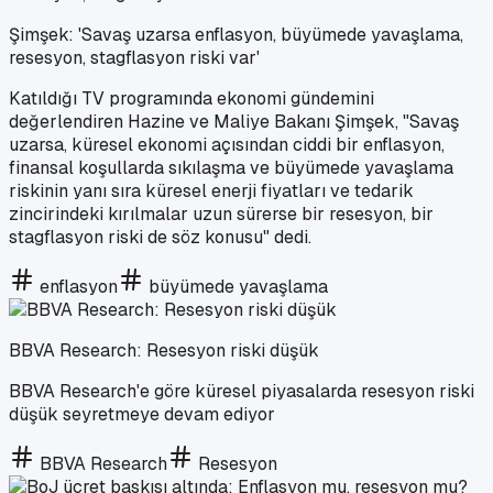
Şimşek: 'Savaş uzarsa enflasyon, büyümede yavaşlama,
resesyon, stagflasyon riski var'
Katıldığı TV programında ekonomi gündemini
değerlendiren Hazine ve Maliye Bakanı Şimşek, ⁠"Savaş
uzarsa, küresel ekonomi açısından ciddi bir enflasyon,
finansal koşullarda sıkılaşma ve büyümede yavaşlama
riskinin yanı sıra küresel enerji fiyatları ve tedarik
zincirindeki kırılmalar uzun sürerse bir resesyon, bir
stagflasyon riski de söz konusu" dedi.
enflasyon
büyümede yavaşlama
BBVA Research: Resesyon riski düşük
BBVA Research'e göre küresel piyasalarda resesyon riski
düşük seyretmeye devam ediyor
BBVA Research
Resesyon