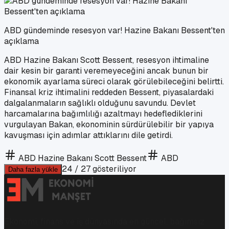
ABD gündeminde resesyon var! Hazine Bakanı Bessent'ten
açıklama
ABD Hazine Bakanı Scott Bessent, resesyon ihtimaline
dair kesin bir garanti veremeyeceğini ancak bunun bir
ekonomik ayarlama süreci olarak görülebileceğini belirtti.
Finansal kriz ihtimalini reddeden Bessent, piyasalardaki
dalgalanmaların sağlıklı olduğunu savundu. Devlet
harcamalarına bağımlılığı azaltmayı hedeflediklerini
vurgulayan Bakan, ekonominin sürdürülebilir bir yapıya
kavuşması için adımlar attıklarını dile getirdi.
ABD Hazine Bakanı Scott Bessent
ABD
24
/
27
gösteriliyor
Daha fazla yükle
Ekonomi, finans ve iş dünyasında en güncel, bağımsız