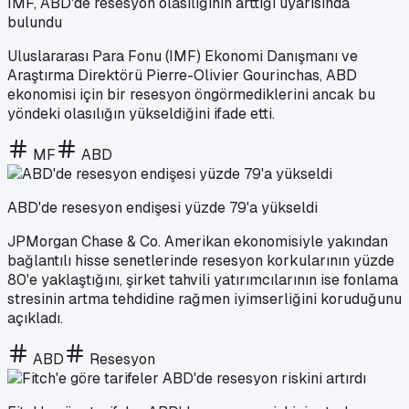
IMF, ABD'de resesyon olasılığının arttığı uyarısında
bulundu
Uluslararası Para Fonu (IMF) Ekonomi Danışmanı ve
Araştırma Direktörü Pierre-Olivier Gourinchas, ABD
ekonomisi için bir resesyon öngörmediklerini ancak bu
yöndeki olasılığın yükseldiğini ifade etti.
MF
ABD
ABD'de resesyon endişesi yüzde 79'a yükseldi
JPMorgan Chase & Co. Amerikan ekonomisiyle yakından
bağlantılı hisse senetlerinde resesyon korkularının yüzde
80'e yaklaştığını, şirket tahvili yatırımcılarının ise fonlama
stresinin artma tehdidine rağmen iyimserliğini koruduğunu
açıkladı.
ABD
Resesyon