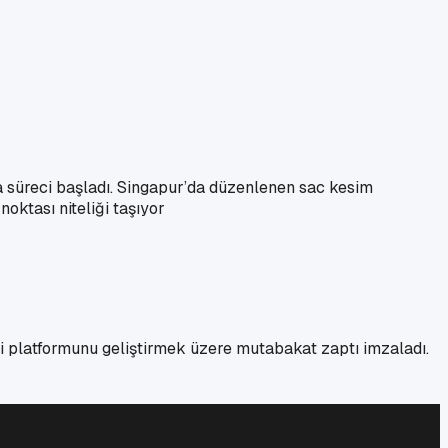
a süreci başladı. Singapur’da düzenlenen sac kesim
oktası niteliği taşıyor
ezi platformunu geliştirmek üzere mutabakat zaptı imzaladı.