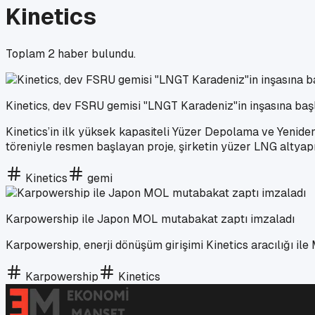
Kinetics
Toplam
2
haber bulundu.
Kinetics, dev FSRU gemisi "LNGT Karadeniz"in inşasına başl
Kinetics’in ilk yüksek kapasiteli Yüzer Depolama ve Yenide
töreniyle resmen başlayan proje, şirketin yüzer LNG altyapı
Kinetics
gemi
Karpowership ile Japon MOL mutabakat zaptı imzaladı
Karpowership, enerji dönüşüm girişimi Kinetics aracılığı ile
Karpowership
Kinetics