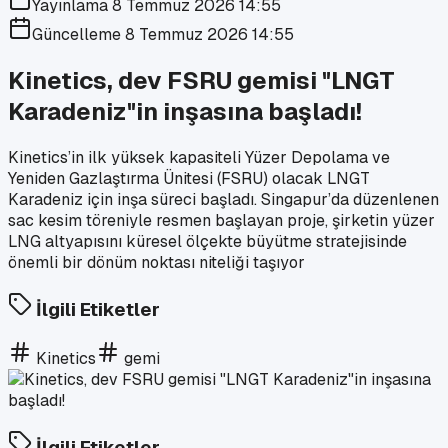
Yayınlama
8 Temmuz 2026 14:55
Güncelleme
8 Temmuz 2026 14:55
Kinetics, dev FSRU gemisi "LNGT
Karadeniz"in inşasına başladı!
Kinetics’in ilk yüksek kapasiteli Yüzer Depolama ve
Yeniden Gazlaştırma Ünitesi (FSRU) olacak LNGT
Karadeniz için inşa süreci başladı. Singapur’da düzenlenen
sac kesim töreniyle resmen başlayan proje, şirketin yüzer
LNG altyapısını küresel ölçekte büyütme stratejisinde
önemli bir dönüm noktası niteliği taşıyor
İlgili Etiketler
Kinetics
gemi
İlgili Etiketler