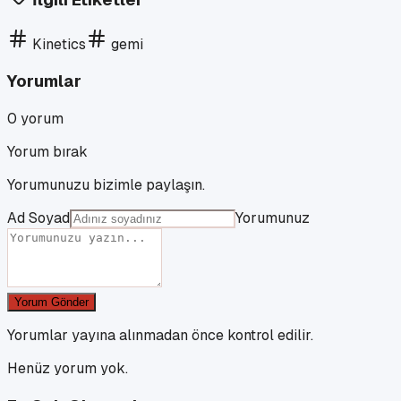
Kinetics
gemi
Yorumlar
0
yorum
Yorum bırak
Yorumunuzu bizimle paylaşın.
Ad Soyad
Yorumunuz
Yorum Gönder
Yorumlar yayına alınmadan önce kontrol edilir.
Henüz yorum yok.