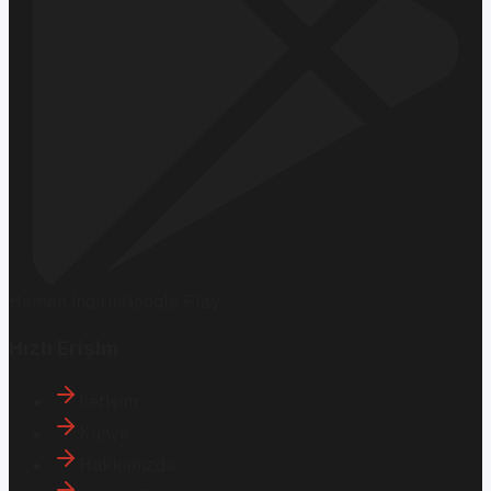
Hemen İndirin
Google Play
Hızlı Erişim
İletişim
Künye
Hakkımızda