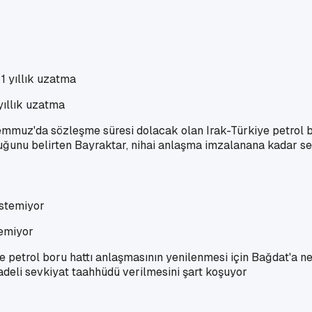
yıllık uzatma
mmuz'da sözleşme süresi dolacak olan Irak-Türkiye petrol bor
uğunu belirten Bayraktar, nihai anlaşma imzalanana kadar sevk
temiyor
petrol boru hattı anlaşmasının yenilenmesi için Bağdat'a net
deli sevkiyat taahhüdü verilmesini şart koşuyor