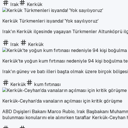
Irak
Kerkük
Kerkük Türkmenleri isyanda! 'Yok sayılıyoruz'
Irak'ın Kerkük ilçesinde yaşayan Türkmenler Altunköprü ilçe
Irak
Kerkük
Kerkük'te yoğun kum fırtınası nedeniyle 94 kişi boğulma teh
Irak'ın güney ve batı illeri başta olmak üzere birçok bölges
Kerkük
kum fırtınası
Kerkük-Ceyhan'da vanaların açılması için kritik görüşme
ABD Dışişleri Bakanı Marco Rubio, Irak Başbakanı Muhammed 
bulunması konularını ele alınırken taraflar Kerkük-Ceyhan 