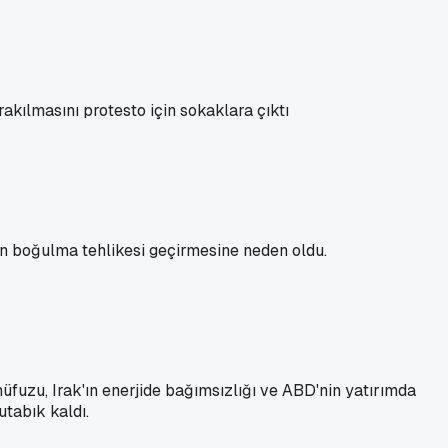
akılmasını protesto için sokaklara çıktı
nin boğulma tehlikesi geçirmesine neden oldu.
uzu, Irak'ın enerjide bağımsızlığı ve ABD'nin yatırımda
tabık kaldı.