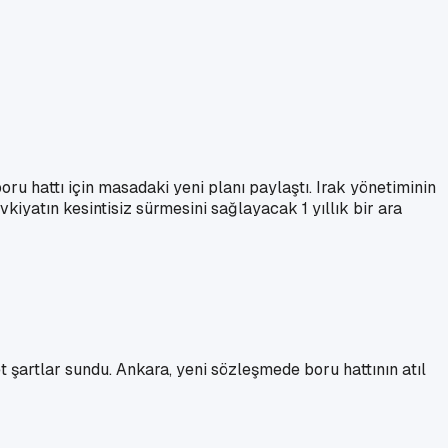
u hattı için masadaki yeni planı paylaştı. Irak yönetiminin
iyatın kesintisiz sürmesini sağlayacak 1 yıllık bir ara
 şartlar sundu. Ankara, yeni sözleşmede boru hattının atıl