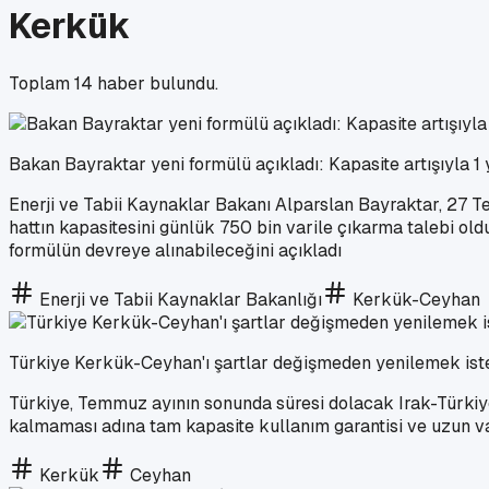
Kerkük
Toplam
14
haber bulundu.
Bakan Bayraktar yeni formülü açıkladı: Kapasite artışıyla 1 
Enerji ve Tabii Kaynaklar Bakanı Alparslan Bayraktar, 27 Te
hattın kapasitesini günlük 750 bin varile çıkarma talebi old
formülün devreye alınabileceğini açıkladı
Enerji ve Tabii Kaynaklar Bakanlığı
Kerkük-Ceyhan
Türkiye Kerkük-Ceyhan'ı şartlar değişmeden yenilemek is
Türkiye, Temmuz ayının sonunda süresi dolacak Irak-Türkiye 
kalmaması adına tam kapasite kullanım garantisi ve uzun va
Kerkük
Ceyhan