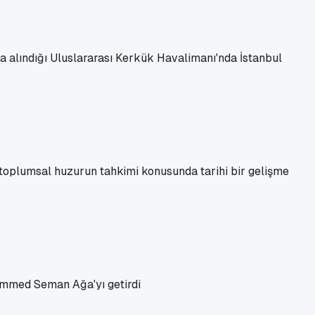
ıya alındığı Uluslararası Kerkük Havalimanı'nda İstanbul
ve toplumsal huzurun tahkimi konusunda tarihi bir gelişme
hammed Seman Ağa'yı getirdi