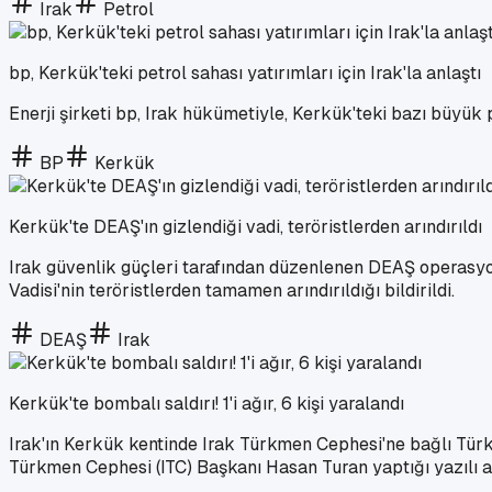
Irak
Petrol
bp, Kerkük'teki petrol sahası yatırımları için Irak'la anlaştı
Enerji şirketi bp, Irak hükümetiyle, Kerkük'teki bazı büyük
BP
Kerkük
Kerkük'te DEAŞ'ın gizlendiği vadi, teröristlerden arındırıldı
Irak güvenlik güçleri tarafından düzenlenen DEAŞ operasyon
Vadisi'nin teröristlerden tamamen arındırıldığı bildirildi.
DEAŞ
Irak
Kerkük'te bombalı saldırı! 1'i ağır, 6 kişi yaralandı
Irak'ın Kerkük kentinde Irak Türkmen Cephesi'ne bağlı Tür
Türkmen Cephesi (ITC) Başkanı Hasan Turan yaptığı yazılı açık