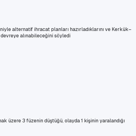
le alternatif ihracat planları hazırladıklarını ve Kerkük–
 devreye alınabileceğini söyledi
mak üzere 3 füzenin düştüğü, olayda 1 kişinin yaralandığı