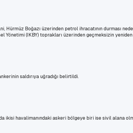
, Hürmüz Boğazı üzerinden petrol ihracatının durması nedeniy
esel Yönetimi (IKBY) toprakları üzerinden geçmeksizin yeniden
kerinin saldırıya uğradığı belirtildi.
 ikisi havalimanındaki askeri bölgeye biri ise sivil alana ol