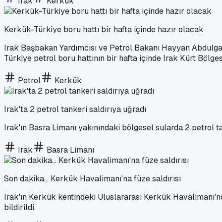
Irak
Kerkük
Kerkük-Türkiye boru hattı bir hafta içinde hazır olacak
Irak Başbakan Yardımcısı ve Petrol Bakanı Hayyan Abdulgani
Türkiye petrol boru hattının bir hafta içinde Irak Kürt Bölg
Petrol
Kerkük
Irak'ta 2 petrol tankeri saldırıya uğradı
Irak'ın Basra Limanı yakınındaki bölgesel sularda 2 petrol tan
Irak
Basra Limanı
Son dakika... Kerkük Havalimanı'na füze saldırısı
Irak'ın Kerkük kentindeki Uluslararası Kerkük Havalimanı'nda
bildirildi.