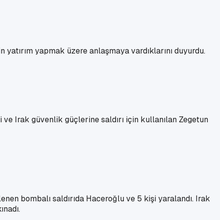
için yatırım yapmak üzere anlaşmaya vardıklarını duyurdu.
e Irak güvenlik güçlerine saldırı için kullanılan Zegetun
nen bombalı saldırıda Haceroğlu ve 5 kişi yaralandı. Irak
ınadı.