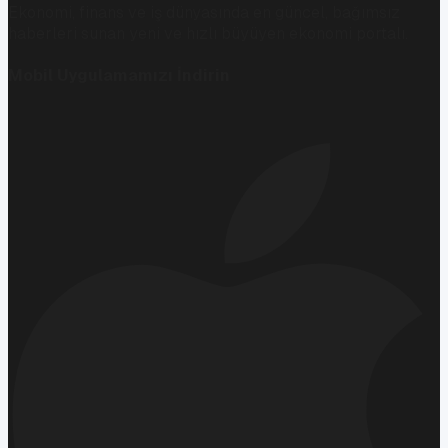
Ekonomi, finans ve iş dünyasında en güncel, bağımsız
haberleri sunan yeni ve hızlı büyüyen ekonomi portalı.
Mobil Uygulamamızı İndirin