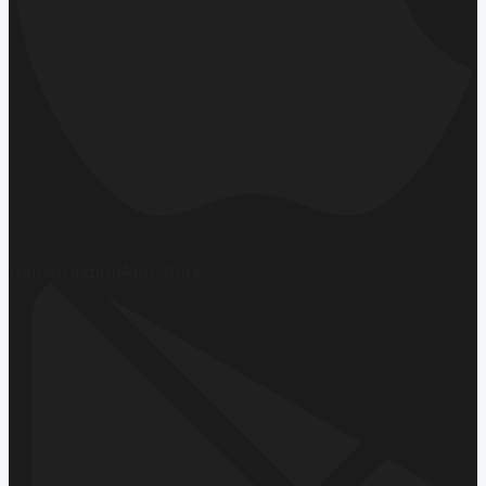
Hemen İndirin
App Store