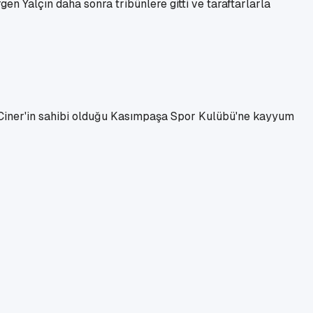
en Yalçın daha sonra tribünlere gitti ve taraftarlarla
Ciner'in sahibi olduğu Kasımpaşa Spor Kulübü'ne kayyum