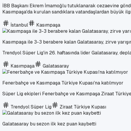
İBB Başkanı Ekrem İmamoğlu tutuklanarak cezaevine gönder
Kasımpaşa'da kurulan sandıklara vatandaşlardan büyük ilgi
İstanbul
Kasımpaşa
Kasımpaşa ile 3-3 berabere kalan Galatasaray, zirve yarışı
Trendyol Süper Lig'in 26. haftasında lider Galatasaray, de
Kasımpaşa
Galatasaray
Fenerbahçe ve Kasımpaşa Türkiye Kupası'na katılmıyor
Süper Lig ekipleri Fenerbahçe ve Kasımpaşa Ziraat Türkiye 
Trendyol Süper Lig
Ziraat Türkiye Kupası
Galatasaray bu sezon ilk kez puan kaybetti