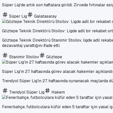
Süper Lig'de artık son haftalara girildi. Zirvede fırtınalar 
Süper Lig
Galatasaray
Göztepe Teknik Direktörü Stoilov: Ligde adil bir rekabet or
Göztepe Teknik Direktörü Stanimir Stoilov, ligde adil rekab
dezavantaj yarattığını ifade etti.
Stanimir Stoilov
Göztepe
Süper Lig'in 27. haftasında görev alacak hakemler açıklandı
Trendyol Süper Lig'in 27. haftasında oynanacak maçlarda d
Trendyol Süper Lig
Hakem
Fenerbahçe, futbolculara küfür eden 5 taraftar için yasal iş