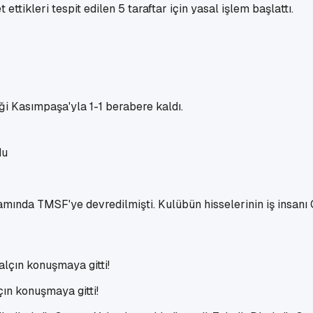
ikleri tespit edilen 5 taraftar için yasal işlem başlattı.
ği Kasımpaşa'yla 1-1 berabere kaldı.
mında TMSF'ye devredilmişti. Kulübün hisselerinin iş insanı 
çın konuşmaya gitti!