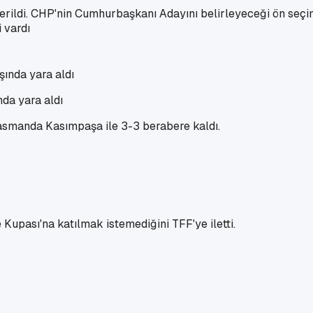
ildi. CHP'nin Cumhurbaşkanı Adayını belirleyeceği ön seçim
 vardı
nda yara aldı
plasmanda Kasımpaşa ile 3-3 berabere kaldı.
Kupası'na katılmak istemediğini TFF'ye iletti.