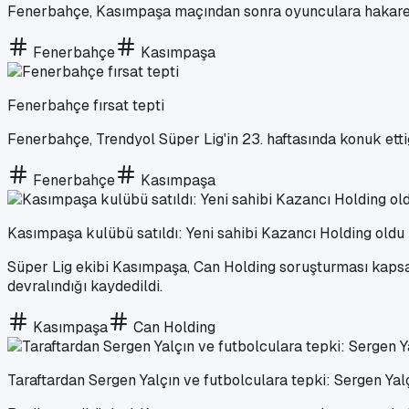
Fenerbahçe, Kasımpaşa maçından sonra oyunculara hakaret ett
Fenerbahçe
Kasımpaşa
Fenerbahçe fırsat tepti
Fenerbahçe, Trendyol Süper Lig'in 23. haftasında konuk etti
Fenerbahçe
Kasımpaşa
Kasımpaşa kulübü satıldı: Yeni sahibi Kazancı Holding oldu
Süper Lig ekibi Kasımpaşa, Can Holding soruşturması kapsa
devralındığı kaydedildi.
Kasımpaşa
Can Holding
Taraftardan Sergen Yalçın ve futbolculara tepki: Sergen Yal