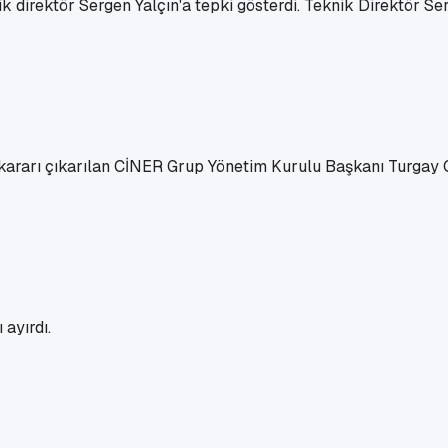
 direktör Sergen Yalçın'a tepki gösterdi. Teknik Direktör Serg
ararı çıkarılan CİNER Grup Yönetim Kurulu Başkanı Turgay 
ayırdı.