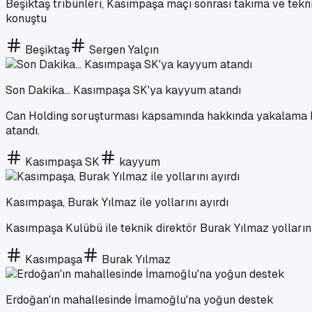
Beşiktaş tribünleri, Kasımpaşa maçı sonrası takıma ve teknik
konuştu
Beşiktaş
Sergen Yalçın
Son Dakika... Kasımpaşa SK'ya kayyum atandı
Can Holding soruşturması kapsamında hakkında yakalama k
atandı.
Kasımpaşa SK
kayyum
Kasımpaşa, Burak Yılmaz ile yollarını ayırdı
Kasımpaşa Kulübü ile teknik direktör Burak Yılmaz yollarını 
Kasımpaşa
Burak Yılmaz
Erdoğan'ın mahallesinde İmamoğlu'na yoğun destek