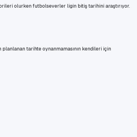
eri olurken futbolseverler ligin bitiş tarihini araştırıyor.
n planlanan tarihte oynanmamasının kendileri için