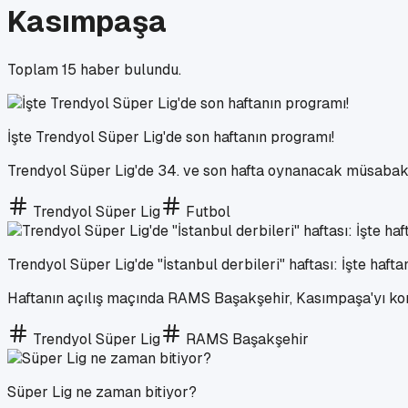
Kasımpaşa
Toplam
15
haber bulundu.
İşte Trendyol Süper Lig'de son haftanın programı!
Trendyol Süper Lig'de 34. ve son hafta oynanacak müsabaka
Trendyol Süper Lig
Futbol
Trendyol Süper Lig'de "İstanbul derbileri" haftası: İşte haft
Haftanın açılış maçında RAMS Başakşehir, Kasımpaşa'yı ko
Trendyol Süper Lig
RAMS Başakşehir
Süper Lig ne zaman bitiyor?