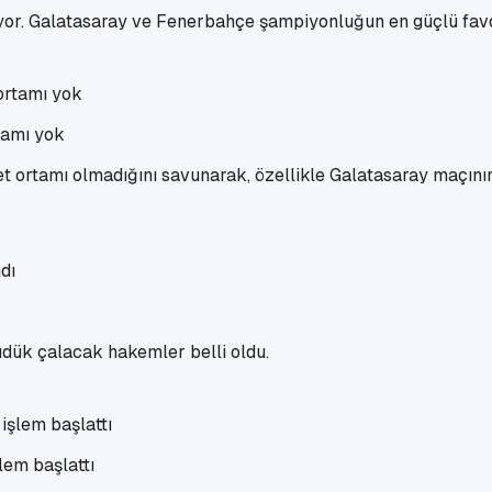
esiyor. Galatasaray ve Fenerbahçe şampiyonluğun en güçlü favoril
tamı yok
et ortamı olmadığını savunarak, özellikle Galatasaray maçını
üdük çalacak hakemler belli oldu.
lem başlattı