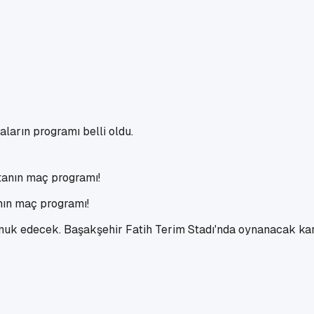
ların programı belli oldu.
anın maç programı!
nuk edecek. Başakşehir Fatih Terim Stadı'nda oynanacak ka