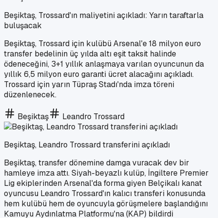
Beşiktaş, Trossard'ın maliyetini açıkladı: Yarın taraftarla
buluşacak
Beşiktaş, Trossard için kulübü Arsenal'e 18 milyon euro
transfer bedelinin üç yılda altı eşit taksit halinde
ödeneceğini, 3+1 yıllık anlaşmaya varılan oyuncunun da
yıllık 6,5 milyon euro garanti ücret alacağını açıkladı.
Trossard için yarın Tüpraş Stadı'nda imza töreni
düzenlenecek.
Beşiktaş
Leandro Trossard
Beşiktaş, Leandro Trossard transferini açıkladı
Beşiktaş, transfer dönemine damga vuracak dev bir
hamleye imza attı. Siyah-beyazlı kulüp, İngiltere Premier
Lig ekiplerinden Arsenal'da forma giyen Belçikalı kanat
oyuncusu Leandro Trossard'ın kalıcı transferi konusunda
hem kulübü hem de oyuncuyla görüşmelere başlandığını
Kamuyu Aydınlatma Platformu'na (KAP) bildirdi