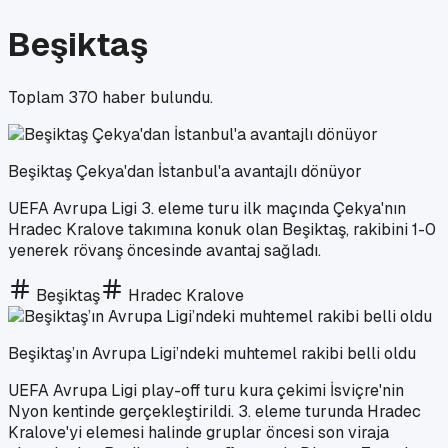
Beşiktaş
Toplam
370
haber bulundu.
Beşiktaş Çekya'dan İstanbul'a avantajlı dönüyor
UEFA Avrupa Ligi 3. eleme turu ilk maçında Çekya'nın
Hradec Kralove takımına konuk olan Beşiktaş, rakibini 1-0
yenerek rövanş öncesinde avantaj sağladı.
Beşiktaş
Hradec Kralove
Beşiktaş’ın Avrupa Ligi’ndeki muhtemel rakibi belli oldu
UEFA Avrupa Ligi play-off turu kura çekimi İsviçre'nin
Nyon kentinde gerçekleştirildi. 3. eleme turunda Hradec
Kralove'yi elemesi halinde gruplar öncesi son viraja