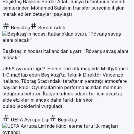
Beşiktaş Başkanı Serdal Adalı, dünya futbolunun önemli
isimlerinden Mohamed Salah’ın transfer sürecine ilişkin
merak edilen detayları paylaştı
Beşiktaş
Serdal Adalı
Beşiktaş'ın hocası Italiano'dan uyarı: "Rövanş savaş alanı
olacak!"
UEFA Avrupa Ligi 2. Eleme Turu ilk maçında Midtjylland'ı
1-0 mağlup eden Beşiktaş'ta Teknik Direktör Vincenzo
Italiano, Tüpraş Stadı'ndaki taraftarın yarattığı atmosfere
hayran kaldı. Oyuncularının performansından memnun
olduğunu belirten İtalyan teknik adam, tur için avantaj
elde ettiklerini ancak daha farklı bir skor
bulabileceklerini vurguladı.
UEFA Avrupa Ligi
Beşiktaş