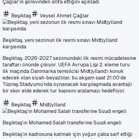
Çağlar'ın görevinden istifa ettiğini açıkladı.
Beşiktaş
Veysel Ahmet Çağlar
Beşiktaş, yeni sezonun ilk resmi sınavı Midtjylland
karşısında
Beşiktaş, 2026-2027 sezonundaki ilk resmi mücadelesine
taraftarı önünde çıkıyor. UEFA Avrupa Ligi 2. eleme turu
ilk maçında Danimarka temsilcisi Midtjylland’ı konuk
edecek olan siyah-beyazlılar, bu akşam saat 21.00’de
Tüpraş Stadyumu’nda oynanacak karşılaşmada avantajlı
bir skor elde ederek tur kapısını aralamayı hedefliyor
Beşiktaş
Midtjylland
Beşiktaş'ın Mohamed Salah transferine Suudi engeli
Beşiktaş'ın kadrosuna katmak için yoğun çaba sarf ettiği