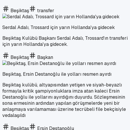
Beşiktaş
transfer
Serdal Adalı, Trossard için yarın Hollanda'ya gidecek
Beşiktaş Kulübü Başkanı Serdal Adalı, Trossard'ın transferi
için yarın Hollanda'ya gidecek.
Beşiktaş
Başkan
Beşiktaş, Ersin Destanoğlu ile yolları resmen ayırdı
Beşiktaş kulübü, altyapısından yetişen ve siyah-beyazlı
formayla kritik şampiyonluklara imza atan kaleci Ersin
Destanoğlu ile yollarını ayırdığını duyurdu. Sözleşmesinin
sona ermesinin ardından yapılan görüşmelerde yeni bir
anlaşmaya varılamaması üzerine tecrübeli file bekçisiyle
vedalaşıldı
Beşiktaş
Ersin Destanoğlu