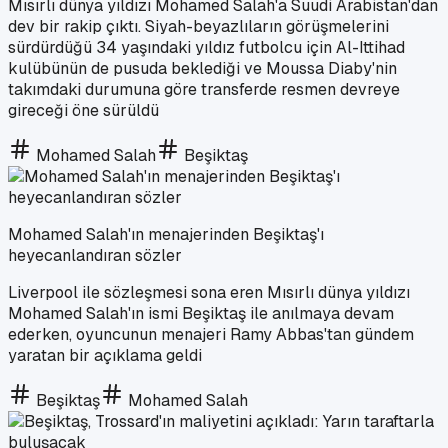
Mısırlı dünya yıldızı Mohamed Salah'a Suudi Arabistan'dan
dev bir rakip çıktı. Siyah-beyazlıların görüşmelerini
sürdürdüğü 34 yaşındaki yıldız futbolcu için Al-Ittihad
kulübünün de pusuda beklediği ve Moussa Diaby'nin
takımdaki durumuna göre transferde resmen devreye
gireceği öne sürüldü
Mohamed Salah
Beşiktaş
Mohamed Salah'ın menajerinden Beşiktaş'ı
heyecanlandıran sözler
Liverpool ile sözleşmesi sona eren Mısırlı dünya yıldızı
Mohamed Salah'ın ismi Beşiktaş ile anılmaya devam
ederken, oyuncunun menajeri Ramy Abbas'tan gündem
yaratan bir açıklama geldi
Beşiktaş
Mohamed Salah