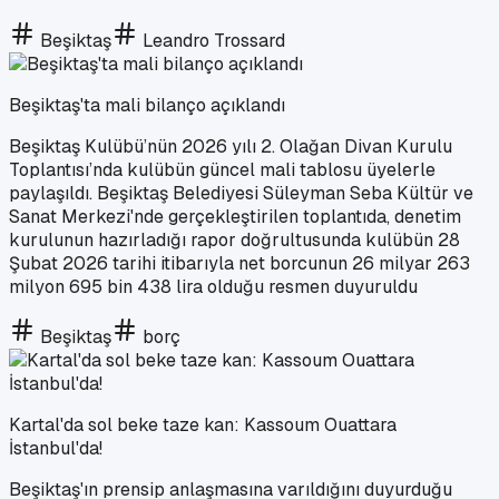
Beşiktaş
Leandro Trossard
Beşiktaş'ta mali bilanço açıklandı
Beşiktaş Kulübü’nün 2026 yılı 2. Olağan Divan Kurulu
Toplantısı’nda kulübün güncel mali tablosu üyelerle
paylaşıldı. Beşiktaş Belediyesi Süleyman Seba Kültür ve
Sanat Merkezi'nde gerçekleştirilen toplantıda, denetim
kurulunun hazırladığı rapor doğrultusunda kulübün 28
Şubat 2026 tarihi itibarıyla net borcunun 26 milyar 263
milyon 695 bin 438 lira olduğu resmen duyuruldu
Beşiktaş
borç
Kartal'da sol beke taze kan: Kassoum Ouattara
İstanbul'da!
Beşiktaş'ın prensip anlaşmasına varıldığını duyurduğu