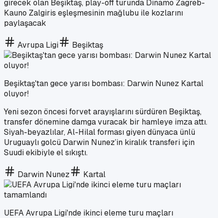
girecek olan Beşiktaş, play-off turunda Dinamo Zagreb-
Kauno Zalgiris eşleşmesinin mağlubu ile kozlarını
paylaşacak
Avrupa Ligi
Beşiktaş
Beşiktaş'tan gece yarısı bombası: Darwin Nunez Kartal
oluyor!
Yeni sezon öncesi forvet arayışlarını sürdüren Beşiktaş,
transfer dönemine damga vuracak bir hamleye imza attı.
Siyah-beyazlılar, Al-Hilal forması giyen dünyaca ünlü
Uruguaylı golcü Darwin Nunez’in kiralık transferi için
Suudi ekibiyle el sıkıştı.
Darwin Nunez
Kartal
UEFA Avrupa Ligi'nde ikinci eleme turu maçları