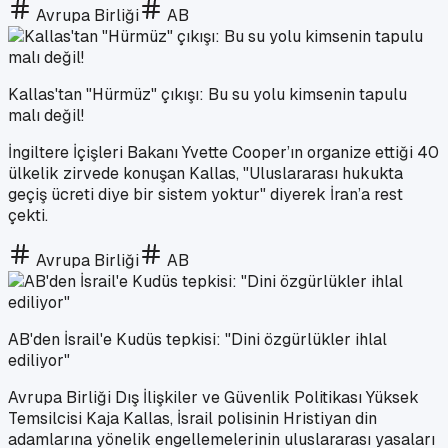
Avrupa Birliği
AB
Kallas'tan "Hürmüz" çıkışı: Bu su yolu kimsenin tapulu
malı değil!
İngiltere İçişleri Bakanı Yvette Cooper’ın organize ettiği 40
ülkelik zirvede konuşan Kallas, "Uluslararası hukukta
geçiş ücreti diye bir sistem yoktur" diyerek İran’a rest
çekti.
Avrupa Birliği
AB
AB'den İsrail'e Kudüs tepkisi: "Dini özgürlükler ihlal
ediliyor"
Avrupa Birliği Dış İlişkiler ve Güvenlik Politikası Yüksek
Temsilcisi Kaja Kallas, İsrail polisinin Hristiyan din
adamlarına yönelik engellemelerinin uluslararası yasaları