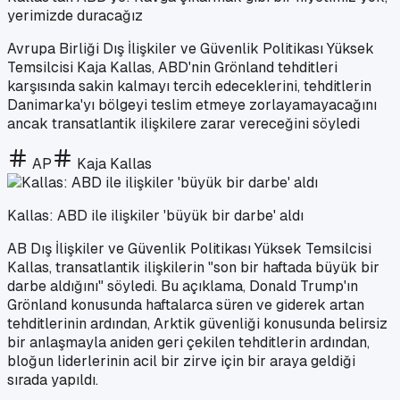
yerimizde duracağız
Avrupa Birliği Dış İlişkiler ve Güvenlik Politikası Yüksek
Temsilcisi Kaja Kallas, ABD'nin Grönland tehditleri
karşısında sakin kalmayı tercih edeceklerini, tehditlerin
Danimarka'yı bölgeyi teslim etmeye zorlayamayacağını
ancak transatlantik ilişkilere zarar vereceğini söyledi
AP
Kaja Kallas
Kallas: ABD ile ilişkiler 'büyük bir darbe' aldı
AB Dış İlişkiler ve Güvenlik Politikası Yüksek Temsilcisi
Kallas, transatlantik ilişkilerin "son bir haftada büyük bir
darbe aldığını" söyledi. Bu açıklama, Donald Trump'ın
Grönland konusunda haftalarca süren ve giderek artan
tehditlerinin ardından, Arktik güvenliği konusunda belirsiz
bir anlaşmayla aniden geri çekilen tehditlerin ardından,
bloğun liderlerinin acil bir zirve için bir araya geldiği
sırada yapıldı.