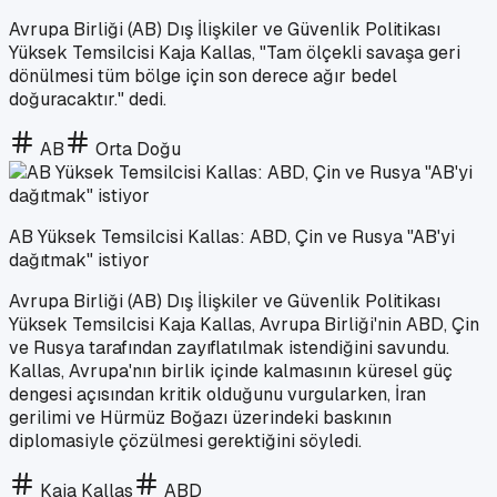
Avrupa Birliği (AB) Dış İlişkiler ve Güvenlik Politikası
Yüksek Temsilcisi Kaja Kallas, "Tam ölçekli savaşa geri
dönülmesi tüm bölge için son derece ağır bedel
doğuracaktır." dedi.
AB
Orta Doğu
AB Yüksek Temsilcisi Kallas: ABD, Çin ve Rusya "AB'yi
dağıtmak" istiyor
Avrupa Birliği (AB) Dış İlişkiler ve Güvenlik Politikası
Yüksek Temsilcisi Kaja Kallas, Avrupa Birliği'nin ABD, Çin
ve Rusya tarafından zayıflatılmak istendiğini savundu.
Kallas, Avrupa'nın birlik içinde kalmasının küresel güç
dengesi açısından kritik olduğunu vurgularken, İran
gerilimi ve Hürmüz Boğazı üzerindeki baskının
diplomasiyle çözülmesi gerektiğini söyledi.
Kaja Kallas
ABD