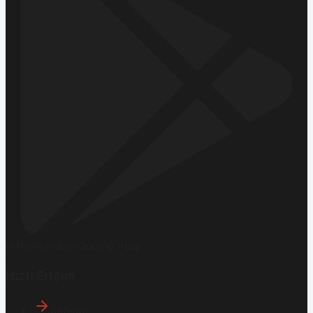
Hemen İndirin
Google Play
Hızlı Erişim
İletişim