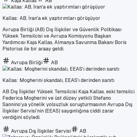
Kaja Kallas
AB
Kallas: AB, İran'a ek yaptırımları görüşüyor
Avrupa Birliği (AB) Dış İlişkiler ve Güvenlik Politikası
Yüksek Temsilcisi ve Avrupa Komisyonu Başkan
Yardımcısı Kaja Kallas, Almanya Savunma Bakanı Boris
Pistorius ile bir araay geldi.
Avrupa Birliği
AB
Kallas: Mogherini skandalı, EEAS'ı derinden sarstı
AB Dış İlişkiler Yüksek Temsilcisi Kaja Kallas, eski temsilci
Federica Mogherini ve üst düzey yetkili Stefano
Sannino’ya yönelik yolsuzluk soruşturmasının Avrupa Dış
İlişkiler Servisi’nin (EEAS) saygınlığına ciddi zarar
verdiğini söyledi.
Avrupa Dış İlişkiler Servisi
AB