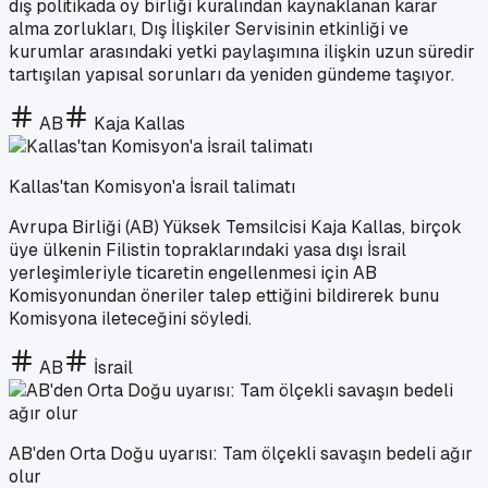
dış politikada oy birliği kuralından kaynaklanan karar
alma zorlukları, Dış İlişkiler Servisinin etkinliği ve
kurumlar arasındaki yetki paylaşımına ilişkin uzun süredir
tartışılan yapısal sorunları da yeniden gündeme taşıyor.
AB
Kaja Kallas
Kallas'tan Komisyon'a İsrail talimatı
Avrupa Birliği (AB) Yüksek Temsilcisi Kaja Kallas, birçok
üye ülkenin Filistin topraklarındaki yasa dışı İsrail
yerleşimleriyle ticaretin engellenmesi için AB
Komisyonundan öneriler talep ettiğini bildirerek bunu
Komisyona ileteceğini söyledi.
AB
İsrail
AB'den Orta Doğu uyarısı: Tam ölçekli savaşın bedeli ağır
olur