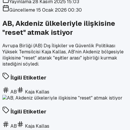
Yayınlama
28 Kasım 2025 15:03
Güncelleme
15 Ocak 2026 00:30
AB, Akdeniz ülkeleriyle ilişkisine
"reset" atmak istiyor
Avrupa Birliği (AB) Dış İlişkiler ve Güvenlik Politikası
Yüksek Temsilcisi Kaja Kallas, AB'nin Akdeniz bölgesiyle
ilişkisine "reset" atarak "eşitler arası" işbirliği kurmak
istediğini söyledi.
İlgili Etiketler
AB
Kaja Kallas
İlgili Etiketler
AB
Kaja Kallas