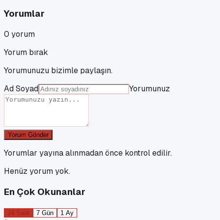
Yorumlar
0
yorum
Yorum bırak
Yorumunuzu bizimle paylaşın.
Ad Soyad
Yorumunuz
Yorum Gönder
Yorumlar yayına alınmadan önce kontrol edilir.
Henüz yorum yok.
En Çok Okunanlar
24 Saat
7 Gün
1 Ay