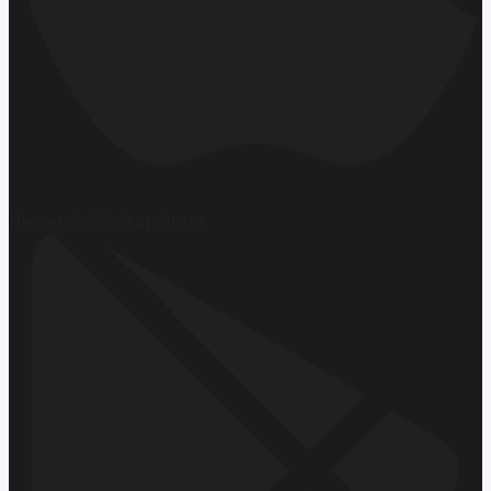
Hemen İndirin
App Store