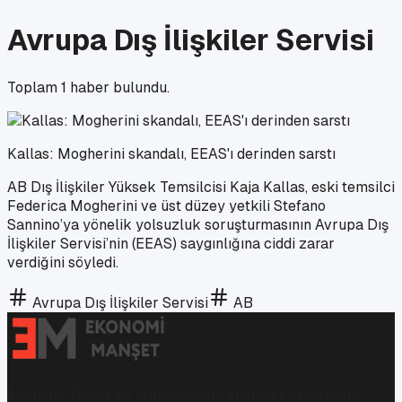
Avrupa Dış İlişkiler Servisi
Toplam
1
haber bulundu.
Kallas: Mogherini skandalı, EEAS'ı derinden sarstı
AB Dış İlişkiler Yüksek Temsilcisi Kaja Kallas, eski temsilci
Federica Mogherini ve üst düzey yetkili Stefano
Sannino’ya yönelik yolsuzluk soruşturmasının Avrupa Dış
İlişkiler Servisi’nin (EEAS) saygınlığına ciddi zarar
verdiğini söyledi.
Avrupa Dış İlişkiler Servisi
AB
Ekonomi, finans ve iş dünyasında en güncel, bağımsız