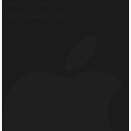
haberleri sunan yeni ve hızlı büyüyen ekonomi portalı.
Mobil Uygulamamızı İndirin