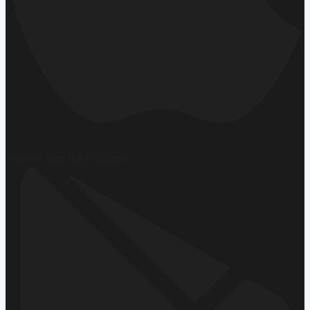
Hemen İndirin
App Store