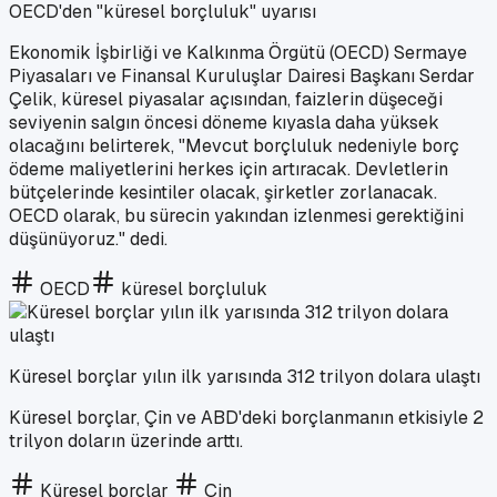
OECD'den "küresel borçluluk" uyarısı
Ekonomik İşbirliği ve Kalkınma Örgütü (OECD) Sermaye
Piyasaları ve Finansal Kuruluşlar Dairesi Başkanı Serdar
Çelik, küresel piyasalar açısından, faizlerin düşeceği
seviyenin salgın öncesi döneme kıyasla daha yüksek
olacağını belirterek, "Mevcut borçluluk nedeniyle borç
ödeme maliyetlerini herkes için artıracak. Devletlerin
bütçelerinde kesintiler olacak, şirketler zorlanacak.
OECD olarak, bu sürecin yakından izlenmesi gerektiğini
düşünüyoruz." dedi.
OECD
küresel borçluluk
Küresel borçlar yılın ilk yarısında 312 trilyon dolara ulaştı
Küresel borçlar, Çin ve ABD'deki borçlanmanın etkisiyle 2
trilyon doların üzerinde arttı.
Küresel borçlar
Çin