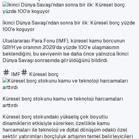
İkinci Dünya Savaşı'ndan sonra bir ilk: Küresel borç yüzde
100'e koşuyor
Uluslararası Para Fonu (IMF), küresel kamu borcunun
GSYH’ye oranının 2029’da yüzde 100’e ulaşmasının
beklendiğini, bu seviyenin ise daha önce yalnızca İkinci
Dünya Savaşı sonrasında görüldüğünü bildirdi.
IMF
Küresel borç
Küresel borç stokunu kamu ve teknoloji harcamaları
arttırdı
Küresel borç stokundaki yükseliş çok boyutlu
dinamiklerin etkisiyle sürerken, özellikle kamu
harcamaları ile teknoloji ve dijital dönüşüm odaklı özel
sektör yatırımları borçluluk artışının temel belirleyicileri