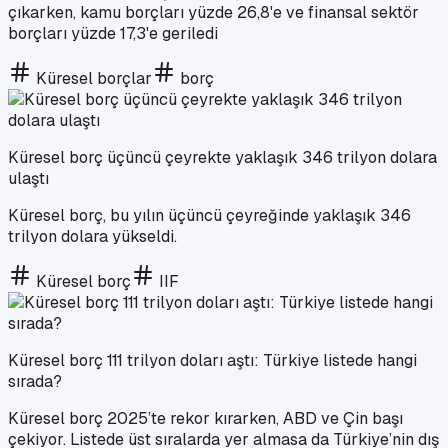
çıkarken, kamu borçları yüzde 26,8'e ve finansal sektör
borçları yüzde 17,3'e geriledi
Küresel borçlar
borç
Küresel borç üçüncü çeyrekte yaklaşık 346 trilyon dolara
ulaştı
Küresel borç, bu yılın üçüncü çeyreğinde yaklaşık 346
trilyon dolara yükseldi.
Küresel borç
IIF
Küresel borç 111 trilyon doları aştı: Türkiye listede hangi
sırada?
Küresel borç 2025’te rekor kırarken, ABD ve Çin başı
çekiyor. Listede üst sıralarda yer almasa da Türkiye’nin dış