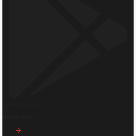
Hemen İndirin
Google Play
Hızlı Erişim
İletişim