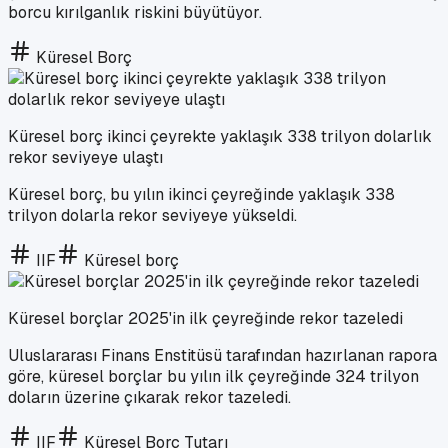
borcu kırılganlık riskini büyütüyor.
Küresel Borç
Küresel borç ikinci çeyrekte yaklaşık 338 trilyon dolarlık
rekor seviyeye ulaştı
Küresel borç, bu yılın ikinci çeyreğinde yaklaşık 338
trilyon dolarla rekor seviyeye yükseldi.
IIF
Küresel borç
Küresel borçlar 2025'in ilk çeyreğinde rekor tazeledi
Uluslararası Finans Enstitüsü tarafından hazırlanan rapora
göre, küresel borçlar bu yılın ilk çeyreğinde 324 trilyon
doların üzerine çıkarak rekor tazeledi.
IIF
Küresel Borç Tutarı