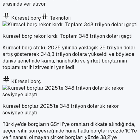
arasında yer alıyor
Küresel borç
Teknoloji
Küresel borç rekor kırdı: Toplam 348 trilyon doları geçti
Küresel borç stoku 2025 yılında yaklaşık 29 trilyon dolar
artış göstererek 348,3 trilyon dolara yükseldi ve böylece
dünya genelinde kamu, hanehalkı ve şirket borçlarının
toplamı tarihi zirvesini yeniledi
Küresel borç
Küresel borçlar 2025'te 348 trilyon dolarlık rekor
seviyeye ulaştı
Türkiye'de borçların GSYH'ye oranları dikkate alındığında,
geçen yılın son çeyreğinde hane halkı borçları yüzde 10,1'e
ve finansal olmayan şirket borçları yüzde 38,2'ye