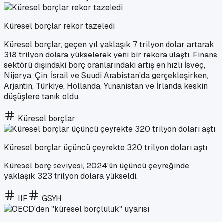
Küresel borçlar rekor tazeledi
Küresel borçlar, geçen yıl yaklaşık 7 trilyon dolar artarak
318 trilyon dolara yükselerek yeni bir rekora ulaştı. Finans
sektörü dışındaki borç oranlarındaki artış en hızlı İsveç,
Nijerya, Çin, İsrail ve Suudi Arabistan'da gerçekleşirken,
Arjantin, Türkiye, Hollanda, Yunanistan ve İrlanda keskin
düşüşlere tanık oldu.
Küresel borçlar
Küresel borçlar üçüncü çeyrekte 320 trilyon doları aştı
Küresel borç seviyesi, 2024'ün üçüncü çeyreğinde
yaklaşık 323 trilyon dolara yükseldi.
IIF
GSYH