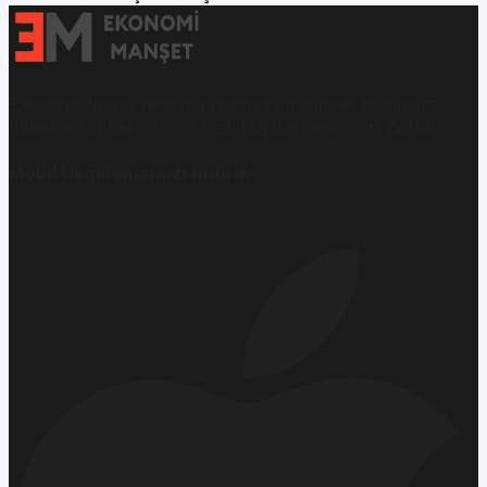
Ekonomi, finans ve iş dünyasında en güncel, bağımsız
haberleri sunan yeni ve hızlı büyüyen ekonomi portalı.
Mobil Uygulamamızı İndirin