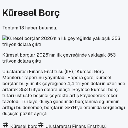
Küresel Borç
Toplam
13
haber bulundu.
Küresel borçlar 2026'nın ilk çeyreğinde yaklaşık 353
trilyon dolara çıktı
Uluslararası Finans Enstitüsü (IIF), “Küresel Borç
Monitörü” raporunu yayımladı. Rapora göre, küresel
borçlar bu yılın ilk çeyreğinde 4,4 trilyon doların üzerinde
artarak 353 trilyon dolara ulaştı. Böylece küresel borç
tutarı üst üste beşinci çeyrekte artış kaydederek rekor
tazeledi. Türkiye, dünya genelinde borçlanma eğiliminin
arttığı bu dönemde, borçların GSYH’ye oranında sergilediği
düşüşle pozitif ayrıştı
Küresel borç
Uluslararası Finans Enstitüsü