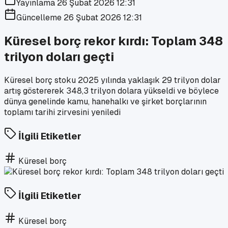
Yayınlama
26 Şubat 2026 12:31
Güncelleme
26 Şubat 2026 12:31
Küresel borç rekor kırdı: Toplam 348
trilyon doları geçti
Küresel borç stoku 2025 yılında yaklaşık 29 trilyon dolar
artış göstererek 348,3 trilyon dolara yükseldi ve böylece
dünya genelinde kamu, hanehalkı ve şirket borçlarının
toplamı tarihi zirvesini yeniledi
İlgili Etiketler
Küresel borç
İlgili Etiketler
Küresel borç