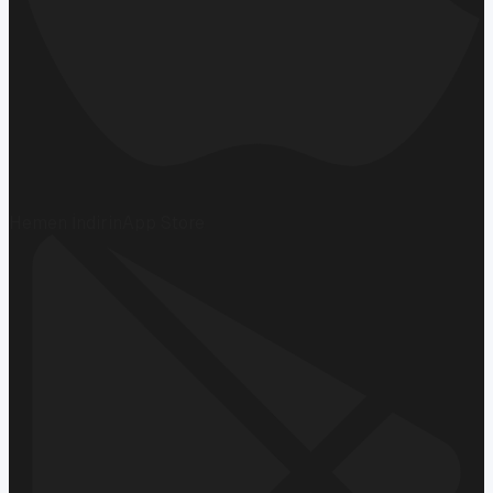
Hemen İndirin
App Store