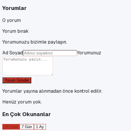
Yorumlar
0
yorum
Yorum bırak
Yorumunuzu bizimle paylaşın.
Ad Soyad
Yorumunuz
Yorum Gönder
Yorumlar yayına alınmadan önce kontrol edilir.
Henüz yorum yok.
En Çok Okunanlar
24 Saat
7 Gün
1 Ay