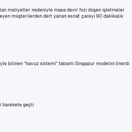
tan maliyetler nedeniyle masa devir hızı düşen işletmeler
tleyen müşterilerden dert yanan esnaf, çareyi 90 dakikalık
yle bilinen "havuz sistemi" tabanlı Singapur modelini önerdi
i harekete geçti