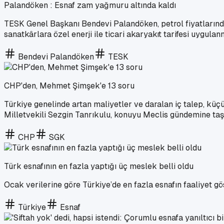
Palandöken : Esnaf zam yağmuru altında kaldı
TESK Genel Başkanı Bendevi Palandöken, petrol fiyatlarındak
sanatkârlara özel enerji ile ticari akaryakıt tarifesi uygulan
Bendevi Palandöken
TESK
CHP'den, Mehmet Şimşek'e 13 soru
Türkiye genelinde artan maliyetler ve daralan iç talep, k
Milletvekili Sezgin Tanrıkulu, konuyu Meclis gündemine taş
CHP
SGK
Türk esnafının en fazla yaptığı üç meslek belli oldu
Ocak verilerine göre Türkiye’de en fazla esnafın faaliyet göst
Türkiye
Esnaf