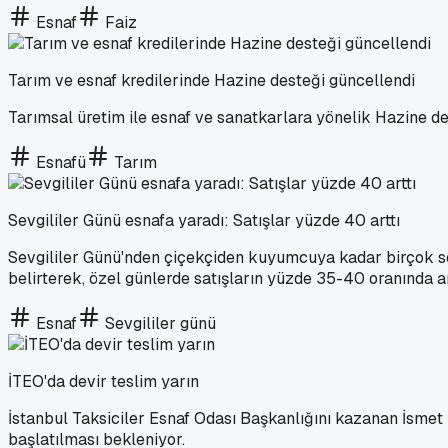
Esnaf
Faiz
Tarım ve esnaf kredilerinde Hazine desteği güncellendi
Tarımsal üretim ile esnaf ve sanatkarlara yönelik Hazine des
Esnafü
Tarım
Sevgililer Günü esnafa yaradı: Satışlar yüzde 40 arttı
Sevgililer Günü'nden çiçekçiden kuyumcuya kadar birçok sek
belirterek, özel günlerde satışların yüzde 35-40 oranında artt
Esnaf
Sevgililer günü
İTEO'da devir teslim yarın
İstanbul Taksiciler Esnaf Odası Başkanlığını kazanan İsmet 
başlatılması bekleniyor.