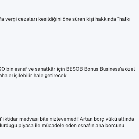
vergi cezaları kesildiğini öne süren kişi hakkında "halkı
 90 bin esnaf ve sanatkâr için BESOB Bonus Business’a özel
ha erişilebilir hale getirecek.
' iktidar medyası bile gizleyemedi! Artan borç yükü altında
se durduğu piyasa ile mücadele eden esnafın ana borcunu