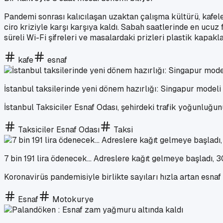
Pandemi sonrası kalıcılaşan uzaktan çalışma kültürü, kafele
ciro kriziyle karşı karşıya kaldı. Sabah saatlerinde en ucuz
süreli Wi-Fi şifreleri ve masalardaki prizleri plastik kapa
kafe
esnaf
İstanbul taksilerinde yeni dönem hazırlığı: Singapur model
İstanbul Taksiciler Esnaf Odası, şehirdeki trafik yoğunluğun
Taksiciler Esnaf Odası
Taksi
7 bin 191 lira ödenecek... Adreslere kağıt gelmeye başladı, 3
Koronavirüs pandemisiyle birlikte sayıları hızla artan esnaf
Esnaf
Motokurye