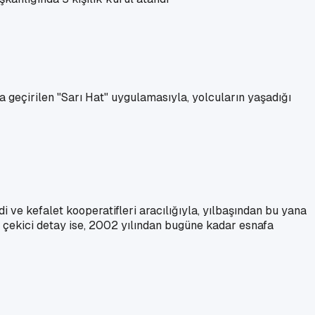
a geçirilen "Sarı Hat" uygulamasıyla, yolcuların yaşadığı
 ve kefalet kooperatifleri aracılığıyla, yılbaşından bu yana
at çekici detay ise, 2002 yılından bugüne kadar esnafa