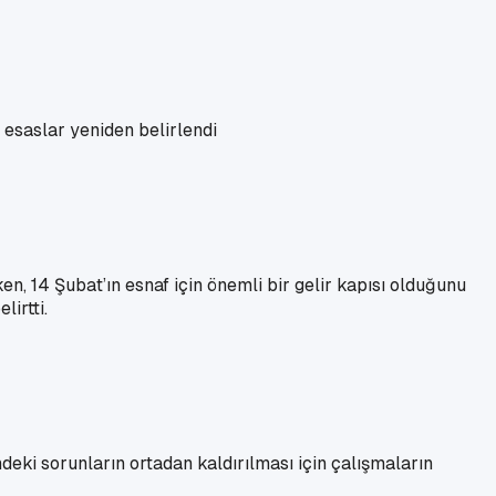
n esaslar yeniden belirlendi
 14 Şubat’ın esnaf için önemli bir gelir kapısı olduğunu
lirtti.
eki sorunların ortadan kaldırılması için çalışmaların