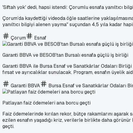
'Siftah yok' dedi, hapsi istendi: Çorumlu esnafa yanıltıcı bilg
Çorum’da kaydettiği videoda öğle saatlerine yaklaşılmasına 
yanıltıcı bilgiyi alenen yayma" suçundan 4,5 yıla kadar hapi
Çorum
Esnaf
Garanti BBVA ve BESOB’tan Bursalı esnafa güçlü iş birliği
Garanti BBVA ile Bursa Esnaf ve Sanatkârlar Odaları Birliğ
fırsat ve ayrıcalıklar sunulacak. Program, esnafın üyelik aid
Garanti BBVA
Bursa Esnaf ve Sanatkârlar Odaları Bir
Patlayan faiz ödemeleri ana borcu geçti
Faiz ödemelerinde kırılan rekor, bütçe rakamlarını aşarak s
ezilen esnafın yaşadığı kriz, verilerle birlikte daha görünü
geçti.