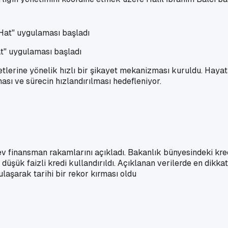
at" uygulaması başladı
etlerine yönelik hızlı bir şikayet mekanizması kuruldu. Hayat
sı ve sürecin hızlandırılması hedefleniyor.
v finansman rakamlarını açıkladı. Bakanlık bünyesindeki kredi
 düşük faizli kredi kullandırıldı. Açıklanan verilerde en dikk
aşarak tarihi bir rekor kırması oldu