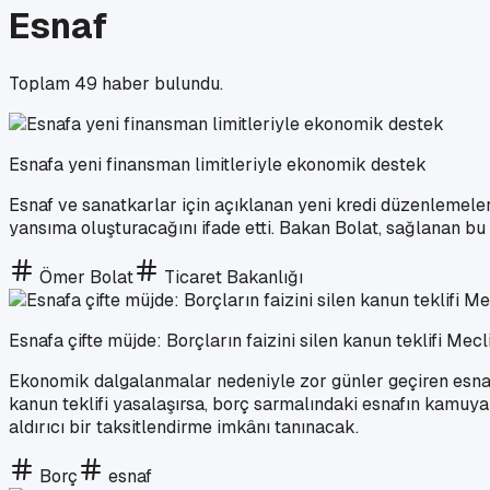
Esnaf
Toplam
49
haber bulundu.
Esnafa yeni finansman limitleriyle ekonomik destek
Esnaf ve sanatkarlar için açıklanan yeni kredi düzenlemeleri
yansıma oluşturacağını ifade etti. Bakan Bolat, sağlanan b
Ömer Bolat
Ticaret Bakanlığı
Esnafa çifte müjde: Borçların faizini silen kanun teklifi Mecl
Ekonomik dalgalanmalar nedeniyle zor günler geçiren esnaf
kanun teklifi yasalaşırsa, borç sarmalındaki esnafın kamuya
aldırıcı bir taksitlendirme imkânı tanınacak.
Borç
esnaf