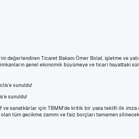
ni değerlendiren Ticaret Bakanı Ömer Bolat, işletme ve yatırı
u imkanların genel ekonomik büyümeye ve ticari hayattaki sür
is’e sunuldu!
 ve sanatkârlar için TBMM'de kritik bir yasa teklifi ilk im
 olan tüm gecikme zammı ve faiz borçları tamamen silinecek; 