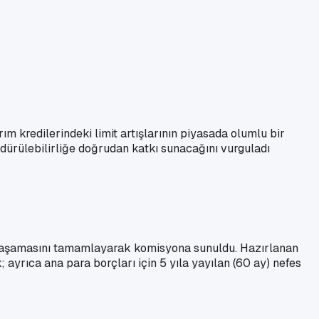
m kredilerindeki limit artışlarının piyasada olumlu bir
dürülebilirliğe doğrudan katkı sunacağını vurguladı
za aşamasını tamamlayarak komisyona sunuldu. Hazırlanan
ayrıca ana para borçları için 5 yıla yayılan (60 ay) nefes