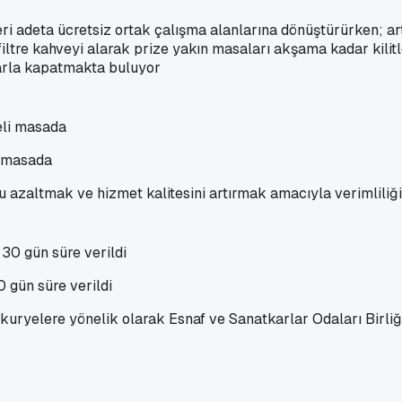
ri adeta ücretsiz ortak çalışma alanlarına dönüştürürken; ar
 filtre kahveyi alarak prize yakın masaları akşama kadar kili
klarla kapatmakta buluyor
i masada
u azaltmak ve hizmet kalitesini artırmak amacıyla verimliliği
0 gün süre verildi
 kuryelere yönelik olarak Esnaf ve Sanatkarlar Odaları Birliğ