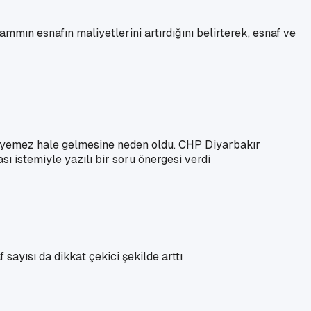
mmın esnafın maliyetlerini artırdığını belirterek, esnaf ve
deyemez hale gelmesine neden oldu. CHP Diyarbakır
 istemiyle yazılı bir soru önergesi verdi
 sayısı da dikkat çekici şekilde arttı