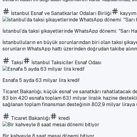
İstanbul Esnaf ve Sanatkarlar Odaları Birliği
kayyım
İstanbul’da taksi şikayetlerinde WhatsApp dönemi: "Sarı H
İstanbulluların en büyük sorunlarından biri olan taksi şikay
sorunların WhatsApp hattı üzerinden doğrudan takibe alınma
Taksi
İstanbul Taksiciler Esnaf Odası
Esnafa 5 ayda 63 milyar lira kredi!
Ticaret Bakanlığı, küçük esnaf ve sanatkârı rahatlatacak de
83 bin 420 esnafa toplam 63,1 milyar liralık hazine destekli
sağlanan toplam finansman desteğinin 802,9 milyar liraya ul
Ticaret Bakanlığı
kredi
Bir kahveyle 8 saat mesai dönemi bitiyor