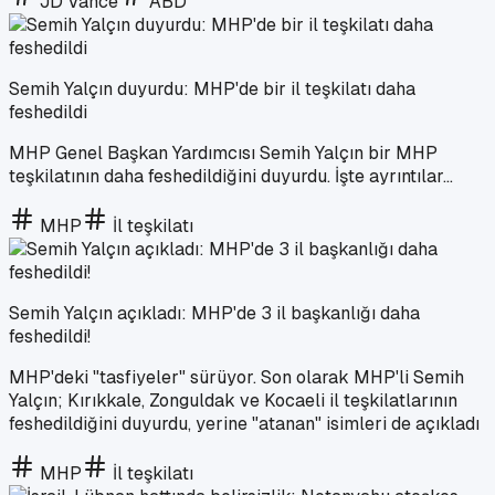
JD Vance
ABD
Semih Yalçın duyurdu: MHP'de bir il teşkilatı daha
feshedildi
MHP Genel Başkan Yardımcısı Semih Yalçın bir MHP
teşkilatının daha feshedildiğini duyurdu. İşte ayrıntılar...
MHP
İl teşkilatı
Semih Yalçın açıkladı: MHP'de 3 il başkanlığı daha
feshedildi!
MHP'deki "tasfiyeler" sürüyor. Son olarak MHP'li Semih
Yalçın; Kırıkkale, Zonguldak ve Kocaeli il teşkilatlarının
feshedildiğini duyurdu, yerine "atanan" isimleri de açıkladı
MHP
İl teşkilatı