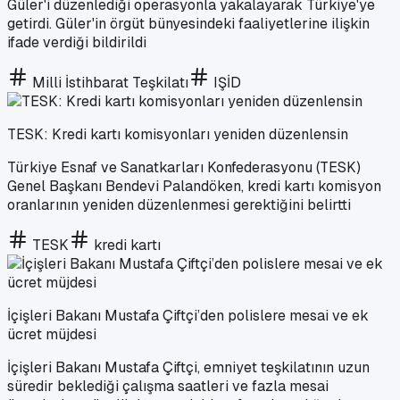
Güler'i düzenlediği operasyonla yakalayarak Türkiye'ye
getirdi. Güler'in örgüt bünyesindeki faaliyetlerine ilişkin
ifade verdiği bildirildi
Milli İstihbarat Teşkilatı
IŞİD
TESK: Kredi kartı komisyonları yeniden düzenlensin
Türkiye Esnaf ve Sanatkarları Konfederasyonu (TESK)
Genel Başkanı Bendevi Palandöken, kredi kartı komisyon
oranlarının yeniden düzenlenmesi gerektiğini belirtti
TESK
kredi kartı
İçişleri Bakanı Mustafa Çiftçi’den polislere mesai ve ek
ücret müjdesi
İçişleri Bakanı Mustafa Çiftçi, emniyet teşkilatının uzun
süredir beklediği çalışma saatleri ve fazla mesai