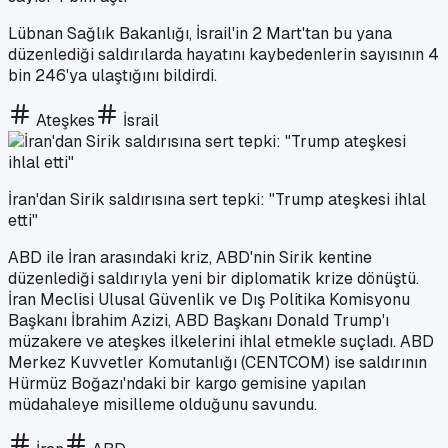
Lübnan Sağlık Bakanlığı, İsrail'in 2 Mart'tan bu yana
düzenlediği saldırılarda hayatını kaybedenlerin sayısının 4
bin 246'ya ulaştığını bildirdi.
Ateşkes
İsrail
İran'dan Sirik saldırısına sert tepki: "Trump ateşkesi ihlal
etti"
ABD ile İran arasındaki kriz, ABD'nin Sirik kentine
düzenlediği saldırıyla yeni bir diplomatik krize dönüştü.
İran Meclisi Ulusal Güvenlik ve Dış Politika Komisyonu
Başkanı İbrahim Azizi, ABD Başkanı Donald Trump'ı
müzakere ve ateşkes ilkelerini ihlal etmekle suçladı. ABD
Merkez Kuvvetler Komutanlığı (CENTCOM) ise saldırının
Hürmüz Boğazı'ndaki bir kargo gemisine yapılan
müdahaleye misilleme olduğunu savundu.