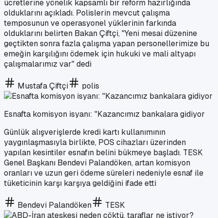
ücretlerine yönelik kapsamlı bir reform hazırlığında
olduklarını açıkladı. Polislerin mevcut çalışma
temposunun ve operasyonel yüklerinin farkında
olduklarını belirten Bakan Çiftçi, "Yeni mesai düzenine
geçtikten sonra fazla çalışma yapan personellerimize bu
emeğin karşılığını ödemek için hukuki ve mali altyapı
çalışmalarımız var" dedi
Mustafa Çiftçi
polis
Esnafta komisyon isyanı: "Kazancımız bankalara gidiyor
Günlük alışverişlerde kredi kartı kullanımının
yaygınlaşmasıyla birlikte, POS cihazları üzerinden
yapılan kesintiler esnafın belini bükmeye başladı. TESK
Genel Başkanı Bendevi Palandöken, artan komisyon
oranları ve uzun geri ödeme süreleri nedeniyle esnaf ile
tüketicinin karşı karşıya geldiğini ifade etti
Bendevi Palandöken
TESK