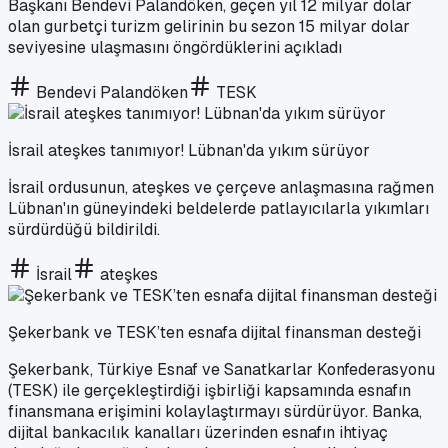
Başkanı Bendevi Palandöken, geçen yıl 12 milyar dolar
olan gurbetçi turizm gelirinin bu sezon 15 milyar dolar
seviyesine ulaşmasını öngördüklerini açıkladı
Bendevi Palandöken
TESK
İsrail ateşkes tanımıyor! Lübnan'da yıkım sürüyor
İsrail ordusunun, ateşkes ve çerçeve anlaşmasına rağmen
Lübnan'ın güneyindeki beldelerde patlayıcılarla yıkımları
sürdürdüğü bildirildi.
İsrail
ateşkes
Şekerbank ve TESK’ten esnafa dijital finansman desteği
Şekerbank, Türkiye Esnaf ve Sanatkarlar Konfederasyonu
(TESK) ile gerçekleştirdiği işbirliği kapsamında esnafın
finansmana erişimini kolaylaştırmayı sürdürüyor. Banka,
dijital bankacılık kanalları üzerinden esnafın ihtiyaç