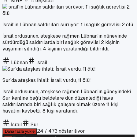
MHP
il teşkilatı
İsrail'in Lübnan saldırıları sürüyor: 1'i sağlık görevlisi 2 ölü
İsrail ordusunun, ateşkese rağmen Lübnan'ın güneyinde
sürdürdüğü saldırılarda biri sağlık görevlisi 2 kişinin
yaşamını yitirdiği, 4 kişinin yaralandığı bildirildi.
Lübnan
İsrail
Sur'da ateşkes ihlali: İsrail vurdu, 11 ölü!
İsrail ordusunun, ateşkese rağmen Lübnan'ın güneyindeki
Sur kentine bağlı beldelere dün düzenlediği hava
saldırılarında biri sağlık çalışanı olmak üzere 11 kişi
hayatını kaybetti, 8 kişi yaralandı.
İsrail
Sur
24
/
473
gösteriliyor
Daha fazla yükle