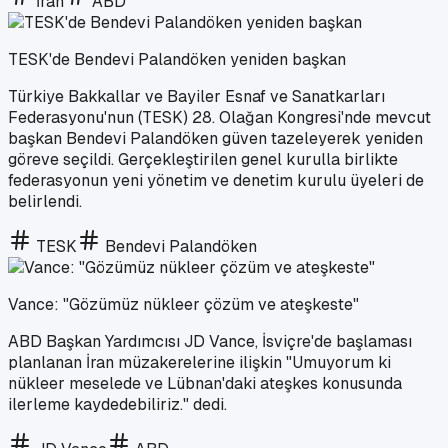
İran
ABD
TESK'de Bendevi Palandöken yeniden başkan
Türkiye Bakkallar ve Bayiler Esnaf ve Sanatkarları
Federasyonu'nun (TESK) 28. Olağan Kongresi'nde mevcut
başkan Bendevi Palandöken güven tazeleyerek yeniden
göreve seçildi. Gerçekleştirilen genel kurulla birlikte
federasyonun yeni yönetim ve denetim kurulu üyeleri de
belirlendi.
TESK
Bendevi Palandöken
Vance: "Gözümüz nükleer çözüm ve ateşkeste"
ABD Başkan Yardımcısı JD Vance, İsviçre'de başlaması
planlanan İran müzakerelerine ilişkin "Umuyorum ki
nükleer meselede ve Lübnan'daki ateşkes konusunda
ilerleme kaydedebiliriz." dedi.