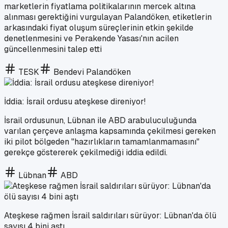
marketlerin fiyatlama politikalarının mercek altına
alınması gerektiğini vurgulayan Palandöken, etiketlerin
arkasındaki fiyat oluşum süreçlerinin etkin şekilde
denetlenmesini ve Perakende Yasası'nın acilen
güncellenmesini talep etti
TESK
Bendevi Palandöken
İddia: İsrail ordusu ateşkese direniyor!
İsrail ordusunun, Lübnan ile ABD arabuluculuğunda
varılan çerçeve anlaşma kapsamında çekilmesi gereken
iki pilot bölgeden "hazırlıkların tamamlanmamasını"
gerekçe göstererek çekilmediği iddia edildi.
Lübnan
ABD
Ateşkese rağmen İsrail saldırıları sürüyor: Lübnan'da ölü
sayısı 4 bini aştı