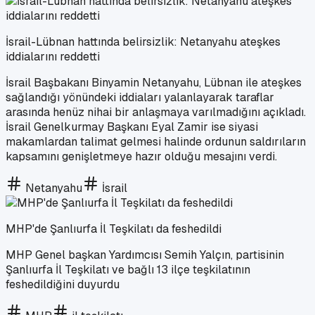
İsrail-Lübnan hattında belirsizlik: Netanyahu ateşkes
iddialarını reddetti
İsrail Başbakanı Binyamin Netanyahu, Lübnan ile ateşkes
sağlandığı yönündeki iddiaları yalanlayarak taraflar
arasında henüz nihai bir anlaşmaya varılmadığını açıkladı.
İsrail Genelkurmay Başkanı Eyal Zamir ise siyasi
makamlardan talimat gelmesi halinde ordunun saldırıların
kapsamını genişletmeye hazır olduğu mesajını verdi.
Netanyahu
İsrail
MHP'de Şanlıurfa İl Teşkilatı da feshedildi
MHP Genel başkan Yardımcısı Semih Yalçın, partisinin
Şanlıurfa İl Teşkilatı ve bağlı 13 ilçe teşkilatının
feshedildiğini duyurdu