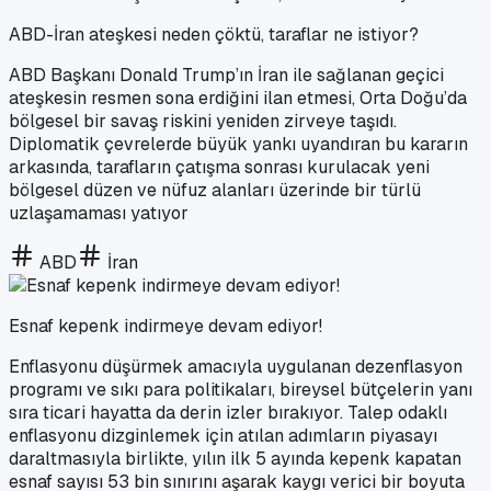
ABD-İran ateşkesi neden çöktü, taraflar ne istiyor?
ABD Başkanı Donald Trump’ın İran ile sağlanan geçici
ateşkesin resmen sona erdiğini ilan etmesi, Orta Doğu’da
bölgesel bir savaş riskini yeniden zirveye taşıdı.
Diplomatik çevrelerde büyük yankı uyandıran bu kararın
arkasında, tarafların çatışma sonrası kurulacak yeni
bölgesel düzen ve nüfuz alanları üzerinde bir türlü
uzlaşamaması yatıyor
ABD
İran
Esnaf kepenk indirmeye devam ediyor!
Enflasyonu düşürmek amacıyla uygulanan dezenflasyon
programı ve sıkı para politikaları, bireysel bütçelerin yanı
sıra ticari hayatta da derin izler bırakıyor. Talep odaklı
enflasyonu dizginlemek için atılan adımların piyasayı
daraltmasıyla birlikte, yılın ilk 5 ayında kepenk kapatan
esnaf sayısı 53 bin sınırını aşarak kaygı verici bir boyuta