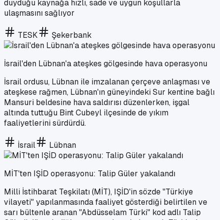
duyduğu kaynağa hızlı, sade ve uygun koşullarla
ulaşmasını sağlıyor
TESK
Şekerbank
İsrail'den Lübnan'a ateşkes gölgesinde hava operasyonu
İsrail ordusu, Lübnan ile imzalanan çerçeve anlaşması ve
ateşkese rağmen, Lübnan'ın güneyindeki Sur kentine bağlı
Mansuri beldesine hava saldırısı düzenlerken, işgal
altında tuttuğu Bint Cubeyl ilçesinde de yıkım
faaliyetlerini sürdürdü.
İsrail
Lübnan
MİT'ten IŞİD operasyonu: Talip Güler yakalandı
Milli İstihbarat Teşkilatı (MİT), IŞİD'in sözde "Türkiye
vilayeti" yapılanmasında faaliyet gösterdiği belirtilen ve
sarı bültenle aranan "Abdüsselam Türki" kod adlı Talip