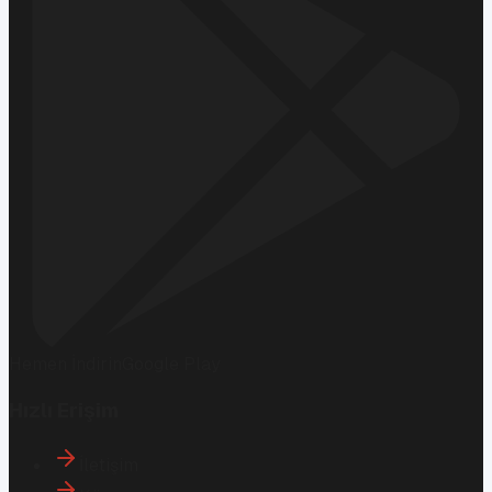
Hemen İndirin
Google Play
Hızlı Erişim
İletişim