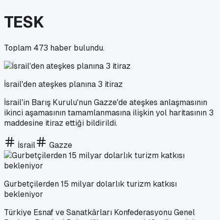
TESK
Toplam
473
haber bulundu.
İsrail'den ateşkes planına 3 itiraz
İsrail'in Barış Kurulu'nun Gazze'de ateşkes anlaşmasının
ikinci aşamasının tamamlanmasına ilişkin yol haritasının 3
maddesine itiraz ettiği bildirildi.
İsrail
Gazze
Gurbetçilerden 15 milyar dolarlık turizm katkısı
bekleniyor
Türkiye Esnaf ve Sanatkârları Konfederasyonu Genel