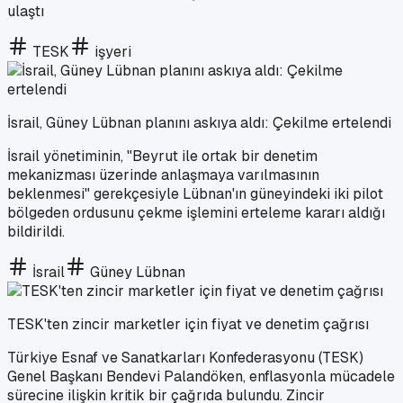
ulaştı
TESK
işyeri
İsrail, Güney Lübnan planını askıya aldı: Çekilme ertelendi
İsrail yönetiminin, "Beyrut ile ortak bir denetim
mekanizması üzerinde anlaşmaya varılmasının
beklenmesi" gerekçesiyle Lübnan'ın güneyindeki iki pilot
bölgeden ordusunu çekme işlemini erteleme kararı aldığı
bildirildi.
İsrail
Güney Lübnan
TESK'ten zincir marketler için fiyat ve denetim çağrısı
Türkiye Esnaf ve Sanatkarları Konfederasyonu (TESK)
Genel Başkanı Bendevi Palandöken, enflasyonla mücadele
sürecine ilişkin kritik bir çağrıda bulundu. Zincir