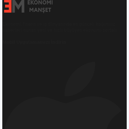
Ekonomi, finans ve iş dünyasında en güncel, bağımsız
haberleri sunan yeni ve hızlı büyüyen ekonomi portalı.
Mobil Uygulamamızı İndirin