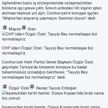
ilgilendiren toplu iş sözleşmesinde uzlaşmazlıktan
binlerce işçi greve çıktı. Grevin ardından 141 kişinin işten
atılması tepkiye yol açtı. Cumhuriyet’e konuşan işçiler,
“Migros’tan alışveriş yapmayın. Sesimizi duyun” dedi
Migros
Grev
CHP lideri Özgür Özel: Tayyip Bey normalleşse biz
normalleşiriz
Cumhuriyet Halk Partisi Genel Başkanı Özgür Özel,
geçmişte Türkiye’de kimsenin kimseye bu kadar
tahammülsüz olmadığını belirterek, “Tayyip Bey
normalleşse biz normalleşiriz” dedi.
Özgür Özel
Recep Tayyip Erdoğan
İspanya'dan tarihi hamle: Dünya Kupası’nda İsrail varsa