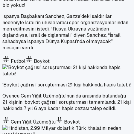
biz yokuz!
İspanya Başbakanı Sanchez, Gazze’deki saldırılar
nedeniyle İsrail’in uluslararası spor organizasyonlarından
men edilmesini istedi. “Rusya Ukrayna yüzünden
dışlandıysa, İsrail de dışlanmalı” diyen Sanchez, “İsrail
sahadaysa İspanya Dünya Kupası’nda olmayacak”
mesajını verdi.
Futbol
Boykot
'Boykot çağrısı' soruşturması 21 kişi hakkında hapis talebi!
Oyuncu Cem Yiğit Üzümoğlu'nun da arasında bulunduğu
21 kişinin ‘boykot çağrısı' soruşturması tamamlandı. 21 kişi
hakkında 7 yıl 6 aya kadar hapis cezası talep edildi.
Cem Yiğit Üzümoğlu
Boykot