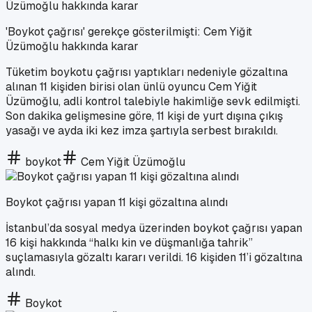
'Boykot çağrısı' gerekçe gösterilmişti: Cem Yiğit
Üzümoğlu hakkında karar
Tüketim boykotu çağrısı yaptıkları nedeniyle gözaltına
alınan 11 kişiden birisi olan ünlü oyuncu Cem Yiğit
Üzümoğlu, adli kontrol talebiyle hakimliğe sevk edilmişti.
Son dakika gelişmesine göre, 11 kişi de yurt dışına çıkış
yasağı ve ayda iki kez imza şartıyla serbest bırakıldı.
boykot
Cem Yiğit Üzümoğlu
Boykot çağrısı yapan 11 kişi gözaltına alındı
İstanbul’da sosyal medya üzerinden boykot çağrısı yapan
16 kişi hakkında “halkı kin ve düşmanlığa tahrik”
suçlamasıyla gözaltı kararı verildi. 16 kişiden 11’i gözaltına
alındı.
Boykot