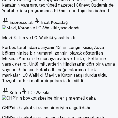
kanalının yanı sıra, tecrübeli gazeteci Cüneyt Özdemir de
Youtube’daki programında PD’nin röportajından bahsetti.
Espressolab
Esat Kocadağ
Mavi, Koton ve LC-Waikiki yasaklandı
Forbes tarafından dünyanın 13. En zengin kişisi, Asya
bölgesinin ise bir numaralı zengini olarak gösterilen
Mukesh Ambari de modaya uydu ve Türk şirketlerine
yasak getirdi. Ünlü milyarderin Hindistan’ın dört bir yanına
yayılan Reliance Retail adlı mağazalarında Türk
markaları LC Waikiki, Mavi ve Koton satışı durduruldu.
Tezgahlardaki mallar depolara iade edildi.
Koton
LC-Waikiki
CHP'nin boykot sitesine bir erişim engeli daha
CHP'nin boykot sitesi üçüncü kez erişime engellendi.