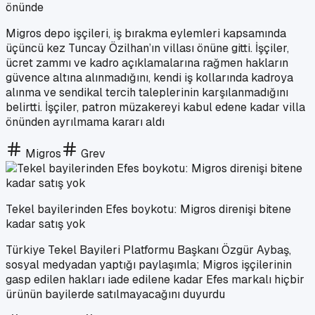
önünde
Migros depo işçileri, iş bırakma eylemleri kapsamında
üçüncü kez Tuncay Özilhan’ın villası önüne gitti. İşçiler,
ücret zammı ve kadro açıklamalarına rağmen hakların
güvence altına alınmadığını, kendi iş kollarında kadroya
alınma ve sendikal tercih taleplerinin karşılanmadığını
belirtti. İşçiler, patron müzakereyi kabul edene kadar villa
önünden ayrılmama kararı aldı
Migros
Grev
Tekel bayilerinden Efes boykotu: Migros direnişi bitene
kadar satış yok
Türkiye Tekel Bayileri Platformu Başkanı Özgür Aybaş,
sosyal medyadan yaptığı paylaşımla; Migros işçilerinin
gasp edilen hakları iade edilene kadar Efes markalı hiçbir
ürünün bayilerde satılmayacağını duyurdu