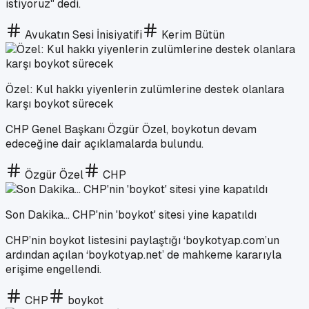
istiyoruz" dedi.
Avukatın Sesi İnisiyatifi
Kerim Bütün
Özel: Kul hakkı yiyenlerin zulümlerine destek olanlara
karşı boykot sürecek
CHP Genel Başkanı Özgür Özel, boykotun devam
edeceğine dair açıklamalarda bulundu.
Özgür Özel
CHP
Son Dakika... CHP'nin 'boykot' sitesi yine kapatıldı
CHP’nin boykot listesini paylaştığı ‘boykotyap.com’un
ardından açılan ‘boykotyap.net’ de mahkeme kararıyla
erişime engellendi.
CHP
boykot