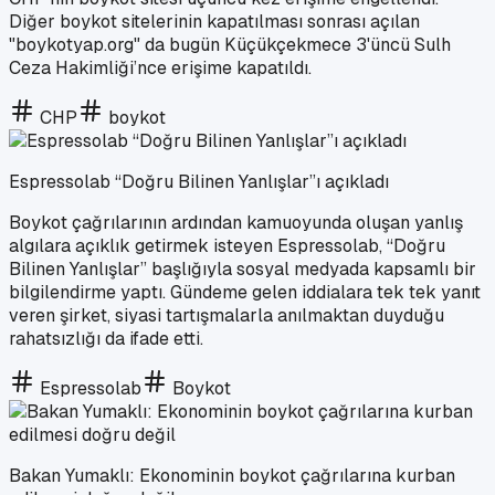
Diğer boykot sitelerinin kapatılması sonrası açılan
"boykotyap.org" da bugün Küçükçekmece 3'üncü Sulh
Ceza Hakimliği’nce erişime kapatıldı.
CHP
boykot
Espressolab “Doğru Bilinen Yanlışlar”ı açıkladı
Boykot çağrılarının ardından kamuoyunda oluşan yanlış
algılara açıklık getirmek isteyen Espressolab, “Doğru
Bilinen Yanlışlar” başlığıyla sosyal medyada kapsamlı bir
bilgilendirme yaptı. Gündeme gelen iddialara tek tek yanıt
veren şirket, siyasi tartışmalarla anılmaktan duyduğu
rahatsızlığı da ifade etti.
Espressolab
Boykot
Bakan Yumaklı: Ekonominin boykot çağrılarına kurban