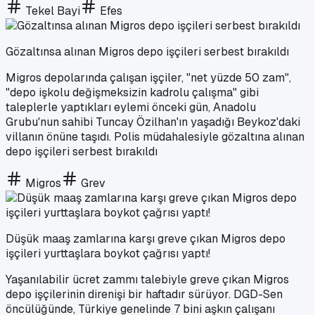
Tekel Bayi
Efes
Gözaltınsa alınan Migros depo işçileri serbest bırakıldı
Migros depolarında çalışan işçiler, "net yüzde 50 zam",
"depo işkolu değişmeksizin kadrolu çalışma" gibi
taleplerle yaptıkları eylemi önceki gün, Anadolu
Grubu'nun sahibi Tuncay Özilhan'ın yaşadığı Beykoz'daki
villanın önüne taşıdı. Polis müdahalesiyle gözaltına alınan
depo işçileri serbest bırakıldı
Migros
Grev
Düşük maaş zamlarına karşı greve çıkan Migros depo
işçileri yurttaşlara boykot çağrısı yaptı!
Yaşanılabilir ücret zammı talebiyle greve çıkan Migros
depo işçilerinin direnişi bir haftadır sürüyor. DGD-Sen
öncülüğünde, Türkiye genelinde 7 bini aşkın çalışanı