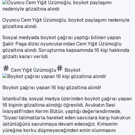
Oyuncu Cem Yiğit Üzümoğlu, boykot paylaşımı nedeniyle
gözaltına alındı
Sosyal medyada boykot çağrısı yaptığı bilinen yapan
Şakir Paşa dizisi oyuncularından Cem Yiğit Üzümoğlu
gözaltına alındı. Soruşturma kapsamında 16 kişi hakkında
gözaltı kararı verildi.
Cem Yiğit Üzümoğlu
Boykot
Boykot çağrısı yapan 16 kişi gözaltına alındı!
İstanbul'da, sosyal medya üzerinden boykot çağrısı yapan
16 kişinin gözaltına alındığı öğrenildi. Avukatın Sesi
İnisiyatifi'nden Kerim Bütün, yaptığı değerlendirmede,
"Siyasi talimatlarla hareket eden savcılara karşı hukukun
üstünlüğünü savunmaya devam edeceğiz. Kimsenin
yüreğine korku düşmeyeceğinden emin olunmasını