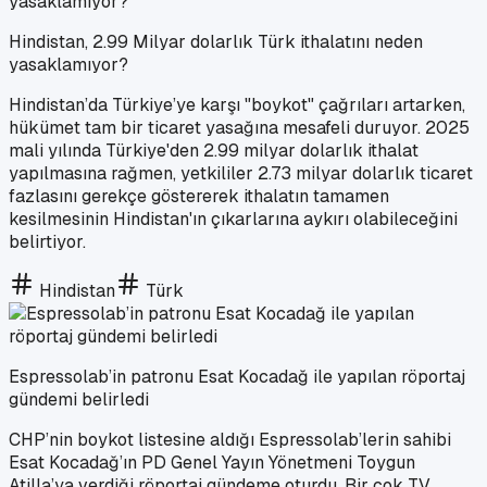
Hindistan, 2.99 Milyar dolarlık Türk ithalatını neden
yasaklamıyor?
Hindistan’da Türkiye’ye karşı "boykot" çağrıları artarken,
hükümet tam bir ticaret yasağına mesafeli duruyor. 2025
mali yılında Türkiye'den 2.99 milyar dolarlık ithalat
yapılmasına rağmen, yetkililer 2.73 milyar dolarlık ticaret
fazlasını gerekçe göstererek ithalatın tamamen
kesilmesinin Hindistan'ın çıkarlarına aykırı olabileceğini
belirtiyor.
Hindistan
Türk
Espressolab’in patronu Esat Kocadağ ile yapılan röportaj
gündemi belirledi
CHP’nin boykot listesine aldığı Espressolab’lerin sahibi
Esat Kocadağ’ın PD Genel Yayın Yönetmeni Toygun
Atilla’ya verdiği röportaj gündeme oturdu. Bir çok TV