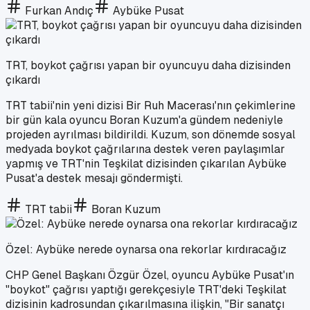
Furkan Andıç
Aybüke Pusat
TRT, boykot çağrısı yapan bir oyuncuyu daha dizisinden
çıkardı
TRT tabii'nin yeni dizisi Bir Ruh Macerası'nın çekimlerine
bir gün kala oyuncu Boran Kuzum'a gündem nedeniyle
projeden ayrılması bildirildi. Kuzum, son dönemde sosyal
medyada boykot çağrılarına destek veren paylaşımlar
yapmış ve TRT'nin Teşkilat dizisinden çıkarılan Aybüke
Pusat'a destek mesajı göndermişti.
TRT tabii
Boran Kuzum
Özel: Aybüke nerede oynarsa ona rekorlar kırdıracağız
CHP Genel Başkanı Özgür Özel, oyuncu Aybüke Pusat'ın
"boykot" çağrısı yaptığı gerekçesiyle TRT'deki Teşkilat
dizisinin kadrosundan çıkarılmasına ilişkin, "Bir sanatçı