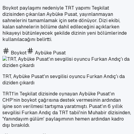
Boykot paylaşımı nedeniyle TRT yapımı Teşkilat
dizisinden çıkarılan Aybüke Pusat, yayınlanmayan
sahnelerini tamamlamak için sete dönüyor. Dizi ekibi,
kalan sahnelerin bölüme dahil edileceğini açıklarken
hikayeyi bütünleyecek şekilde dizinin yeni bölümlerinde
kullanılacağını belirtti.
Boykot
Aybüke Pusat
TRT, Aybüke Pusat'ın sevgilisi oyuncu Furkan Andıç'ı da
diziden çıkardı
TRT1'in Teşkilat dizisinde oynayan Aybüke Pusat'ın
CHP'nin boykot çağrısına destek vermesinin ardından
işine son verilmesi tartışma yaratmıştı. Pusat'ın 6 yıllık
sevgilisi Furkan Andıç da TRT tabii'nin Muhabir dizisinden,
'Yanındayım gülüm' paylaşımının hemen ardından kadro
dışı bırakıldı.