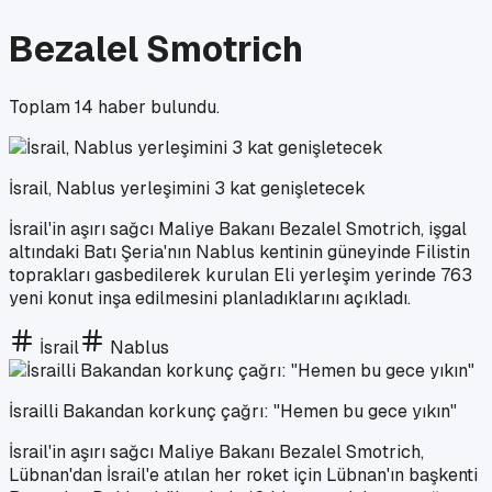
Bezalel Smotrich
Toplam
14
haber bulundu.
İsrail, Nablus yerleşimini 3 kat genişletecek
İsrail'in aşırı sağcı Maliye Bakanı Bezalel Smotrich, işgal
altındaki Batı Şeria'nın Nablus kentinin güneyinde Filistin
toprakları gasbedilerek kurulan Eli yerleşim yerinde 763
yeni konut inşa edilmesini planladıklarını açıkladı.
İsrail
Nablus
İsrailli Bakandan korkunç çağrı: "Hemen bu gece yıkın"
İsrail'in aşırı sağcı Maliye Bakanı Bezalel Smotrich,
Lübnan'dan İsrail'e atılan her roket için Lübnan'ın başkenti