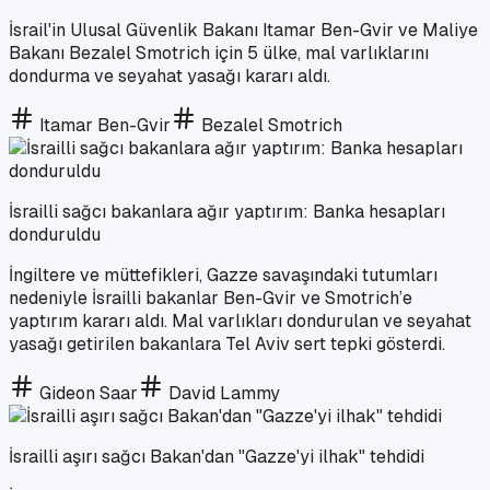
İsrail'in Ulusal Güvenlik Bakanı Itamar Ben-Gvir ve Maliye
Bakanı Bezalel Smotrich için 5 ülke, mal varlıklarını
dondurma ve seyahat yasağı kararı aldı.
Itamar Ben-Gvir
Bezalel Smotrich
İsrailli sağcı bakanlara ağır yaptırım: Banka hesapları
donduruldu
İngiltere ve müttefikleri, Gazze savaşındaki tutumları
nedeniyle İsrailli bakanlar Ben-Gvir ve Smotrich’e
yaptırım kararı aldı. Mal varlıkları dondurulan ve seyahat
yasağı getirilen bakanlara Tel Aviv sert tepki gösterdi.
Gideon Saar
David Lammy
İsrailli aşırı sağcı Bakan'dan "Gazze'yi ilhak" tehdidi