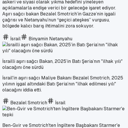
askeri ve siyasi olarak yıkma hedefini yineleyen
açıklamalarla endişe verici bir geleceğe işaret ediyor.
Aşırı sağcı bakan Bezalel Smotrich’in Gazze’nin işgali
çağrısı ve Netanyahu’nun “geçici ateşkes” vurgusu,
bölgede kalıcı barış ihtimalini zora sokuyor.
İsrail
Binyamin Netanyahu
İsrailli aşırı sağcı Bakan, 2025’in Batı Şeria’nın "ilhak yılı"
olacağını öne sürdü
İsrail'in aşırı sağcı Maliye Bakanı Bezalel Smotrich, 2025
yılının işgal altındaki Batı Şeria’nın "ilhak edilmesi yılı"
olacağını iddia etti.
Bezalel Smotrich
İsrail
Ben-Gvir ve Smotrich'ten İngiltere Başbakanı Starmer'e