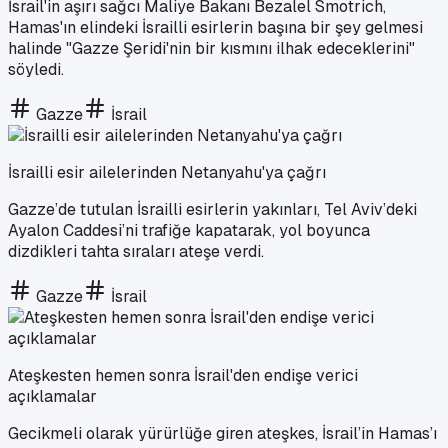
İsrail'in aşırı sağcı Maliye Bakanı Bezalel Smotrich,
Hamas'ın elindeki İsrailli esirlerin başına bir şey gelmesi
halinde "Gazze Şeridi'nin bir kısmını ilhak edeceklerini"
söyledi.
Gazze
İsrail
İsrailli esir ailelerinden Netanyahu'ya çağrı
Gazze’de tutulan İsrailli esirlerin yakınları, Tel Aviv’deki
Ayalon Caddesi’ni trafiğe kapatarak, yol boyunca
dizdikleri tahta sıraları ateşe verdi.
Gazze
İsrail
Ateşkesten hemen sonra İsrail'den endişe verici
açıklamalar
Gecikmeli olarak yürürlüğe giren ateşkes, İsrail’in Hamas’ı