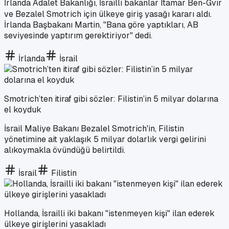
İrlanda Adalet Bakanlığı, İsrailli bakanlar Itamar Ben-Gvir
ve Bezalel Smotrich için ülkeye giriş yasağı kararı aldı.
İrlanda Başbakanı Martin, "Bana göre yaptıkları, AB
seviyesinde yaptırım gerektiriyor" dedi.
İrlanda
İsrail
Smotrich’ten itiraf gibi sözler: Filistin’in 5 milyar dolarına
el koyduk
İsrail Maliye Bakanı Bezalel Smotrich'in, Filistin
yönetimine ait yaklaşık 5 milyar dolarlık vergi gelirini
alıkoymakla övündüğü belirtildi.
İsrail
Filistin
Hollanda, İsrailli iki bakanı "istenmeyen kişi" ilan ederek
ülkeye girişlerini yasakladı