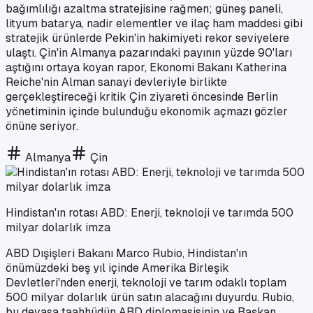
bağımlılığı azaltma stratejisine rağmen; güneş paneli,
lityum batarya, nadir elementler ve ilaç ham maddesi gibi
stratejik ürünlerde Pekin'in hakimiyeti rekor seviyelere
ulaştı. Çin'in Almanya pazarındaki payının yüzde 90'ları
aştığını ortaya koyan rapor, Ekonomi Bakanı Katherina
Reiche'nin Alman sanayi devleriyle birlikte
gerçekleştireceği kritik Çin ziyareti öncesinde Berlin
yönetiminin içinde bulunduğu ekonomik açmazı gözler
önüne seriyor.
Almanya
Çin
Hindistan'ın rotası ABD: Enerji, teknoloji ve tarımda 500
milyar dolarlık imza
ABD Dışişleri Bakanı Marco Rubio, Hindistan'ın
önümüzdeki beş yıl içinde Amerika Birleşik
Devletleri'nden enerji, teknoloji ve tarım odaklı toplam
500 milyar dolarlık ürün satın alacağını duyurdu. Rubio,
bu devasa taahhüdün ABD diplomasisinin ve Başkan