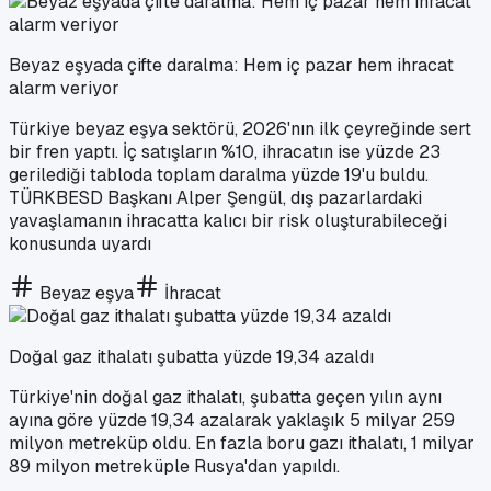
Beyaz eşyada çifte daralma: Hem iç pazar hem ihracat
alarm veriyor
Türkiye beyaz eşya sektörü, 2026'nın ilk çeyreğinde sert
bir fren yaptı. İç satışların %10, ihracatın ise yüzde 23
gerilediği tabloda toplam daralma yüzde 19'u buldu.
TÜRKBESD Başkanı Alper Şengül, dış pazarlardaki
yavaşlamanın ihracatta kalıcı bir risk oluşturabileceği
konusunda uyardı
Beyaz eşya
İhracat
Doğal gaz ithalatı şubatta yüzde 19,34 azaldı
Türkiye'nin doğal gaz ithalatı, şubatta geçen yılın aynı
ayına göre yüzde 19,34 azalarak yaklaşık 5 milyar 259
milyon metreküp oldu. En fazla boru gazı ithalatı, 1 milyar
89 milyon metreküple Rusya'dan yapıldı.