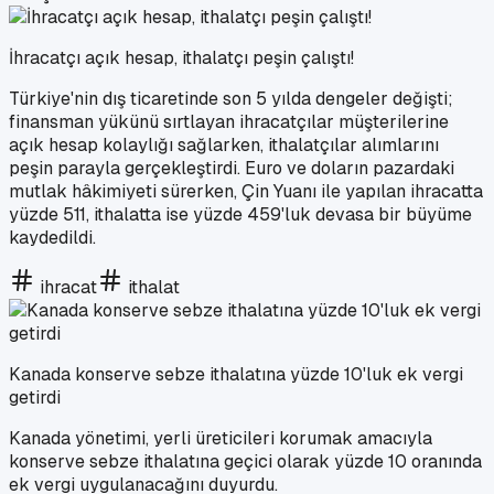
İhracatçı açık hesap, ithalatçı peşin çalıştı!
Türkiye'nin dış ticaretinde son 5 yılda dengeler değişti;
finansman yükünü sırtlayan ihracatçılar müşterilerine
açık hesap kolaylığı sağlarken, ithalatçılar alımlarını
peşin parayla gerçekleştirdi. Euro ve doların pazardaki
mutlak hâkimiyeti sürerken, Çin Yuanı ile yapılan ihracatta
yüzde 511, ithalatta ise yüzde 459'luk devasa bir büyüme
kaydedildi.
ihracat
ithalat
Kanada konserve sebze ithalatına yüzde 10'luk ek vergi
getirdi
Kanada yönetimi, yerli üreticileri korumak amacıyla
konserve sebze ithalatına geçici olarak yüzde 10 oranında
ek vergi uygulanacağını duyurdu.