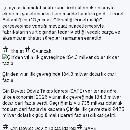
İç piyasada imalat sektörünü desteklemek amacıyla
ekonomi yönetiminden ham madde hamlesi geldi. Ticaret
Bakanlığı'nın "Oyuncak Güvenliği Yönetmeliği"
çerçevesinde yaptığı mevzuat güncellemesiyle,
fabrikaların yurt dışından tedarik ettiği yedek parça ve
aksamların ithalat süreçleri tamamen esnetildi
ithalat
Oyuncak
Çin'den yılın ilk çeyreğinde 184,3 milyar dolarlık cari
fazla
Çin Devlet Döviz Takas İdaresi (SAFE) verilerine göre,
ülke ekonomisi 2026 yılının ilk çeyreğinde 184,3 milyar
dolar cari fazla verdi. Geçtiğimiz yılı 735 milyar dolarlık
toplam cari fazlayla kapatan Çin'de, ilk çeyrekteki 247,5
milyar dolarlık güçlü mal ticareti fazlası dikkat çekti.
Çin Devlet Döviz Takas İdaresi
SAFE