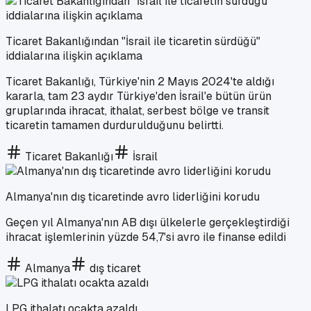
Ticaret Bakanlığından "İsrail ile ticaretin sürdüğü"
iddialarına ilişkin açıklama
Ticaret Bakanlığı, Türkiye'nin 2 Mayıs 2024'te aldığı
kararla, tam 23 aydır Türkiye'den İsrail'e bütün ürün
gruplarında ihracat, ithalat, serbest bölge ve transit
ticaretin tamamen durdurulduğunu belirtti.
Ticaret Bakanlığı
İsrail
Almanya'nın dış ticaretinde avro liderliğini korudu
Geçen yıl Almanya'nın AB dışı ülkelerle gerçekleştirdiği
ihracat işlemlerinin yüzde 54,7'si avro ile finanse edildi
Almanya
dış ticaret
LPG ithalatı ocakta azaldı