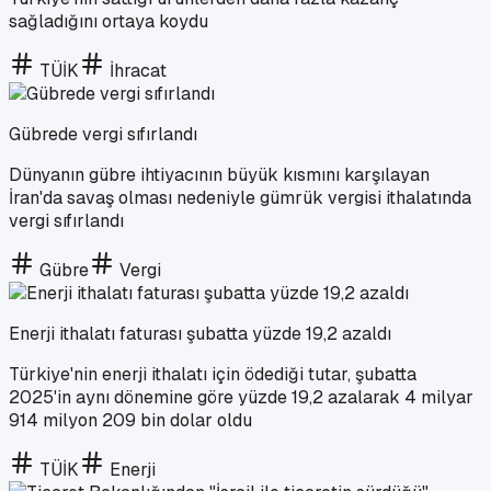
sağladığını ortaya koydu
TÜİK
İhracat
Gübrede vergi sıfırlandı
Dünyanın gübre ihtiyacının büyük kısmını karşılayan
İran'da savaş olması nedeniyle gümrük vergisi ithalatında
vergi sıfırlandı
Gübre
Vergi
Enerji ithalatı faturası şubatta yüzde 19,2 azaldı
Türkiye'nin enerji ithalatı için ödediği tutar, şubatta
2025'in aynı dönemine göre yüzde 19,2 azalarak 4 milyar
914 milyon 209 bin dolar oldu
TÜİK
Enerji