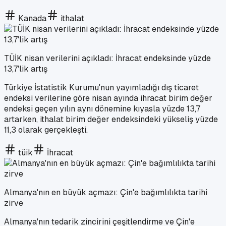
Kanada
ithalat
TÜİK nisan verilerini açıkladı: İhracat endeksinde yüzde
13,7'lik artış
Türkiye İstatistik Kurumu'nun yayımladığı dış ticaret
endeksi verilerine göre nisan ayında ihracat birim değer
endeksi geçen yılın aynı dönemine kıyasla yüzde 13,7
artarken, ithalat birim değer endeksindeki yükseliş yüzde
11,3 olarak gerçekleşti.
tüik
İhracat
Almanya'nın en büyük açmazı: Çin'e bağımlılıkta tarihi
zirve
Almanya'nın tedarik zincirini çeşitlendirme ve Çin'e