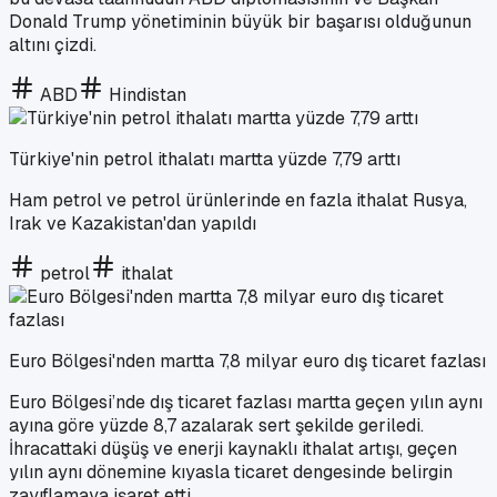
Donald Trump yönetiminin büyük bir başarısı olduğunun
altını çizdi.
ABD
Hindistan
Türkiye'nin petrol ithalatı martta yüzde 7,79 arttı
Ham petrol ve petrol ürünlerinde en fazla ithalat Rusya,
Irak ve Kazakistan'dan yapıldı
petrol
ithalat
Euro Bölgesi'nden martta 7,8 milyar euro dış ticaret fazlası
Euro Bölgesi’nde dış ticaret fazlası martta geçen yılın aynı
ayına göre yüzde 8,7 azalarak sert şekilde geriledi.
İhracattaki düşüş ve enerji kaynaklı ithalat artışı, geçen
yılın aynı dönemine kıyasla ticaret dengesinde belirgin
zayıflamaya işaret etti.