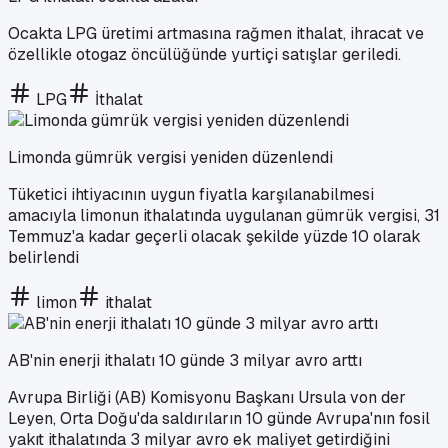
Ocakta LPG üretimi artmasına rağmen ithalat, ihracat ve
özellikle otogaz öncülüğünde yurtiçi satışlar geriledi.
LPG
İthalat
Limonda gümrük vergisi yeniden düzenlendi
Tüketici ihtiyacının uygun fiyatla karşılanabilmesi
amacıyla limonun ithalatında uygulanan gümrük vergisi, 31
Temmuz'a kadar geçerli olacak şekilde yüzde 10 olarak
belirlendi
limon
ithalat
AB'nin enerji ithalatı 10 günde 3 milyar avro arttı
Avrupa Birliği (AB) Komisyonu Başkanı Ursula von der
Leyen, Orta Doğu'da saldırıların 10 günde Avrupa'nın fosil
yakıt ithalatında 3 milyar avro ek maliyet getirdiğini