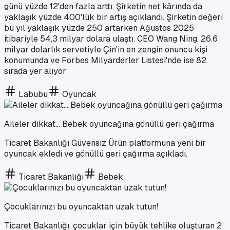
günü yüzde 12'den fazla arttı. Şirketin net kârında da
yaklaşık yüzde 400'lük bir artış açıklandı. Şirketin değeri
bu yıl yaklaşık yüzde 250 artarken Ağustos 2025
itibariyle 54,3 milyar dolara ulaştı. CEO Wang Ning, 26.6
milyar dolarlık servetiyle Çin'in en zengin onuncu kişi
konumunda ve Forbes Milyarderler Listesi'nde ise 82.
sırada yer alıyor
Labubu
Oyuncak
Aileler dikkat... Bebek oyuncağına gönüllü geri çağırma
Ticaret Bakanlığı Güvensiz Ürün platformuna yeni bir
oyuncak ekledi ve gönüllü geri çağırma açıkladı.
Ticaret Bakanlığı
Bebek
Çocuklarınızı bu oyuncaktan uzak tutun!
Ticaret Bakanlığı, çocuklar için büyük tehlike oluşturan 2