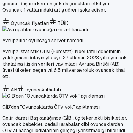
gücünü düşürürken, en çok da çocukları etkiliyor.
Oyuncak fiyatlarındaki artış göreni şoke ediyor.
Oyuncak fiyatları
TÜİK
Avrupalılar oyuncağa servet harcadı
Avrupa İstatistik Ofisi (Eurostat), Noel tatili döneminin
yaklaşması dolayısıyla üye 27 ülkenin 2023 yılı oyuncak
ithalatına ilişkin verileri yayımladı. Avrupa Birliği (AB)
üyesi ülkeler, geçen yıl 6,5 milyar avroluk oyuncak ithal
etti.
AB
oyuncak ithalatı
GİB'den "Oyuncaklarda ÖTV yok" açıklaması
Gelir İdaresi Başkanlığınca (GİB), üç tekerlekli bisikletler,
oyuncak bebekler, pedallı arabalar gibi oyuncaklardan
ÖTV alınacağı iddialarının gerçeği yansıtmadığı bildirildi.