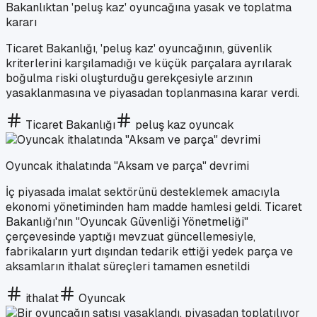
Bakanlıktan 'peluş kaz' oyuncağına yasak ve toplatma
kararı
Ticaret Bakanlığı, 'peluş kaz' oyuncağının, güvenlik
kriterlerini karşılamadığı ve küçük parçalara ayrılarak
boğulma riski oluşturduğu gerekçesiyle arzının
yasaklanmasına ve piyasadan toplanmasına karar verdi.
Ticaret Bakanlığı
peluş kaz oyuncak
Oyuncak ithalatında "Aksam ve parça" devrimi
İç piyasada imalat sektörünü desteklemek amacıyla
ekonomi yönetiminden ham madde hamlesi geldi. Ticaret
Bakanlığı'nın "Oyuncak Güvenliği Yönetmeliği"
çerçevesinde yaptığı mevzuat güncellemesiyle,
fabrikaların yurt dışından tedarik ettiği yedek parça ve
aksamların ithalat süreçleri tamamen esnetildi
ithalat
Oyuncak