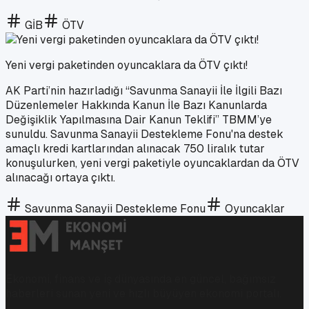
GİB
ÖTV
Yeni vergi paketinden oyuncaklara da ÖTV çıktı!
AK Parti’nin hazırladığı “Savunma Sanayii İle İlgili Bazı
Düzenlemeler Hakkında Kanun İle Bazı Kanunlarda
Değişiklik Yapılmasına Dair Kanun Teklifi” TBMM’ye
sunuldu. Savunma Sanayii Destekleme Fonu'na destek
amaçlı kredi kartlarından alınacak 750 liralık tutar
konuşulurken, yeni vergi paketiyle oyuncaklardan da ÖTV
alınacağı ortaya çıktı.
Savunma Sanayii Destekleme Fonu
Oyuncaklar
Ekonomi, finans ve iş dünyasında en güncel, bağımsız
haberleri sunan yeni ve hızlı büyüyen ekonomi portalı.