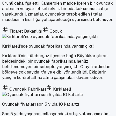
ürünü daha ifşa etti. Kanserojen madde içeren bir oyuncak
arabanın ve uyarı etiketi eksik bir oda kokusunun satışı
yasaklandı. Uzmanlar, oyuncakta tespit edilen fitalat
maddesinin kısırlığa yol açabileceği uyarısında bulunuyor.
Ticaret Bakanlığı
Çocuk
Kırklareli'nde oyuncak fabrikasında yangın çıktı!
Kırklareli’nin Lüleburgaz ilçesine bağlı Büyükkarıştıran
beldesindeki bir oyuncak fabrikasında henüz
belirlenemeyen bir sebeple yangın çıktı. Olayın ardından
bölgeye çok sayıda itfaiye ekibi yönlendirildi. Ekiplerin
yangını kontrol altına alma çalışmaları devam ediyor.
Oyuncak Fabrikası
Kırklareli
Oyuncak fiyatları son 5 yılda 10 kat arttı
Son 5 yılda yaşanan enflasyondaki artış, vatandaşın alım