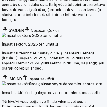
sonra bu durum daha da arttı. İş gücü talebini, arzını ortaya
koymak, varsa iş gücü açığını anlamak ve insan kaynağı
aksiyonlarını belirlemek gibi bir hedefimiz var” diye
konuştu.
GYODER
Neşecan Çekici
İnşaat sektörü 2025'ten umutlu
İnşaat Müteahhitleri Sanayici ve İş İnsanları Derneği
(İMSİAD) Başkanı 2025 yılından umutlu olduklarını
söyledi. Demir "2024 yılını sektörün dirilme, başlangıç yılı
olarak görebiliriz" dedi.
İMSİAD
İnşaat sektörü
İnşaat sektöründe çalışan sayısı depremler sonrası arttı
Türkiye'yi yasa boğan ve 11 ilde yıkıma yol açan
Kahramanmaraş merkezli depremlerin ardından afet