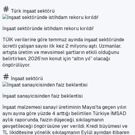
Türk inşaat sektörü
İnşaat sektöründe istihdam rekoru kırıldı!
TÜİK verilerine göre temmuz ayında inşaat sektöründe
ücretli çalışan sayısı ilk kez 2 milyonu aştı. Uzmanlar,
artışta üretim ve mevsimsel şartların etkili olduğunu
belirtirken, 2026’nın konut için “altın yıl” olacağı
öngörülüyor.
İnşaat sektörü
İnşaat sanayicisinden faiz beklentisi
İnşaat malzemesi sanayi üretiminin Mayıs'ta geçen yılın
aynı ayına göre yüzde 4 arttığı belirtilen Türkiye İMSAD
aylık raporunda, faizin düşeceği, sıkılaşmanın
gevşetileceği öngörüsüne yer verildi. Kredi büyümesi ve
TL likiditesine yönelik sıkılaşmanın Eylül ayından itibaren