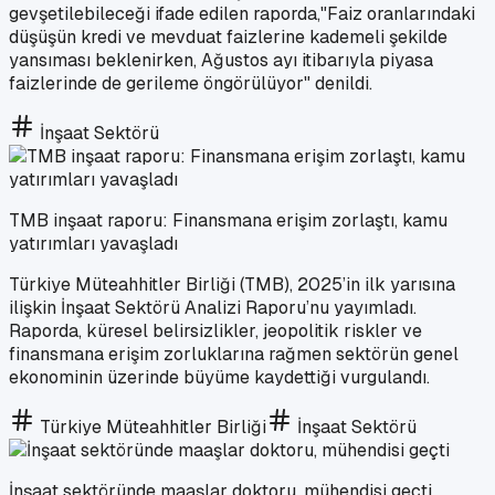
gevşetilebileceği ifade edilen raporda,"Faiz oranlarındaki
düşüşün kredi ve mevduat faizlerine kademeli şekilde
yansıması beklenirken, Ağustos ayı itibarıyla piyasa
faizlerinde de gerileme öngörülüyor" denildi.
İnşaat Sektörü
TMB inşaat raporu: Finansmana erişim zorlaştı, kamu
yatırımları yavaşladı
Türkiye Müteahhitler Birliği (TMB), 2025’in ilk yarısına
ilişkin İnşaat Sektörü Analizi Raporu’nu yayımladı.
Raporda, küresel belirsizlikler, jeopolitik riskler ve
finansmana erişim zorluklarına rağmen sektörün genel
ekonominin üzerinde büyüme kaydettiği vurgulandı.
Türkiye Müteahhitler Birliği
İnşaat Sektörü
İnşaat sektöründe maaşlar doktoru, mühendisi geçti