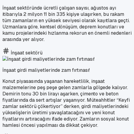
İnşaat sektöründe ücretli çalışan sayısı, ağustos ayı
itibarıyla 2 milyon 11 bin 335 kişiye ulaşırken, bu rakam
tüm zamanların en yüksek seviyesi olarak kayıtlara geçti.
Uzmanlara göre, kentsel dönüşüm, deprem konutları ve
kamu projelerindeki hızlanma rekorun en önemli nedenleri
arasında yer alıyor.
İnşaat sektörü
İnşaat girdi maliyetlerinde zam fırtınası!
Konut piyasasında yaşanan hareketlilik, inşaat
malzemelerine peş peşe gelen zamlarla gölgede kalıyor.
Demirin tonu 30 bin lirayı aşarken, çimento ve beton
fiyatlarında da sert artışlar yaşanıyor. Müteahhitler “Keyfi
zamlar sektörü çökertiyor” derken, girdi maliyetlerindeki
yükselişlerin üretimi yavaşlatacağını ve yeni konut
fiyatlarını artıracağını ifade ediyor. Zamların sosyal konut
hamlesi öncesi yapılması da dikkat çekiyor.