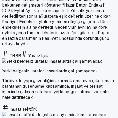
beklenen gelişmeleri gösteren “Hazır Beton Endeksi”
2024 Eylül Ayı Raporu’nu açıkladı. Yılın ilk yarısında
geriledikten sonra ağustosta eşik değerin üzerine çıkan
Faaliyet Endeksi, eylülde yeniden düşüşe geçerek tüm
endekslerin altına geriledi. Geçen yılın aynı ayına göre
eylül ayında tüm endekslerin azaldığını gösteren Rapor,
en fazla daralmanın Faaliyet Endeksi’nde göründüğünü
ortaya koydu.
THBB
Yavuz Işık
Yetki belgesiz ustalar inşaatlarda çalışamayacak
Türkiye'de yapı güvenliğini artırmak amacıyla çıkarılması
planlanan düzenleme kapsamında, inşaat ve tesisat
işlerinde çalışan ustaların yetki belgesi alması zorunlu
hale getirilecek.
İnşaat sektörü