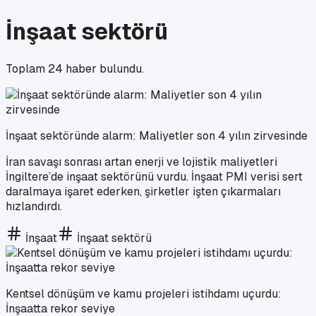
İnşaat sektörü
Toplam
24
haber bulundu.
İnşaat sektöründe alarm: Maliyetler son 4 yılın zirvesinde
İran savaşı sonrası artan enerji ve lojistik maliyetleri
İngiltere’de inşaat sektörünü vurdu. İnşaat PMI verisi sert
daralmaya işaret ederken, şirketler işten çıkarmaları
hızlandırdı.
İnşaat
İnşaat sektörü
Kentsel dönüşüm ve kamu projeleri istihdamı uçurdu:
İnşaatta rekor seviye