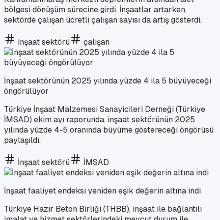
bölgesi dönüşüm sürecine girdi. İnşaatlar artarken,
sektörde çalışan ücretli çalışan sayısı da artış gösterdi.
inşaat sektörü
çalışan
İnşaat sektörünün 2025 yılında yüzde 4 ila 5 büyüyeceği
öngörülüyor
Türkiye İnşaat Malzemesi Sanayicileri Derneği (Türkiye
İMSAD) ekim ayı raporunda, inşaat sektörünün 2025
yılında yüzde 4-5 oranında büyüme göstereceği öngörüsü
paylaşıldı.
İnşaat sektörü
İMSAD
İnşaat faaliyet endeksi yeniden eşik değerin altına indi
Türkiye Hazır Beton Birliği (THBB), inşaat ile bağlantılı
imalat ve hizmet sektörlerindeki mevcut durum ile