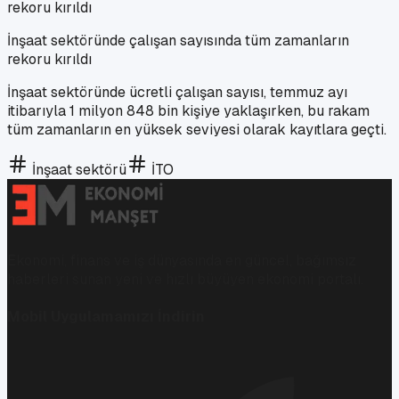
İnşaat sektöründe çalışan sayısında tüm zamanların
rekoru kırıldı
İnşaat sektöründe ücretli çalışan sayısı, temmuz ayı
itibarıyla 1 milyon 848 bin kişiye yaklaşırken, bu rakam
tüm zamanların en yüksek seviyesi olarak kayıtlara geçti.
İnşaat sektörü
İTO
Ekonomi, finans ve iş dünyasında en güncel, bağımsız
haberleri sunan yeni ve hızlı büyüyen ekonomi portalı.
Mobil Uygulamamızı İndirin