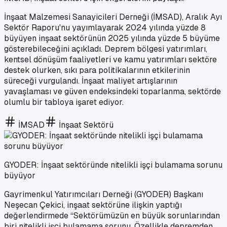
İnşaat Malzemesi Sanayicileri Derneği (İMSAD), Aralık Ayı
Sektör Raporu'nu yayımlayarak 2024 yılında yüzde 8
büyüyen inşaat sektörünün 2025 yılında yüzde 5 büyüme
gösterebileceğini açıkladı. Deprem bölgesi yatırımları,
kentsel dönüşüm faaliyetleri ve kamu yatırımları sektöre
destek olurken, sıkı para politikalarının etkilerinin
süreceği vurgulandı. İnşaat maliyet artışlarının
yavaşlaması ve güven endeksindeki toparlanma, sektörde
olumlu bir tabloya işaret ediyor.
İMSAD
İnşaat Sektörü
GYODER: İnşaat sektöründe nitelikli işçi bulamama sorunu
büyüyor
Gayrimenkul Yatırımcıları Derneği (GYODER) Başkanı
Neşecan Çekici, inşaat sektörüne ilişkin yaptığı
değerlendirmede “Sektörümüzün en büyük sorunlarından
biri nitelikli işçi bulamama sorunu. Özellikle depremden