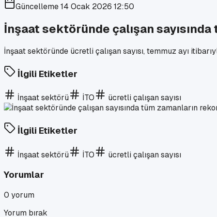
Güncelleme
14 Ocak 2026 12:50
İnşaat sektöründe çalışan sayısında 
İnşaat sektöründe ücretli çalışan sayısı, temmuz ayı itibarı
İlgili Etiketler
İnşaat sektörü
İTO
ücretli çalışan sayısı
İlgili Etiketler
İnşaat sektörü
İTO
ücretli çalışan sayısı
Yorumlar
0
yorum
Yorum bırak