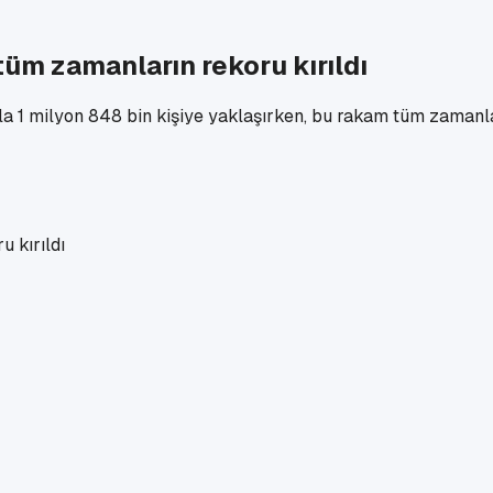
tüm zamanların rekoru kırıldı
yla 1 milyon 848 bin kişiye yaklaşırken, bu rakam tüm zamanla