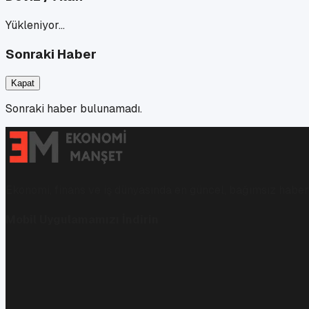
Yükleniyor…
Sonraki Haber
Kapat
Sonraki haber bulunamadı.
Ekonomi, finans ve iş dünyasında en güncel, bağımsız haberl
Mobil Uygulamamızı İndirin