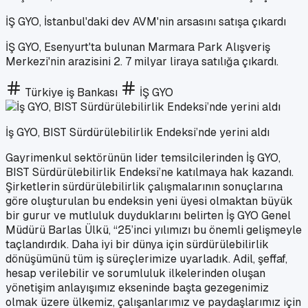
İŞ GYO, İstanbul'daki dev AVM'nin arsasını satışa çıkardı
İŞ GYO, Esenyurt'ta bulunan Marmara Park Alışveriş
Merkezi'nin arazisini 2. 7 milyar liraya satılığa çıkardı.
Türkiye iş Bankası
İŞ GYO
İş GYO, BIST Sürdürülebilirlik Endeksi’nde yerini aldı
Gayrimenkul sektörünün lider temsilcilerinden İş GYO,
BIST Sürdürülebilirlik Endeksi’ne katılmaya hak kazandı.
Şirketlerin sürdürülebilirlik çalışmalarının sonuçlarına
göre oluşturulan bu endeksin yeni üyesi olmaktan büyük
bir gurur ve mutluluk duyduklarını belirten İş GYO Genel
Müdürü Barlas Ülkü, “25’inci yılımızı bu önemli gelişmeyle
taçlandırdık. Daha iyi bir dünya için sürdürülebilirlik
dönüşümünü tüm iş süreçlerimize uyarladık. Adil, şeffaf,
hesap verilebilir ve sorumluluk ilkelerinden oluşan
yönetişim anlayışımız ekseninde başta gezegenimiz
olmak üzere ülkemiz, çalışanlarımız ve paydaşlarımız için