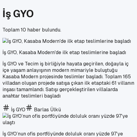
İş GYO
Toplam
10
haber bulundu.
İş GYO, Kasaba Modern'de ilk etap teslimlerine başladı
İş GYO ve Tecim iş birliğiyle hayata geçirilen, doğayla iç
içe yaşam anlayışının modern mimariyle buluştuğu
Kasaba Modern projesinde teslimler başladı. Toplam 165
villadan oluşan projede satışa çıkan ilk etaptaki 61 villanın
inşası tamamlandı. Satışı gerçekleştirilen villalarda
anahtar teslimleri başladı
İş GYO
Barlas Ülkü
İş GYO’nun ofis portföyünde doluluk oranı yüzde 97’ye