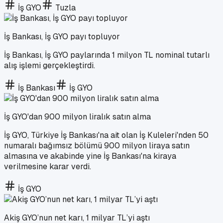
İş GYO
Tuzla
İş Bankası, İş GYO payı topluyor
İş Bankası, İş GYO paylarında 1 milyon TL nominal tutarlı
alış işlemi gerçekleştirdi.
İş Bankası
İş GYO
İş GYO'dan 900 milyon liralık satın alma
İş GYO, Türkiye İş Bankası'na ait olan İş Kuleleri'nden 50
numaralı bağımsız bölümü 900 milyon liraya satın
almasına ve akabinde yine İş Bankası'na kiraya
verilmesine karar verdi.
İş GYO
Akiş GYO’nun net karı, 1 milyar TL’yi aştı