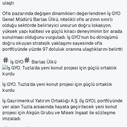
ulaştı
Ofis pazarında değişen dinamikleri değerlendiren İş GYO
Genel Müdürü Barlas Ülkü, nitelikli ofis arzının sınırlı
olduğu sektörde belirleyici unsurun doğru lokasyon,
yüksek yapı kalitesi ve güçlü kiracı deneyiminin bir arada
sunulması olduğunu vurguladı. İş GYO’nun bu dönüşümü
doğru okuyan stratejik yaklaşımı sayesinde ofis
portföyünde yüzde 97 doluluk oranına ulaştıklarını belirtti
İş GYO
Barlas Ülkü
İş GYO, Tuzla’da yeni konut projesi için güçlü ortaklık
kurdu
İş Gayrimenkul Yatırım Ortaklığı A.Ş. (İş GYO), portföyünde
yer alan Tuzla arsasında hayata geçirilecek yeni konut
projesi için Akgün Grubu ve Misek İnşaat ile sözleşme
imzaladı.