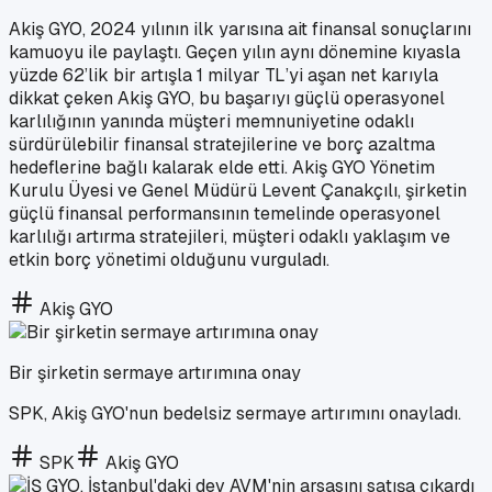
Akiş GYO, 2024 yılının ilk yarısına ait finansal sonuçlarını
kamuoyu ile paylaştı. Geçen yılın aynı dönemine kıyasla
yüzde 62’lik bir artışla 1 milyar TL’yi aşan net karıyla
dikkat çeken Akiş GYO, bu başarıyı güçlü operasyonel
karlılığının yanında müşteri memnuniyetine odaklı
sürdürülebilir finansal stratejilerine ve borç azaltma
hedeflerine bağlı kalarak elde etti. Akiş GYO Yönetim
Kurulu Üyesi ve Genel Müdürü Levent Çanakçılı, şirketin
güçlü finansal performansının temelinde operasyonel
karlılığı artırma stratejileri, müşteri odaklı yaklaşım ve
etkin borç yönetimi olduğunu vurguladı.
Akiş GYO
Bir şirketin sermaye artırımına onay
SPK, Akiş GYO'nun bedelsiz sermaye artırımını onayladı.
SPK
Akiş GYO