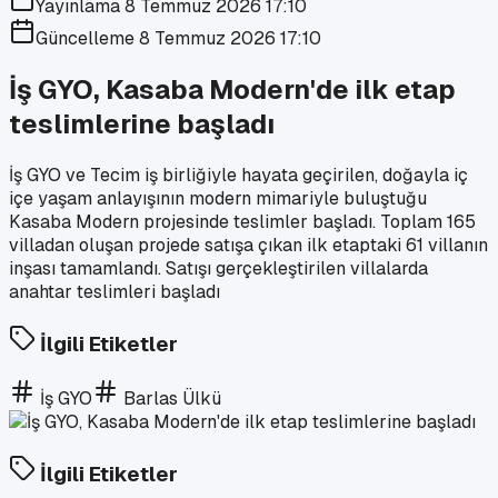
Yayınlama
8 Temmuz 2026 17:10
Güncelleme
8 Temmuz 2026 17:10
İş GYO, Kasaba Modern'de ilk etap
teslimlerine başladı
İş GYO ve Tecim iş birliğiyle hayata geçirilen, doğayla iç
içe yaşam anlayışının modern mimariyle buluştuğu
Kasaba Modern projesinde teslimler başladı. Toplam 165
villadan oluşan projede satışa çıkan ilk etaptaki 61 villanın
inşası tamamlandı. Satışı gerçekleştirilen villalarda
anahtar teslimleri başladı
İlgili Etiketler
İş GYO
Barlas Ülkü
İlgili Etiketler