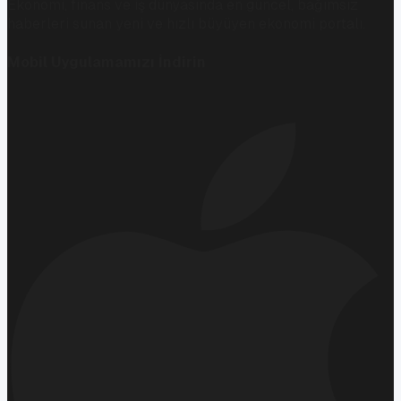
Ekonomi, finans ve iş dünyasında en güncel, bağımsız
haberleri sunan yeni ve hızlı büyüyen ekonomi portalı.
Mobil Uygulamamızı İndirin