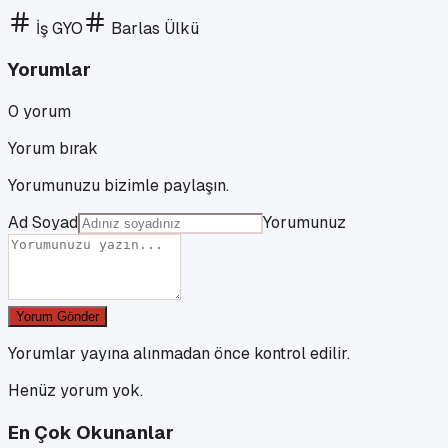
İş GYO
Barlas Ülkü
Yorumlar
0
yorum
Yorum bırak
Yorumunuzu bizimle paylaşın.
Ad Soyad
Yorumunuz
Yorum Gönder
Yorumlar yayına alınmadan önce kontrol edilir.
Henüz yorum yok.
En Çok Okunanlar