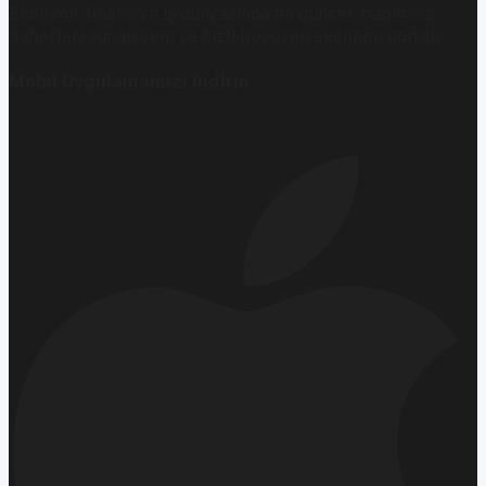
Ekonomi, finans ve iş dünyasında en güncel, bağımsız
haberleri sunan yeni ve hızlı büyüyen ekonomi portalı.
Mobil Uygulamamızı İndirin