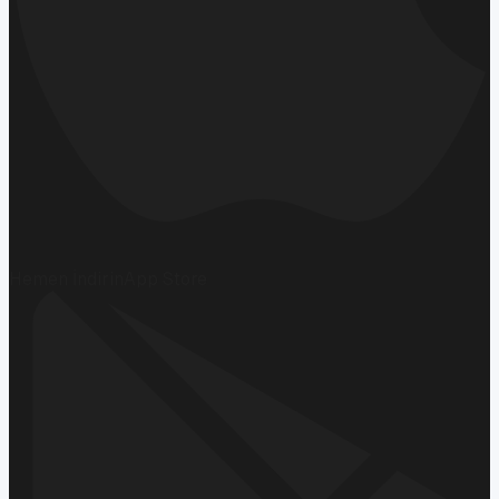
Hemen İndirin
App Store