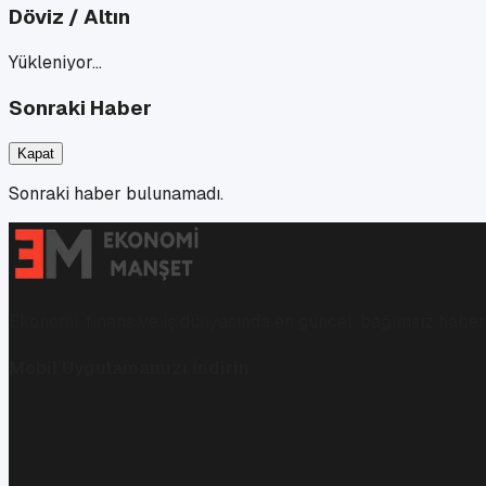
Döviz / Altın
Yükleniyor…
Sonraki Haber
Kapat
Sonraki haber bulunamadı.
Ekonomi, finans ve iş dünyasında en güncel, bağımsız haberl
Mobil Uygulamamızı İndirin