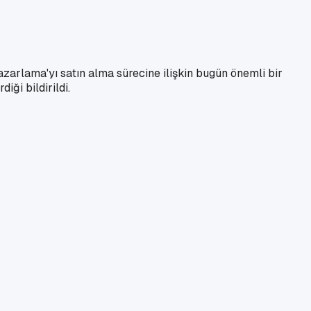
zarlama'yı satın alma sürecine ilişkin bugün önemli bir
ği bildirildi.