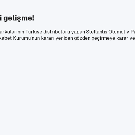
i gelişme!
rkalarının Türkiye distribütörü yapan Stellantis Otomotiv Pa
abet Kurumu'nun kararı yeniden gözden geçirmeye karar verdi