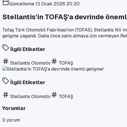
Güncelleme
13 Ocak 2026 20:20
Stellantis'in TOFAŞ'a devrinde öneml
Tofaş Türk Otomobil Fabrikası'nın (TOFAS), Stellantis NV ma
gelişme yaşandı. Daha önce satın almaya izin vermeyen Rek
İlgili Etiketler
Stellantis Otomotiv
TOFAŞ
İlgili Etiketler
Stellantis Otomotiv
TOFAŞ
Yorumlar
0
yorum