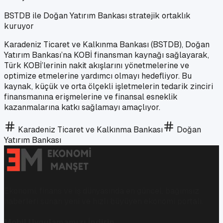
BSTDB ile Doğan Yatırım Bankası stratejik ortaklık
kuruyor
Karadeniz Ticaret ve Kalkınma Bankası (BSTDB), Doğan
Yatırım Bankası’na KOBİ finansman kaynağı sağlayarak,
Türk KOBİ’lerinin nakit akışlarını yönetmelerine ve
optimize etmelerine yardımcı olmayı hedefliyor. Bu
kaynak, küçük ve orta ölçekli işletmelerin tedarik zinciri
finansmanına erişmelerine ve finansal esneklik
kazanmalarına katkı sağlamayı amaçlıyor.
Karadeniz Ticaret ve Kalkınma Bankası
Doğan
Yatırım Bankası
Ekonomi, finans ve iş dünyasında en güncel, bağımsız
haberleri sunan yeni ve hızlı büyüyen ekonomi portalı.
Mobil Uygulamamızı İndirin